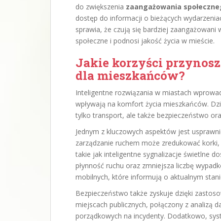
do zwiększenia
zaangażowania społeczne
dostęp do informacji o bieżących wydarzenia
sprawia, że czują się bardziej zaangażowani 
społeczne i podnosi jakość życia w mieście.
Jakie korzyści przynosz
dla mieszkańców?
Inteligentne rozwiązania w miastach wprowa
wpływają na komfort życia mieszkańców. Dzi
tylko transport, ale także bezpieczeństwo or
Jednym z kluczowych aspektów jest usprawni
zarządzanie ruchem może zredukować korki, 
takie jak inteligentne sygnalizacje świetlne
płynność ruchu oraz zmniejsza liczbę wypadk
mobilnych, które informują o aktualnym stan
Bezpieczeństwo także zyskuje dzięki zastoso
miejscach publicznych, połączony z analizą 
porządkowych na incydenty. Dodatkowo, sys