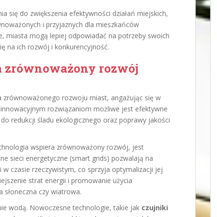
ynia się do zwiększenia efektywności działań miejskich,
wnoważonych i przyjaznych dla mieszkańców
ie, miasta mogą lepiej odpowiadać na potrzeby swoich
ię na ich rozwój i konkurencyjność.
ra zrównoważony rozwój
a zrównoważonego rozwoju miast, angażując się w
ki innowacyjnym rozwiązaniom możliwe jest efektywne
do redukcji śladu ekologicznego oraz poprawy jakości
chnologia wspiera zrównoważony rozwój, jest
ntne sieci energetyczne (smart grids) pozwalają na
 w czasie rzeczywistym, co sprzyja optymalizacji jej
ejszenie strat energii i promowanie użycia
ia słoneczna czy wiatrowa.
ie wodą. Nowoczesne technologie, takie jak
czujniki