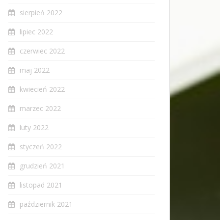
sierpień 2022
lipiec 2022
czerwiec 2022
maj 2022
kwiecień 2022
marzec 2022
luty 2022
styczeń 2022
grudzień 2021
listopad 2021
październik 2021