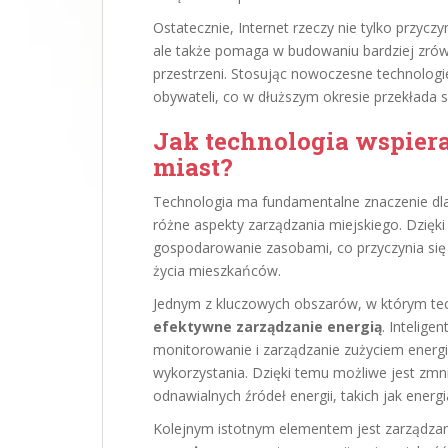
Ostatecznie, Internet rzeczy nie tylko przycz
ale także pomaga w budowaniu bardziej zró
przestrzeni. Stosując nowoczesne technolog
obywateli, co w dłuższym okresie przekłada s
Jak technologia wspie
miast?
Technologia ma fundamentalne znaczenie dl
różne aspekty zarządzania miejskiego. Dzię
gospodarowanie zasobami, co przyczynia się 
życia mieszkańców.
Jednym z kluczowych obszarów, w którym te
efektywne zarządzanie energią
. Intelige
monitorowanie i zarządzanie zużyciem energii
wykorzystania. Dzięki temu możliwe jest zmni
odnawialnych źródeł energii, takich jak energ
Kolejnym istotnym elementem jest zarządzan