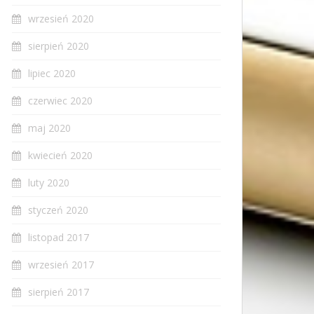
wrzesień 2020
sierpień 2020
lipiec 2020
czerwiec 2020
maj 2020
kwiecień 2020
luty 2020
styczeń 2020
listopad 2017
wrzesień 2017
sierpień 2017