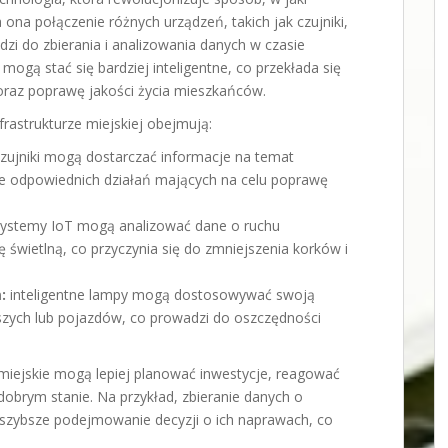
 ona połączenie różnych urządzeń, takich jak czujniki,
zi do zbierania i analizowania danych w czasie
ogą stać się bardziej inteligentne, co przekłada się
oraz poprawę jakości życia mieszkańców.
frastrukturze miejskiej obejmują:
zujniki mogą dostarczać informacje na temat
ie odpowiednich działań mających na celu poprawę
ystemy IoT mogą analizować dane o ruchu
świetlną, co przyczynia się do zmniejszenia korków i
:
inteligentne lampy mogą dostosowywać swoją
szych lub pojazdów, co prowadzi do oszczędności
 miejskie mogą lepiej planować inwestycje, reagować
dobrym stanie. Na przykład, zbieranie danych o
szybsze podejmowanie decyzji o ich naprawach, co