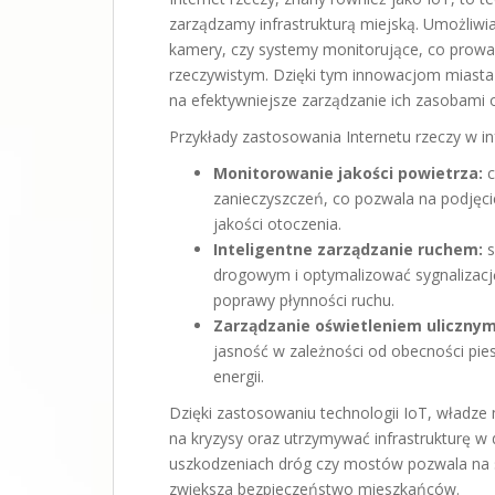
zarządzamy infrastrukturą miejską. Umożliwia
kamery, czy systemy monitorujące, co prowad
rzeczywistym. Dzięki tym innowacjom miasta m
na efektywniejsze zarządzanie ich zasobami 
Przykłady zastosowania Internetu rzeczy w in
Monitorowanie jakości powietrza:
c
zanieczyszczeń, co pozwala na podjęc
jakości otoczenia.
Inteligentne zarządzanie ruchem:
s
drogowym i optymalizować sygnalizację 
poprawy płynności ruchu.
Zarządzanie oświetleniem ulicznym
jasność w zależności od obecności pie
energii.
Dzięki zastosowaniu technologii IoT, władze
na kryzysy oraz utrzymywać infrastrukturę w 
uszkodzeniach dróg czy mostów pozwala na 
zwiększa bezpieczeństwo mieszkańców.