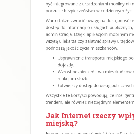
być integrowane z urządzeniami mobilnymi m
poczucie bezpieczeństwa w codziennym życiu
Warto także zwrócić uwagę na dostępność us
dostęp do informacji o usługach publicznych,
administracja. Dzięki aplikacjom mobilnym 
wizytę u lekarza czy załatwić sprawy urzędow
podnoszą jakość życia mieszkańców.
Usprawnienie transportu miejskiego p
dojazdy.
Wzrost bezpieczeństwa mieszkańców 
reakcjom służb.
Łatwiejszy dostęp do usług publicznych
Wszystkie te korzyści powodują, że inteligen
trendem, ale również niezbędnym elementem
Jak Internet rzeczy wpł
miejską?
Internet rzeczy, znany również jako IoT, to t