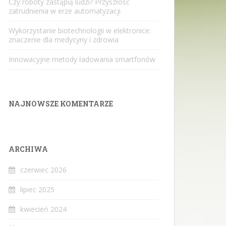
Czy roboty zastąpią ludzi? Przyszłość
zatrudnienia w erze automatyzacji
Wykorzystanie biotechnologii w elektronice:
znaczenie dla medycyny i zdrowia
Innowacyjne metody ładowania smartfonów
NAJNOWSZE KOMENTARZE
ARCHIWA
czerwiec 2026
lipiec 2025
kwiecień 2024