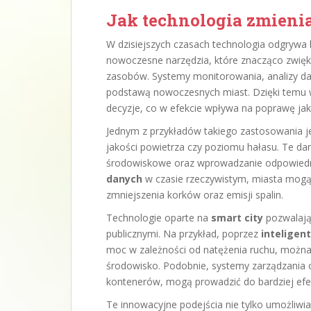
Jak technologia zmieni
W dzisiejszych czasach technologia odgrywa
nowoczesne narzędzia, które znacząco zwięk
zasobów. Systemy monitorowania, analizy dany
podstawą nowoczesnych miast. Dzięki temu 
decyzje, co w efekcie wpływa na poprawę ja
Jednym z przykładów takiego zastosowania j
jakości powietrza czy poziomu hałasu. Te d
środowiskowe oraz wprowadzanie odpowiedni
danych
w czasie rzeczywistym, miasta mogą
zmniejszenia korków oraz emisji spalin.
Technologie oparte na
smart city
pozwalają
publicznymi. Na przykład, poprzez
inteligen
moc w zależności od natężenia ruchu, można 
środowisko. Podobnie, systemy zarządzania 
kontenerów, mogą prowadzić do bardziej efe
Te innowacyjne podejścia nie tylko umożliwia