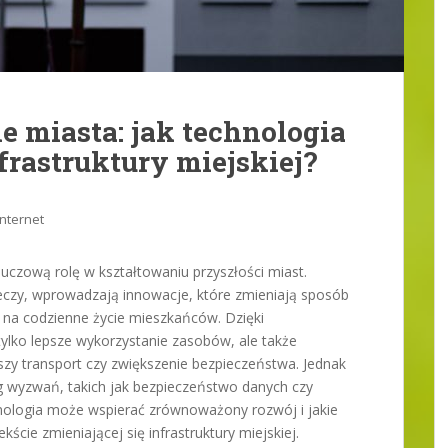
ne miasta: jak technologia
rastruktury miejskiej?
Internet
uczową rolę w kształtowaniu przyszłości miast.
 rzeczy, wprowadzają innowacje, które zmieniają sposób
ą na codzienne życie mieszkańców. Dzięki
ylko lepsze wykorzystanie zasobów, ale także
zy transport czy zwiększenie bezpieczeństwa. Jednak
eg wyzwań, takich jak bezpieczeństwo danych czy
hnologia może wspierać zrównoważony rozwój i jakie
kście zmieniającej się infrastruktury miejskiej.