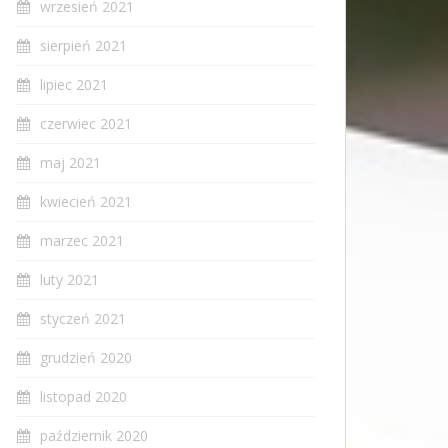
wrzesień 2021
sierpień 2021
lipiec 2021
czerwiec 2021
maj 2021
kwiecień 2021
marzec 2021
luty 2021
styczeń 2021
grudzień 2020
listopad 2020
październik 2020