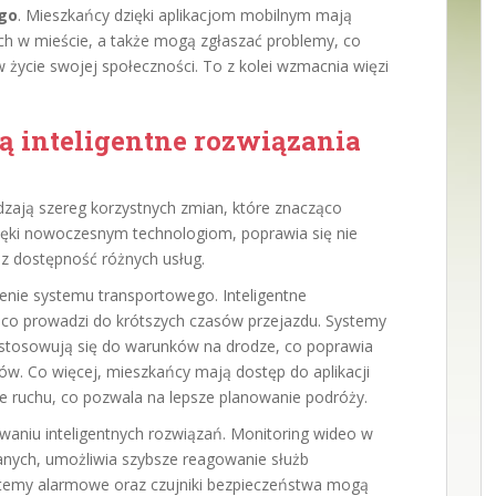
go
. Mieszkańcy dzięki aplikacjom mobilnym mają
ch w mieście, a także mogą zgłaszać problemy, co
w życie swojej społeczności. To z kolei wzmacnia więzi
ą inteligentne rozwiązania
dzają szereg korzystnych zmian, które znacząco
ęki nowoczesnym technologiom, poprawia się nie
az dostępność różnych usług.
enie systemu transportowego. Inteligentne
co prowadzi do krótszych czasów przejazdu. Systemy
 dostosowują się do warunków na drodze, co poprawia
ów. Co więcej, mieszkańcy mają dostęp do aplikacji
ie ruchu, co pozwala na lepsze planowanie podróży.
waniu inteligentnych rozwiązań. Monitoring wideo w
danych, umożliwia szybsze reagowanie służb
temy alarmowe oraz czujniki bezpieczeństwa mogą