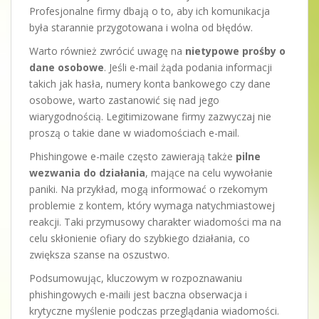
Profesjonalne firmy dbają o to, aby ich komunikacja
była starannie przygotowana i wolna od błędów.
Warto również zwrócić uwagę na
nietypowe prośby o
dane osobowe
. Jeśli e-mail żąda podania informacji
takich jak hasła, numery konta bankowego czy dane
osobowe, warto zastanowić się nad jego
wiarygodnością. Legitimizowane firmy zazwyczaj nie
proszą o takie dane w wiadomościach e-mail.
Phishingowe e-maile często zawierają także
pilne
wezwania do działania
, mające na celu wywołanie
paniki. Na przykład, mogą informować o rzekomym
problemie z kontem, który wymaga natychmiastowej
reakcji. Taki przymusowy charakter wiadomości ma na
celu skłonienie ofiary do szybkiego działania, co
zwiększa szanse na oszustwo.
Podsumowując, kluczowym w rozpoznawaniu
phishingowych e-maili jest baczna obserwacja i
krytyczne myślenie podczas przeglądania wiadomości.