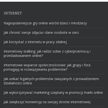
INTERNET
Najpopularniejsze gry online wśród dzieci i młodzieży
Jak chronić swoje zdjęcia i dane osobiste w sieci
Jak korzystać z internetu w pracy zdalnej
Internetowy stalking: jak radzić sobie z cyberprzemocą i
prześladowaniem online?
Internetowe wsparcie społecznościowe: jak grupy i fora
pomagają w rozwiązywaniu problemów?
Jak unikać legalnych problemów związanych z prowadzeniem
działalności online
Jak wykorzystywać marketing szeptany w promocji marki online
Jak zwiększyć konwersję na swojej stronie internetowej