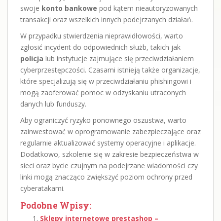
swoje
konto bankowe
pod kątem nieautoryzowanych
transakcji oraz wszelkich innych podejrzanych działań.
W przypadku stwierdzenia nieprawidłowości, warto
zgłosić incydent do odpowiednich służb, takich jak
policja
lub instytucje zajmujące się przeciwdziałaniem
cyberprzestępczości. Czasami istnieją także organizacje,
które specjalizują się w przeciwdziałaniu phishingowi i
mogą zaoferować pomoc w odzyskaniu utraconych
danych lub funduszy.
Aby ograniczyć ryzyko ponownego oszustwa, warto
zainwestować w oprogramowanie zabezpieczające oraz
regularnie aktualizować systemy operacyjne i aplikacje.
Dodatkowo, szkolenie się w zakresie bezpieczeństwa w
sieci oraz bycie czujnym na podejrzane wiadomości czy
linki mogą znacząco zwiększyć poziom ochrony przed
cyberatakami.
Podobne Wpisy:
Sklepy internetowe prestashop –