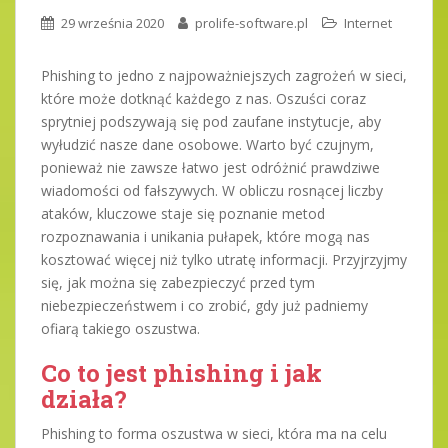
29 września 2020
prolife-software.pl
Internet
Phishing to jedno z najpoważniejszych zagrożeń w sieci,
które może dotknąć każdego z nas. Oszuści coraz
sprytniej podszywają się pod zaufane instytucje, aby
wyłudzić nasze dane osobowe. Warto być czujnym,
ponieważ nie zawsze łatwo jest odróżnić prawdziwe
wiadomości od fałszywych. W obliczu rosnącej liczby
ataków, kluczowe staje się poznanie metod
rozpoznawania i unikania pułapek, które mogą nas
kosztować więcej niż tylko utratę informacji. Przyjrzyjmy
się, jak można się zabezpieczyć przed tym
niebezpieczeństwem i co zrobić, gdy już padniemy
ofiarą takiego oszustwa.
Co to jest phishing i jak
działa?
Phishing to forma oszustwa w sieci, która ma na celu