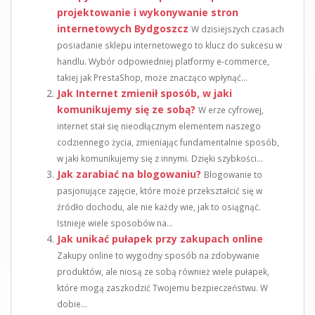
projektowanie i wykonywanie stron
internetowych Bydgoszcz
W dzisiejszych czasach
posiadanie sklepu internetowego to klucz do sukcesu w
handlu. Wybór odpowiedniej platformy e-commerce,
takiej jak PrestaShop, może znacząco wpłynąć...
Jak Internet zmienił sposób, w jaki
komunikujemy się ze sobą?
W erze cyfrowej,
internet stał się nieodłącznym elementem naszego
codziennego życia, zmieniając fundamentalnie sposób,
w jaki komunikujemy się z innymi. Dzięki szybkości...
Jak zarabiać na blogowaniu?
Blogowanie to
pasjonujące zajęcie, które może przekształcić się w
źródło dochodu, ale nie każdy wie, jak to osiągnąć.
Istnieje wiele sposobów na...
Jak unikać pułapek przy zakupach online
Zakupy online to wygodny sposób na zdobywanie
produktów, ale niosą ze sobą również wiele pułapek,
które mogą zaszkodzić Twojemu bezpieczeństwu. W
dobie...