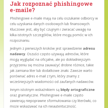
Jak rozpoznać phishingowe
e-maile?
Phishingowe e-maile mają na celu oszukanie odbiorcy w
celu uzyskania danych osobowych lub finansowych.
Kluczowe jest, aby być czujnym i zwracać uwagę na
kilka istotnych szczegółów, które mogą pomóc w ich
rozpoznaniu.
Jednym z pierwszych kroków jest sprawdzenie
adresu
nadawcy
. Oszuści często używają adresów, które
mogą wyglądać na oficjalne, ale po dokładniejszym
przyjrzeniu się można zauważyć drobne różnice, takie
jak zamiana liter lub dodatkowe znaki. Zawsze warto
porównać adres e-mail z tym, który znamy z
wcześniejszych wiadomości od zaufanych nadawców.
Innym istotnym wskaźnikiem są
błędy ortograficzne
oraz gramatyczne. Phishingowe e-maile często
zawierają niepoprawne sformułowania czy literówki, co
może wskazywać na ich nieautentyczność.