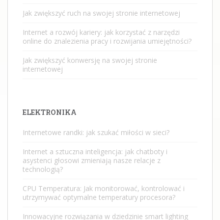
Jak zwiększyć ruch na swojej stronie internetowej
Internet a rozwój kariery: jak korzystać z narzędzi
online do znalezienia pracy i rozwijania umiejętności?
Jak zwiększyć konwersję na swojej stronie
internetowej
ELEKTRONIKA
Internetowe randki: jak szukać miłości w sieci?
Internet a sztuczna inteligencja: jak chatboty i
asystenci głosowi zmieniają nasze relacje z
technologią?
CPU Temperatura: Jak monitorować, kontrolować i
utrzymywać optymalne temperatury procesora?
Innowacyjne rozwiązania w dziedzinie smart lighting