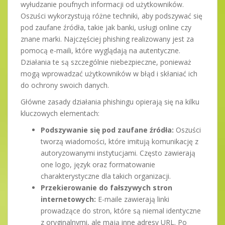
wyłudzanie poufnych informacji od użytkowników.
Oszuści wykorzystują różne techniki, aby podszywać się
pod zaufane źródła, takie jak banki, usługi online czy
znane marki. Najczęściej phishing realizowany jest za
pomocą e-maili, które wyglądają na autentyczne.
Działania te są szczególnie niebezpieczne, ponieważ
mogą wprowadzać użytkowników w błąd i skłaniać ich
do ochrony swoich danych.
Główne zasady działania phishingu opierają się na kilku
kluczowych elementach:
Podszywanie się pod zaufane źródła:
Oszuści
tworzą wiadomości, które imitują komunikację z
autoryzowanymi instytucjami. Często zawierają
one logo, język oraz formatowanie
charakterystyczne dla takich organizacji.
Przekierowanie do fałszywych stron
internetowych:
E-maile zawierają linki
prowadzące do stron, które są niemal identyczne
z oryginalnymi, ale mają inne adresy URL. Po