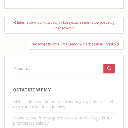
Nawigacja
Internetowe bankowość: jak korzystać z internetowych usług
wpisu
finansowych?
Rozwój sztucznej inteligencji w sieci: szanse i ryzyko
Search
for:
OSTATNIE WPISY
Meble salonowe do pokoju dziennego: jak dobrać styl,
rozmiar i układ funkcjonalny
Nowoczesna forma sprzedaży – samoobsługa, która
przyspiesza zakupy