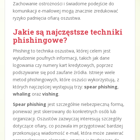
Zachowanie ostrożności i świadome podejście do
komunikacji e-mailowej mogą znacznie zredukować
ryzyko padnięcia ofiarą oszustwa.
Jakie są najczęstsze techniki
phishingowe?
Phishing to technika oszustwa, której celem jest
wyłudzenie poufnych informacji, takich jak dane
logowania czy numery kart kredytowych, poprzez
podszywanie się pod zaufane źródła. Istnieje wiele
metod phishingowych, które oszuści wykorzystują, z
których najczęściej występują trzy:
spear phishing
,
whaling
oraz
vishing
.
Spear phishing
jest szczególnie niebezpieczną formą,
ponieważ jest skierowany do konkretnych osób lub
organizacji. Oszustów zazwyczaj interesują szczegóły
dotyczące ofiary, co pozwala im przygotować bardziej
przekonującą wiadomość e-mail, która może zawierać