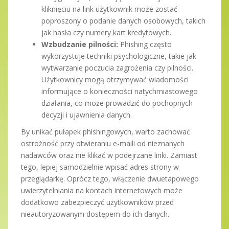
kliknięciu na link użytkownik może zostać
poproszony o podanie danych osobowych, takich
jak hasła czy numery kart kredytowych.
Wzbudzanie pilności:
Phishing często
wykorzystuje techniki psychologiczne, takie jak
wytwarzanie poczucia zagrożenia czy pilności.
Użytkownicy mogą otrzymywać wiadomości
informujące o konieczności natychmiastowego
działania, co może prowadzić do pochopnych
decyzji i ujawnienia danych.
By unikać pułapek phishingowych, warto zachować
ostrożność przy otwieraniu e-maili od nieznanych
nadawców oraz nie klikać w podejrzane linki. Zamiast
tego, lepiej samodzielnie wpisać adres strony w
przeglądarkę. Oprócz tego, włączenie dwuetapowego
uwierzytelniania na kontach internetowych może
dodatkowo zabezpieczyć użytkowników przed
nieautoryzowanym dostępem do ich danych.