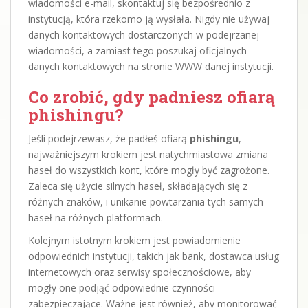
wiadomości e-mail, skontaktuj się bezpośrednio z
instytucją, która rzekomo ją wysłała. Nigdy nie używaj
danych kontaktowych dostarczonych w podejrzanej
wiadomości, a zamiast tego poszukaj oficjalnych
danych kontaktowych na stronie WWW danej instytucji.
Co zrobić, gdy padniesz ofiarą
phishingu?
Jeśli podejrzewasz, że padłeś ofiarą
phishingu
,
najważniejszym krokiem jest natychmiastowa zmiana
haseł do wszystkich kont, które mogły być zagrożone.
Zaleca się użycie silnych haseł, składających się z
różnych znaków, i unikanie powtarzania tych samych
haseł na różnych platformach.
Kolejnym istotnym krokiem jest powiadomienie
odpowiednich instytucji, takich jak bank, dostawca usług
internetowych oraz serwisy społecznościowe, aby
mogły one podjąć odpowiednie czynności
zabezpieczające. Ważne jest również, aby monitorować