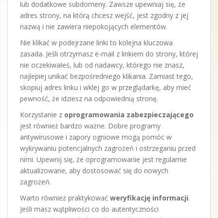
lub dodatkowe subdomeny. Zawsze upewniaj się, że
adres strony, na którą chcesz wejść, jest zgodny z jej
nazwą i nie zawiera niepokojących elementów.
Nie klikać w podejrzane linki to kolejna kluczowa
zasada. Jeśli otrzymasz e-mail z linkiem do strony, której
nie oczekiwałeś, lub od nadawcy, którego nie znasz,
najlepiej unikać bezpośredniego klikania. Zamiast tego,
skopiuj adres linku i wklej go w przeglądarkę, aby mieć
pewność, że idziesz na odpowiednią stronę.
Korzystanie z
oprogramowania zabezpieczającego
jest również bardzo ważne. Dobre programy
antywirusowe i zapory ogniowe mogą pomóc w
wykrywaniu potencjalnych zagrożeń i ostrzeganiu przed
nimi. Upewnij się, że oprogramowanie jest regularnie
aktualizowane, aby dostosować się do nowych
zagrożeń.
Warto również praktykować
weryfikację informacji
.
Jeśli masz wątpliwości co do autentyczności