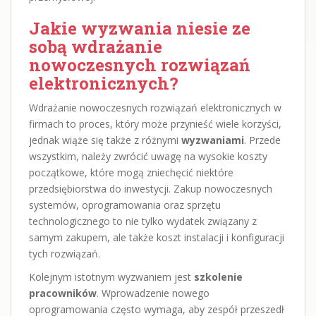
Jakie wyzwania niesie ze
sobą wdrażanie
nowoczesnych rozwiązań
elektronicznych?
Wdrażanie nowoczesnych rozwiązań elektronicznych w
firmach to proces, który może przynieść wiele korzyści,
jednak wiąże się także z różnymi
wyzwaniami
. Przede
wszystkim, należy zwrócić uwagę na wysokie koszty
początkowe, które mogą zniechęcić niektóre
przedsiębiorstwa do inwestycji. Zakup nowoczesnych
systemów, oprogramowania oraz sprzętu
technologicznego to nie tylko wydatek związany z
samym zakupem, ale także koszt instalacji i konfiguracji
tych rozwiązań.
Kolejnym istotnym wyzwaniem jest
szkolenie
pracowników
. Wprowadzenie nowego
oprogramowania często wymaga, aby zespół przeszedł