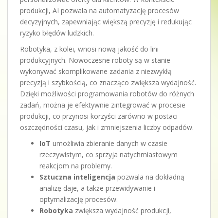
produkcji, AI pozwala na automatyzację procesów
decyzyjnych, zapewniając większą precyzję i redukując
ryzyko błędów ludzkich.
Robotyka, z kolei, wnosi nową jakość do lini
produkcyjnych. Nowoczesne roboty są w stanie
wykonywać skomplikowane zadania z niezwykłą
precyzją i szybkością, co znacząco zwiększa wydajność.
Dzięki możliwości programowania robotów do różnych
zadań, można je efektywnie zintegrować w procesie
produkcji, co przynosi korzyści zarówno w postaci
oszczędności czasu, jak i zmniejszenia liczby odpadów.
IoT
umożliwia zbieranie danych w czasie
rzeczywistym, co sprzyja natychmiastowym
reakcjom na problemy.
Sztuczna inteligencja
pozwala na dokładną
analizę daje, a także przewidywanie i
optymalizację procesów.
Robotyka
zwiększa wydajność produkcji,