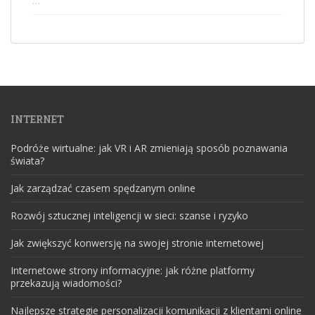
…
INTERNET
Podróże wirtualne: jak VR i AR zmieniają sposób poznawania
świata?
Jak zarządzać czasem spędzanym online
Rozwój sztucznej inteligencji w sieci: szanse i ryzyko
Jak zwiększyć konwersję na swojej stronie internetowej
Internetowe strony informacyjne: jak różne platformy
przekazują wiadomości?
Najlepsze strategie personalizacji komunikacji z klientami online