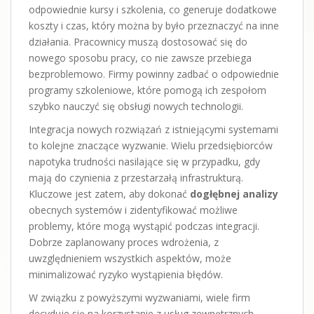
odpowiednie kursy i szkolenia, co generuje dodatkowe
koszty i czas, który można by było przeznaczyć na inne
działania. Pracownicy muszą dostosować się do
nowego sposobu pracy, co nie zawsze przebiega
bezproblemowo. Firmy powinny zadbać o odpowiednie
programy szkoleniowe, które pomogą ich zespołom
szybko nauczyć się obsługi nowych technologii.
Integracja nowych rozwiązań z istniejącymi systemami
to kolejne znaczące wyzwanie. Wielu przedsiębiorców
napotyka trudności nasilające się w przypadku, gdy
mają do czynienia z przestarzałą infrastrukturą.
Kluczowe jest zatem, aby dokonać
dogłębnej analizy
obecnych systemów i zidentyfikować możliwe
problemy, które mogą wystąpić podczas integracji.
Dobrze zaplanowany proces wdrożenia, z
uwzględnieniem wszystkich aspektów, może
minimalizować ryzyko wystąpienia błędów.
W związku z powyższymi wyzwaniami, wiele firm
decyduje się na korzystanie z usług zewnętrznych