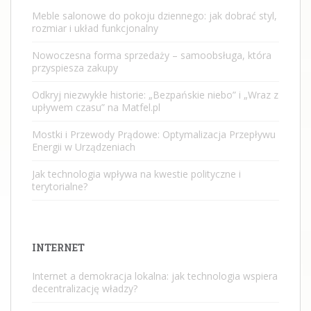
Meble salonowe do pokoju dziennego: jak dobrać styl,
rozmiar i układ funkcjonalny
Nowoczesna forma sprzedaży – samoobsługa, która
przyspiesza zakupy
Odkryj niezwykłe historie: „Bezpańskie niebo” i „Wraz z
upływem czasu” na Matfel.pl
Mostki i Przewody Prądowe: Optymalizacja Przepływu
Energii w Urządzeniach
Jak technologia wpływa na kwestie polityczne i
terytorialne?
INTERNET
Internet a demokracja lokalna: jak technologia wspiera
decentralizację władzy?