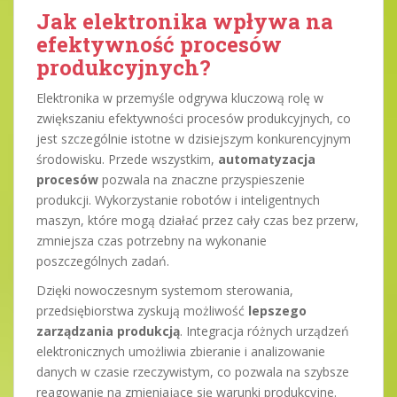
Jak elektronika wpływa na
efektywność procesów
produkcyjnych?
Elektronika w przemyśle odgrywa kluczową rolę w
zwiększaniu efektywności procesów produkcyjnych, co
jest szczególnie istotne w dzisiejszym konkurencyjnym
środowisku. Przede wszystkim,
automatyzacja
procesów
pozwala na znaczne przyspieszenie
produkcji. Wykorzystanie robotów i inteligentnych
maszyn, które mogą działać przez cały czas bez przerw,
zmniejsza czas potrzebny na wykonanie
poszczególnych zadań.
Dzięki nowoczesnym systemom sterowania,
przedsiębiorstwa zyskują możliwość
lepszego
zarządzania produkcją
. Integracja różnych urządzeń
elektronicznych umożliwia zbieranie i analizowanie
danych w czasie rzeczywistym, co pozwala na szybsze
reagowanie na zmieniające się warunki produkcyjne.