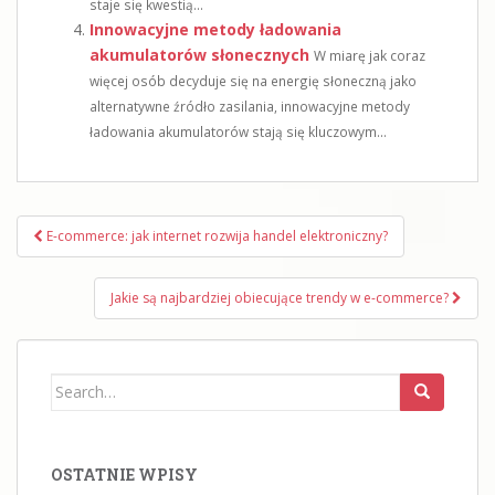
staje się kwestią...
Innowacyjne metody ładowania
akumulatorów słonecznych
W miarę jak coraz
więcej osób decyduje się na energię słoneczną jako
alternatywne źródło zasilania, innowacyjne metody
ładowania akumulatorów stają się kluczowym...
Nawigacja
E-commerce: jak internet rozwija handel elektroniczny?
wpisu
Jakie są najbardziej obiecujące trendy w e-commerce?
Search
for:
OSTATNIE WPISY