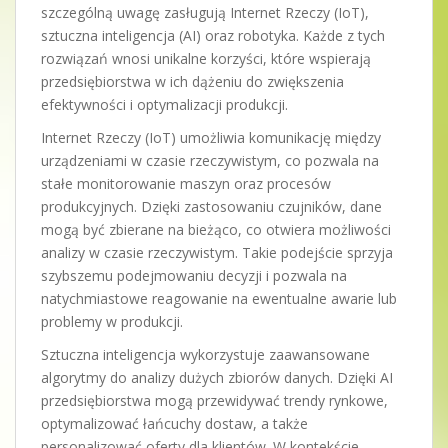
szczególną uwagę zasługują Internet Rzeczy (IoT),
sztuczna inteligencja (AI) oraz robotyka. Każde z tych
rozwiązań wnosi unikalne korzyści, które wspierają
przedsiębiorstwa w ich dążeniu do zwiększenia
efektywności i optymalizacji produkcji.
Internet Rzeczy (IoT) umożliwia komunikację między
urządzeniami w czasie rzeczywistym, co pozwala na
stałe monitorowanie maszyn oraz procesów
produkcyjnych. Dzięki zastosowaniu czujników, dane
mogą być zbierane na bieżąco, co otwiera możliwości
analizy w czasie rzeczywistym. Takie podejście sprzyja
szybszemu podejmowaniu decyzji i pozwala na
natychmiastowe reagowanie na ewentualne awarie lub
problemy w produkcji.
Sztuczna inteligencja wykorzystuje zaawansowane
algorytmy do analizy dużych zbiorów danych. Dzięki AI
przedsiębiorstwa mogą przewidywać trendy rynkowe,
optymalizować łańcuchy dostaw, a także
personalizować oferty dla klientów. W kontekście