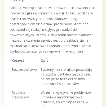
Kolejną znaczącą zaletą systemów monitorowania jest
możliwość
przewidywania awarii
. Analizując dane w
czasie rzeczywistym, przedsiębiorstwa mogą
dostrzegać niewielkie oznaki problemów, które bez
odpowiedniej reakcji mogłyby prowadzić do
poważniejszych usterek. Dzięki temu można planować
niezbędne działania serwisowe, co przekłada się na
minimalizację kosztów utrzymania oraz zmniejszenie
wydatków związanych z naprawami awaryjnymi.
Korzyść
Opis
Bezpieczeństwo
Systemy monitorujące pozwalają
na szybką identyfikację zagrożeń,
co zwiększa bezpieczeństwo
pracowników i procesów.
Redukcja
Wczesne wykrywanie problemów
przestojów
umożliwia natychmiastowe
działania, co zmniejsza czas, w