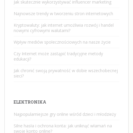
Jak skutecznie wykorzystywać influencer marketing
Najnowsze trendy w tworzeniu stron internetowych
Kryptowaluty: jak internet umożliwia rozwój i handel
nowymi cyfrowymi walutami?
Wpływ mediów społecznościowych na nasze życie
Czy Internet może zastąpić tradycyjne metody
edukacji?
Jak chronić swoją prywatność w dobie wszechobecnej
sieci?
ELEKTRONIKA
Najpopularniejsze gry online wśród dzieci i młodzieży
Silne hasła i ochrona konta: jak uniknąć włamań na
swoje konto online?