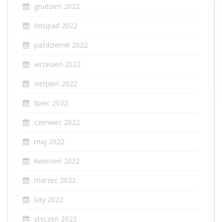
grudzień 2022
listopad 2022
październik 2022
wrzesień 2022
sierpień 2022
lipiec 2022
czerwiec 2022
maj 2022
kwiecień 2022
marzec 2022
luty 2022
styczeń 2022