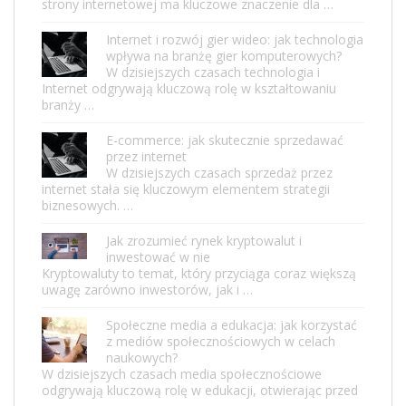
strony internetowej ma kluczowe znaczenie dla …
Internet i rozwój gier wideo: jak technologia
wpływa na branżę gier komputerowych?
W dzisiejszych czasach technologia i
Internet odgrywają kluczową rolę w kształtowaniu
branży …
E-commerce: jak skutecznie sprzedawać
przez internet
W dzisiejszych czasach sprzedaż przez
internet stała się kluczowym elementem strategii
biznesowych. …
Jak zrozumieć rynek kryptowalut i
inwestować w nie
Kryptowaluty to temat, który przyciąga coraz większą
uwagę zarówno inwestorów, jak i …
Społeczne media a edukacja: jak korzystać
z mediów społecznościowych w celach
naukowych?
W dzisiejszych czasach media społecznościowe
odgrywają kluczową rolę w edukacji, otwierając przed