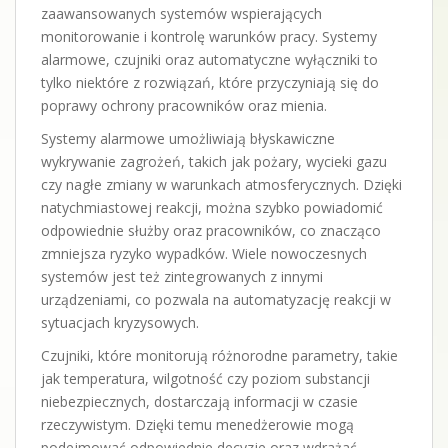
zaawansowanych systemów wspierających
monitorowanie i kontrolę warunków pracy. Systemy
alarmowe, czujniki oraz automatyczne wyłączniki to
tylko niektóre z rozwiązań, które przyczyniają się do
poprawy ochrony pracowników oraz mienia.
Systemy alarmowe umożliwiają błyskawiczne
wykrywanie zagrożeń, takich jak pożary, wycieki gazu
czy nagłe zmiany w warunkach atmosferycznych. Dzięki
natychmiastowej reakcji, można szybko powiadomić
odpowiednie służby oraz pracowników, co znacząco
zmniejsza ryzyko wypadków. Wiele nowoczesnych
systemów jest też zintegrowanych z innymi
urządzeniami, co pozwala na automatyzację reakcji w
sytuacjach kryzysowych.
Czujniki, które monitorują różnorodne parametry, takie
jak temperatura, wilgotność czy poziom substancji
niebezpiecznych, dostarczają informacji w czasie
rzeczywistym. Dzięki temu menedżerowie mogą
podejmować odpowiednie decyzje oraz wdrażać