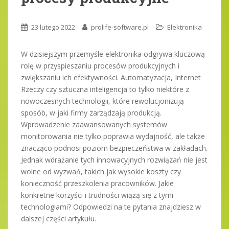
23 lutego 2022
prolife-software.pl
Elektronika
W dzisiejszym przemyśle elektronika odgrywa kluczową
rolę w przyspieszaniu procesów produkcyjnych i
zwiększaniu ich efektywności. Automatyzacja, Internet
Rzeczy czy sztuczna inteligencja to tylko niektóre z
nowoczesnych technologii, które rewolucjonizują
sposób, w jaki firmy zarządzają produkcją.
Wprowadzenie zaawansowanych systemów
monitorowania nie tylko poprawia wydajność, ale także
znacząco podnosi poziom bezpieczeństwa w zakładach.
Jednak wdrażanie tych innowacyjnych rozwiązań nie jest
wolne od wyzwań, takich jak wysokie koszty czy
konieczność przeszkolenia pracowników. Jakie
konkretne korzyści i trudności wiążą się z tymi
technologiami? Odpowiedzi na te pytania znajdziesz w
dalszej części artykułu.