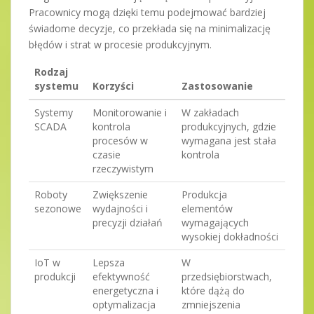
Pracownicy mogą dzięki temu podejmować bardziej
świadome decyzje, co przekłada się na minimalizację
błędów i strat w procesie produkcyjnym.
Rodzaj
systemu
Korzyści
Zastosowanie
Systemy
Monitorowanie i
W zakładach
SCADA
kontrola
produkcyjnych, gdzie
procesów w
wymagana jest stała
czasie
kontrola
rzeczywistym
Roboty
Zwiększenie
Produkcja
sezonowe
wydajności i
elementów
precyzji działań
wymagających
wysokiej dokładności
IoT w
Lepsza
W
produkcji
efektywność
przedsiębiorstwach,
energetyczna i
które dążą do
optymalizacja
zmniejszenia