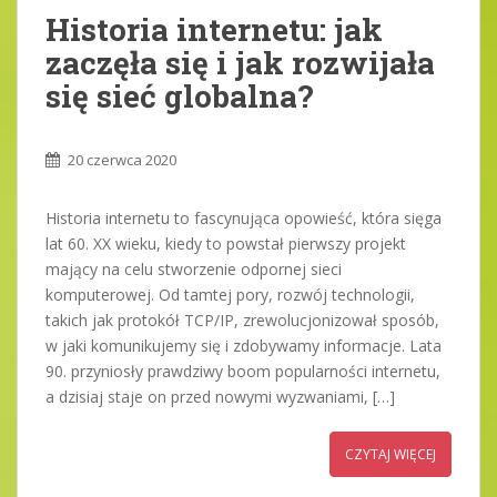
Historia internetu: jak
zaczęła się i jak rozwijała
się sieć globalna?
20 czerwca 2020
Historia internetu to fascynująca opowieść, która sięga
lat 60. XX wieku, kiedy to powstał pierwszy projekt
mający na celu stworzenie odpornej sieci
komputerowej. Od tamtej pory, rozwój technologii,
takich jak protokół TCP/IP, zrewolucjonizował sposób,
w jaki komunikujemy się i zdobywamy informacje. Lata
90. przyniosły prawdziwy boom popularności internetu,
a dzisiaj staje on przed nowymi wyzwaniami, […]
CZYTAJ WIĘCEJ