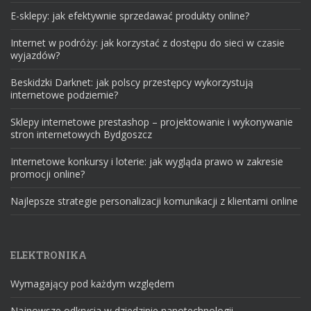
E-sklepy: jak efektywnie sprzedawać produkty online?
Internet w podróży: jak korzystać z dostępu do sieci w czasie
wyjazdów?
Beskidzki Darknet: jak polscy przestępcy wykorzystują
internetowe podziemie?
Sklepy internetowe prestashop – projektowanie i wykonywanie
stron internetowych Bydgoszcz
Internetowe konkursy i loterie: jak wygląda prawo w zakresie
promocji online?
Najlepsze strategie personalizacji komunikacji z klientami online
ELEKTRONIKA
Wymagający pod każdym względem
Najnowsze odkrycia w dziedzinie nanotechnologii