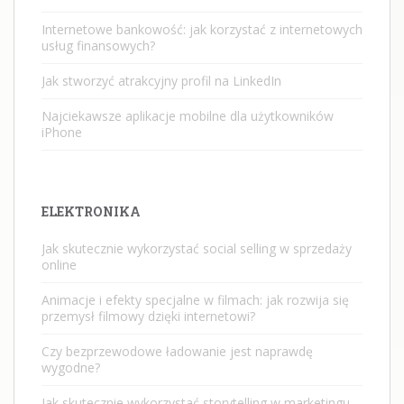
Internetowe bankowość: jak korzystać z internetowych
usług finansowych?
Jak stworzyć atrakcyjny profil na LinkedIn
Najciekawsze aplikacje mobilne dla użytkowników
iPhone
ELEKTRONIKA
Jak skutecznie wykorzystać social selling w sprzedaży
online
Animacje i efekty specjalne w filmach: jak rozwija się
przemysł filmowy dzięki internetowi?
Czy bezprzewodowe ładowanie jest naprawdę
wygodne?
Jak skutecznie wykorzystać storytelling w marketingu