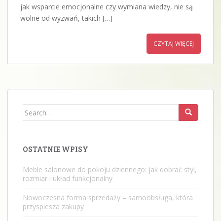
jak wsparcie emocjonalne czy wymiana wiedzy, nie są
wolne od wyzwań, takich […]
CZYTAJ WIĘCEJ
Search
for:
OSTATNIE WPISY
Meble salonowe do pokoju dziennego: jak dobrać styl,
rozmiar i układ funkcjonalny
Nowoczesna forma sprzedaży – samoobsługa, która
przyspiesza zakupy