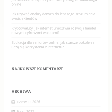
online
Jak używać analizy danych do lepszego zrozumienia
swoich klientów
Kryptowaluty: jak internet umożliwia rozwój i handel
nowymi cyfrowymi walutami?
Edukacja dla seniorów online: jak starsze pokolenia
uczą się korzystania z internetu?
NAJNOWSZE KOMENTARZE
ARCHIWA
czerwiec 2026
lipiec 2025