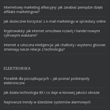
Internetowy marketing afiliacyjny: jak zarabiać pieniądze dzięki
affiliate marketingowi?
Jak skutecznie korzystać z e-mail marketingu w sprzedaży online
Kryptowaluty: jak internet umożliwia rozwój i handel nowymi
cyfrowymi walutami?
Internet a sztuczna inteligencja: jak chatboty i asystenci głosowi
zmieniają nasze relacje z technologią?
ELEKTRONIKA
Poradnik dla początkujących – jak poznać podzespoły
elektroniczne
Jak działa technologia 8K i co daje w kinowej jakości obrazie
Najnowsze trendy w dziedzinie systemów alarmowych