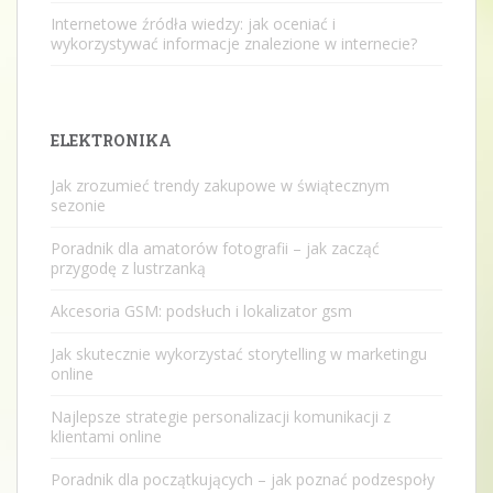
Internetowe źródła wiedzy: jak oceniać i
wykorzystywać informacje znalezione w internecie?
ELEKTRONIKA
Jak zrozumieć trendy zakupowe w świątecznym
sezonie
Poradnik dla amatorów fotografii – jak zacząć
przygodę z lustrzanką
Akcesoria GSM: podsłuch i lokalizator gsm
Jak skutecznie wykorzystać storytelling w marketingu
online
Najlepsze strategie personalizacji komunikacji z
klientami online
Poradnik dla początkujących – jak poznać podzespoły