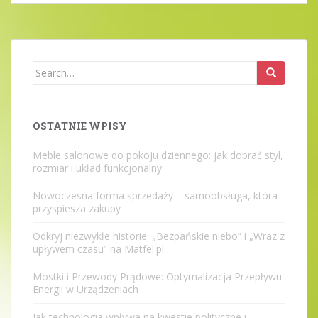
Search
for:
OSTATNIE WPISY
Meble salonowe do pokoju dziennego: jak dobrać styl,
rozmiar i układ funkcjonalny
Nowoczesna forma sprzedaży – samoobsługa, która
przyspiesza zakupy
Odkryj niezwykłe historie: „Bezpańskie niebo” i „Wraz z
upływem czasu” na Matfel.pl
Mostki i Przewody Prądowe: Optymalizacja Przepływu
Energii w Urządzeniach
Jak technologia wpływa na kwestie polityczne i