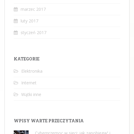
marzec 2017
luty 2017
styczeń 2017
KATEGORIE
Elektronika
Internet
Wątki inne
WPISY WARTE PRZECZYTANIA
Cyberprzemoc w sieci: jak zapobiegać i