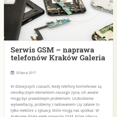
Serwis GSM – naprawa
telefonów Kraków Galeria
30 lipca 2017
W dzisiejszych czasach, kiedy telefony komórkowe są
nieodłącznym elementem naszego życia, ich awarie
mogą być prawdziwym problemem. Uszkodzenia
wyświetlaczy, problemy z ładowaniem czy zalanie to
tylko niektóre z sytuacji, które mogą nas spotkać. W
Krakowie działa wiele serwisów GSM, które oferują