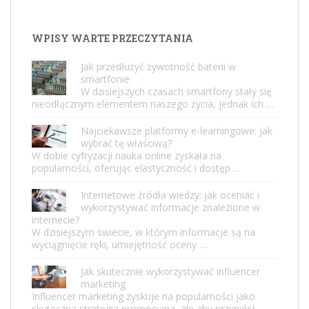
WPISY WARTE PRZECZYTANIA
Jak przedłużyć żywotność baterii w
smartfonie
W dzisiejszych czasach smartfony stały się
nieodłącznym elementem naszego życia, jednak ich …
Najciekawsze platformy e-learningowe: jak
wybrać tę właściwą?
W dobie cyfryzacji nauka online zyskała na
popularności, oferując elastyczność i dostęp …
Internetowe źródła wiedzy: jak oceniać i
wykorzystywać informacje znalezione w
internecie?
W dzisiejszym świecie, w którym informacje są na
wyciągnięcie ręki, umiejętność oceny …
Jak skutecznie wykorzystywać influencer
marketing
Influencer marketing zyskuje na popularności jako
skuteczna strategia promocyjna, ale aby przyniósł …