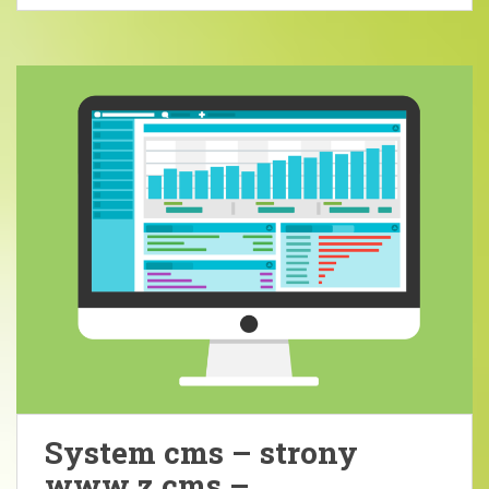
System cms – strony
www z cms –