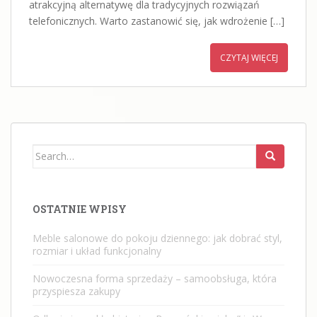
atrakcyjną alternatywę dla tradycyjnych rozwiązań
telefonicznych. Warto zastanowić się, jak wdrożenie […]
CZYTAJ WIĘCEJ
Search
for:
OSTATNIE WPISY
Meble salonowe do pokoju dziennego: jak dobrać styl,
rozmiar i układ funkcjonalny
Nowoczesna forma sprzedaży – samoobsługa, która
przyspiesza zakupy