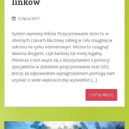
linków
12 lipca 2017
System wymiany linków Pozycjonowanie stron to w
obecnych czasach kluczowy zabieg w celu osiągnięcia
sukcesu na rynku internetowym. Można to osiągnąć
dwiema drogami, czyli bardziej lub mniej legalną.
Pierwsza z nich wiąże się z skorzystaniem z pomocy
specjalistów w dziedzinie pozycjonowania oraz SEO,
którzy za odpowiednim wynagrodzeniem pomogą nam
uzyskać o wiele większa liczbę wyświetleń […]
CZYTAJ WIĘCEJ