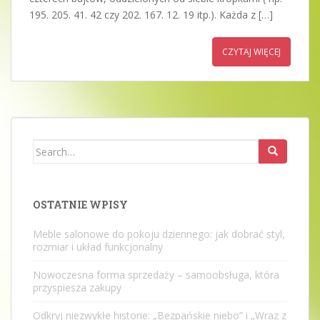
195. 205. 41. 42 czy 202. 167. 12. 19 itp.). Każda z […]
CZYTAJ WIĘCEJ
Search
for:
OSTATNIE WPISY
Meble salonowe do pokoju dziennego: jak dobrać styl,
rozmiar i układ funkcjonalny
Nowoczesna forma sprzedaży – samoobsługa, która
przyspiesza zakupy
Odkryj niezwykłe historie: „Bezpańskie niebo” i „Wraz z