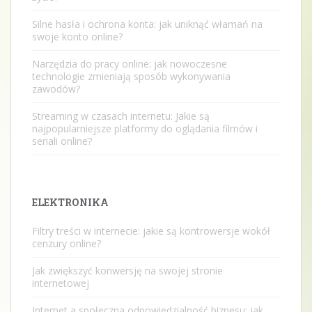
Silne hasła i ochrona konta: jak uniknąć włamań na
swoje konto online?
Narzędzia do pracy online: jak nowoczesne
technologie zmieniają sposób wykonywania
zawodów?
Streaming w czasach internetu: Jakie są
najpopularniejsze platformy do oglądania filmów i
seriali online?
ELEKTRONIKA
Filtry treści w internecie: jakie są kontrowersje wokół
cenzury online?
Jak zwiększyć konwersję na swojej stronie
internetowej
Internet a społeczna odpowiedzialność biznesu: jak