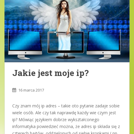
Jakie jest moje ip?
16 marca 2017
Czy znam mój ip adres – takie oto pytanie zadaje sobie
wiele osób. Ale czy tak naprawdę każdy wie czym jest
ip? Mówiąc językiem dobrze wykształconego
informatyka powiedzieć można, że adres ip składa się z
czterech bajtów, oddzielonych od siebie kropkami ( np.