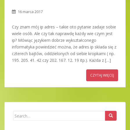
16 marca 2017
Czy znam mój ip adres – takie oto pytanie zadaje sobie
wiele osób. Ale czy tak naprawdę każdy wie czym jest
ip? Mówiąc językiem dobrze wykształconego
informatyka powiedzieć można, że adres ip składa się z
czterech bajtów, oddzielonych od siebie kropkami ( np.
195. 205. 41. 42 czy 202. 167. 12. 19 itp.). Każda z […]
CZYTAJ WIĘCEJ
Search
for: