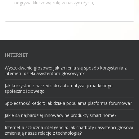
odgrywa kluczową rolę w naszym życiu, …
INTERNET
Wyszukiwanie głosowe: jak zmienia się sposób korzystania z
internetu dzięki asystentom głosowym?
Jak korzystać z narzędzi do automatyzacji marketingu
społecznościowego
Społeczność Reddit: jak działa popularna platforma forumowa?
Jakie są najbardziej innowacyjne produkty smart home?
Internet a sztuczna inteligencja: jak chatboty i asystenci głosowi
zmieniają nasze relacje z technologią?