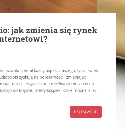
io: jak zmienia się rynek
nternetowi?
dominowała niemal każdy aspekt naszego życia, rynek
udiobooki zyskują na popularności, zmieniając
y mają teraz nieograniczone możliwości dotarcia do
 dostęp do bogatej oferty książek, które można mieć
CZYTAJ WIĘCEJ