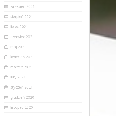
wrzesień 2021
sierpień 2021
lipiec 2021
czerwiec 2021
maj 2021
kwiecień 2021
marzec 2021
luty 2021
styczeń 2021
grudzień 2020
listopad 2020