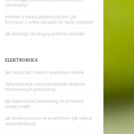
zdrowotną?
Internet a nauka języków obcych: jak
korzystać z online narzędzi do nauki języków?
Jak stworzyć atrakcyjny profil na LinkedIn
ELEKTRONIKA
Jak zarządzać czasem spędzanym online
Optymalizacja i pozycjonowanie sklepów
internetowych prestashop
Jak wykorzystać podcasting do promocji
swojej marki
Jak działa procesor w smartfonie i jak wybrać
najwydajniejszy