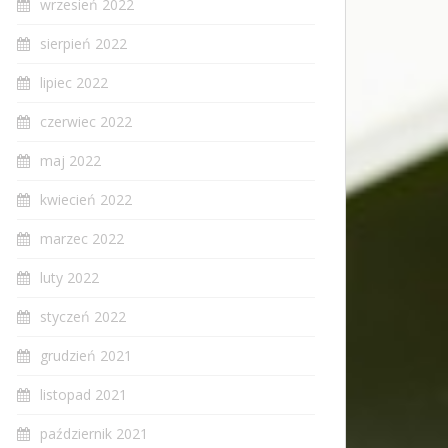
wrzesień 2022
sierpień 2022
lipiec 2022
czerwiec 2022
maj 2022
kwiecień 2022
marzec 2022
luty 2022
styczeń 2022
grudzień 2021
listopad 2021
październik 2021