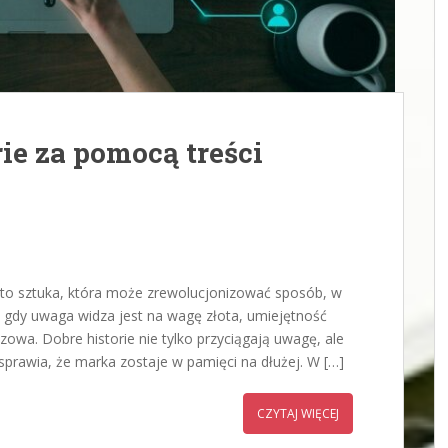
ie za pomocą treści
 to sztuka, która może zrewolucjonizować sposób, w
, gdy uwaga widza jest na wagę złota, umiejętność
czowa. Dobre historie nie tylko przyciągają uwagę, ale
sprawia, że marka zostaje w pamięci na dłużej. W […]
CZYTAJ WIĘCEJ