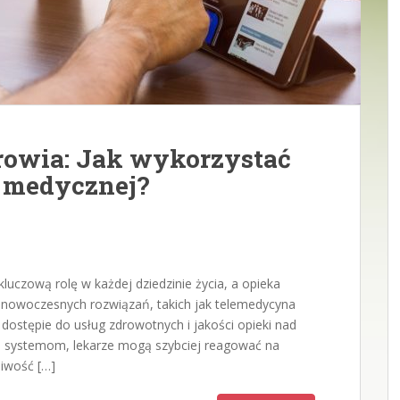
drowia: Jak wykorzystać
e medycznej?
luczową rolę w każdej dziedzinie życia, a opieka
e nowoczesnych rozwiązań, takich jak telemedycyna
 dostępie do usług zdrowotnych i jakości opieki nad
 i systemom, lekarze mogą szybciej reagować na
liwość […]