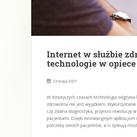
Internet w służbie z
technologie w opiec
23 maja 2021
W dzisiejszych czasach technologia odgrywa k
zdrowotna nie jest wyjątkiem. Wykorzystani
czy zdalna diagnostyka, przynosi rewolucję w
pacjentami. Dzięki innowacyjnym aplikacjom
potrzeby swoich pacjentów, a ci zyskują moż