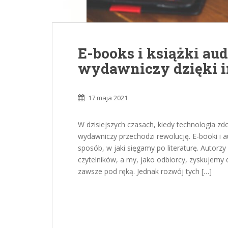
E-books i książki aud
wydawniczy dzięki i
17 maja 2021
W dzisiejszych czasach, kiedy technologia z
wydawniczy przechodzi rewolucję. E-booki i a
sposób, w jaki sięgamy po literaturę. Autorz
czytelników, a my, jako odbiorcy, zyskujemy
zawsze pod ręką. Jednak rozwój tych […]