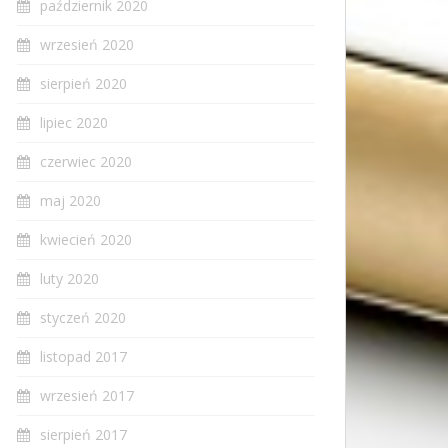
październik 2020
wrzesień 2020
sierpień 2020
lipiec 2020
czerwiec 2020
maj 2020
kwiecień 2020
luty 2020
styczeń 2020
listopad 2017
wrzesień 2017
sierpień 2017