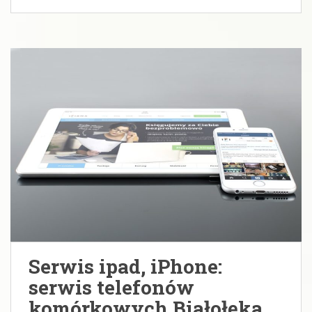
Serwis ipad, iPhone:
serwis telefonów
komórkowych Białołęka