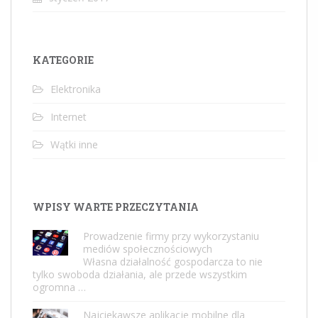
KATEGORIE
Elektronika
Internet
Wątki inne
WPISY WARTE PRZECZYTANIA
Prowadzenie firmy przy wykorzystaniu
mediów społecznościowych
Własna działalność gospodarcza to nie
tylko swoboda działania, ale przede wszystkim
ogromna …
Najciekawsze aplikacje mobilne dla