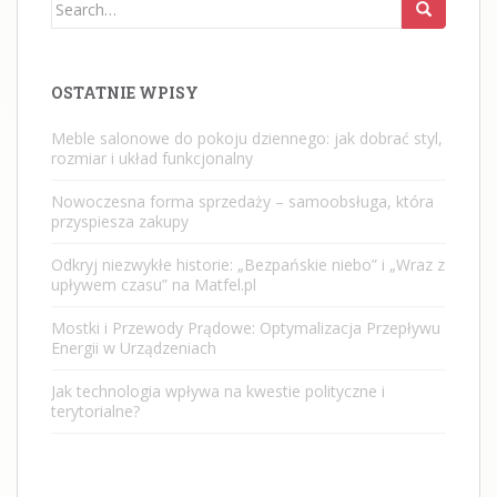
Search
for:
OSTATNIE WPISY
Meble salonowe do pokoju dziennego: jak dobrać styl,
rozmiar i układ funkcjonalny
Nowoczesna forma sprzedaży – samoobsługa, która
przyspiesza zakupy
Odkryj niezwykłe historie: „Bezpańskie niebo” i „Wraz z
upływem czasu” na Matfel.pl
Mostki i Przewody Prądowe: Optymalizacja Przepływu
Energii w Urządzeniach
Jak technologia wpływa na kwestie polityczne i
terytorialne?