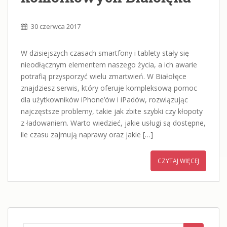
30 czerwca 2017
W dzisiejszych czasach smartfony i tablety stały się
nieodłącznym elementem naszego życia, a ich awarie
potrafią przysporzyć wielu zmartwień. W Białołęce
znajdziesz serwis, który oferuje kompleksową pomoc
dla użytkowników iPhone’ów i iPadów, rozwiązując
najczęstsze problemy, takie jak zbite szybki czy kłopoty
z ładowaniem. Warto wiedzieć, jakie usługi są dostępne,
ile czasu zajmują naprawy oraz jakie […]
CZYTAJ WIĘCEJ