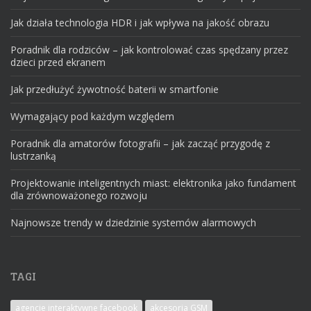
Jak działa technologia HDR i jak wpływa na jakość obrazu
Poradnik dla rodziców – jak kontrolować czas spędzany przez
dzieci przed ekranem
Jak przedłużyć żywotność baterii w smartfonie
Wymagający pod każdym względem
Poradnik dla amatorów fotografii – jak zacząć przygodę z
lustrzanką
Projektowanie inteligentnych miast: elektronika jako fundament
dla zrównoważonego rozwoju
Najnowsze trendy w dziedzinie systemów alarmowych
TAGI
agencje interaktywne facebook
akcesoria GSM