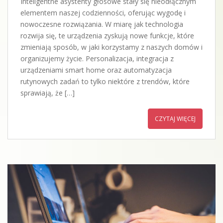
Inteligentne asystenty głosowe stały się nieodłącznym
elementem naszej codzienności, oferując wygodę i
nowoczesne rozwiązania. W miarę jak technologia
rozwija się, te urządzenia zyskują nowe funkcje, które
zmieniają sposób, w jaki korzystamy z naszych domów i
organizujemy życie. Personalizacja, integracja z
urządzeniami smart home oraz automatyzacja
rutynowych zadań to tylko niektóre z trendów, które
sprawiają, że […]
CZYTAJ WIĘCEJ