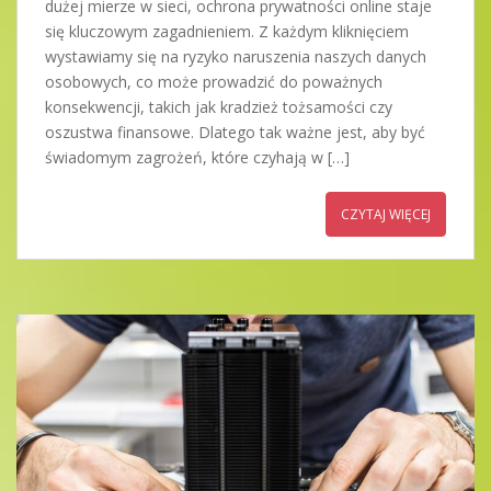
dużej mierze w sieci, ochrona prywatności online staje
się kluczowym zagadnieniem. Z każdym kliknięciem
wystawiamy się na ryzyko naruszenia naszych danych
osobowych, co może prowadzić do poważnych
konsekwencji, takich jak kradzież tożsamości czy
oszustwa finansowe. Dlatego tak ważne jest, aby być
świadomym zagrożeń, które czyhają w […]
CZYTAJ WIĘCEJ