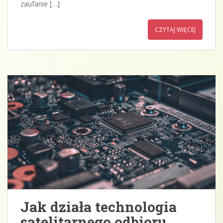
zaufanie […]
CZYTAJ WIĘCEJ
Jak działa technologia
satelitarnego odbioru