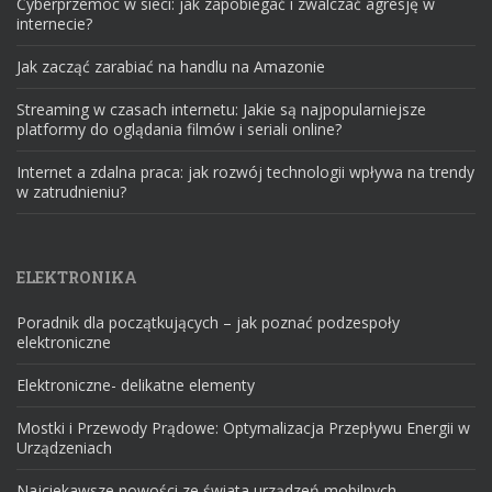
Cyberprzemoc w sieci: jak zapobiegać i zwalczać agresję w
internecie?
Jak zacząć zarabiać na handlu na Amazonie
Streaming w czasach internetu: Jakie są najpopularniejsze
platformy do oglądania filmów i seriali online?
Internet a zdalna praca: jak rozwój technologii wpływa na trendy
w zatrudnieniu?
ELEKTRONIKA
Poradnik dla początkujących – jak poznać podzespoły
elektroniczne
Elektroniczne- delikatne elementy
Mostki i Przewody Prądowe: Optymalizacja Przepływu Energii w
Urządzeniach
Najciekawsze nowości ze świata urządzeń mobilnych