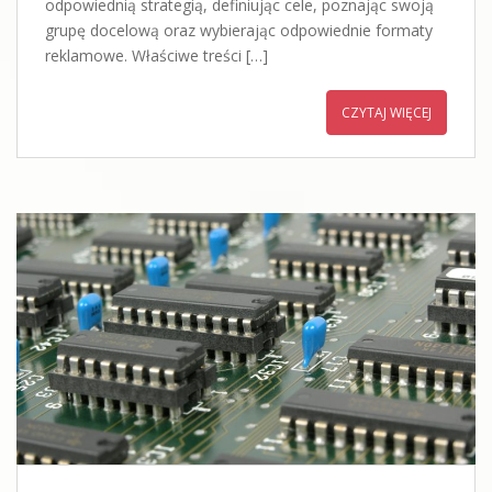
odpowiednią strategią, definiując cele, poznając swoją
grupę docelową oraz wybierając odpowiednie formaty
reklamowe. Właściwe treści […]
CZYTAJ WIĘCEJ