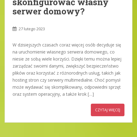
skonfigurować własny
serwer domowy?
27 lutego 2023
W dzisiejszych czasach coraz więcej osób decyduje się
na uruchomienie własnego serwera domowego, co
niesie ze sobą wiele korzyści. Dzięki temu można lepiej
zarządzać swoimi danymi, zwiększyć bezpieczeństwo
plików oraz korzystać z różnorodnych usług, takich jak
hosting stron czy serwery multimedialne. Choć pomysł
może wydawać się skomplikowany, odpowiedni sprzęt
oraz system operacyjny, a także krok […]
CZYTAJ WIĘCEJ