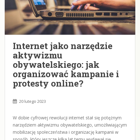
Internet jako narzędzie
aktywizmu
obywatelskiego: jak
organizować kampanie i
protesty online?
20 lutego 2023
W dobie cyfrowej rewolucji internet stał się potężnym
narzędziem aktywizmu obywatelskiego, umożliwiającym
mobilizację społeczeństwa i organizację kampanii w
sposób, który jeszcze kilka lat temu wydawał się