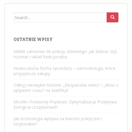
Search
for:
OSTATNIE WPISY
Meble salonowe do pokoju dziennego: jak dobrać styl,
rozmiar i układ funkcjonalny
Nowoczesna forma sprzedaży – samoobsługa, która
przyspiesza zakupy
Odkryj niezwykłe historie: „Bezpańskie niebo” i „Wraz z
upływem czasu” na Matfel.pl
Mostki i Przewody Prądowe: Optymalizacja Przepływu
Energii w Urządzeniach
Jak technologia wpływa na kwestie polityczne i
terytorialne?