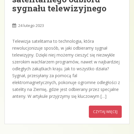
sygnału telewizyjnego
24 lutego 2023
Telewizja satelitarna to technologia, która
rewolucjonizuje sposób, w jaki odbieramy sygnał
telewizyjny. Dzięki niej możemy cieszyć się niezwykle
szerokim wachlarzem programów, nawet w najbardziej
odległych zakątkach kraju. Jak to wszystko działa?
Sygnał, przesyłany za pomocą fal
elektromagnetycznych, pokonuje ogromne odległości z
satelity na Ziemię, gdzie jest odbierany przez specjalne
anteny. W artykule przyjrzymy się kluczowym […]
CZYTAJ WIĘCEJ