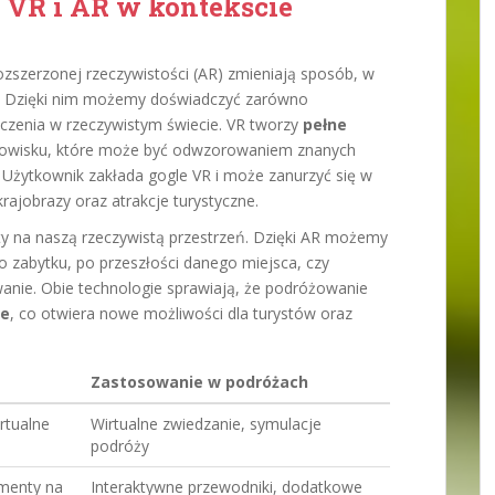
e VR i AR w kontekście
rozszerzonej rzeczywistości (AR) zmieniają sposób, w
. Dzięki nim możemy doświadczyć zarówno
czenia w rzeczywistym świecie. VR tworzy
pełne
owisku, które może być odwzorowaniem znanych
 Użytkownik zakłada gogle VR i może zanurzyć się w
krajobrazy oraz atrakcje turystyczne.
ty na naszą rzeczywistą przestrzeń. Dzięki AR możemy
 zabytku, po przeszłości danego miejsca, czy
anie. Obie technologie sprawiają, że podróżowanie
ce
, co otwiera nowe możliwości dla turystów oraz
Zastosowanie w podróżach
rtualne
Wirtualne zwiedzanie, symulacje
podróży
menty na
Interaktywne przewodniki, dodatkowe