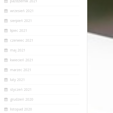
październik 2021
wrzesień 2021
sierpień 2021
lipiec 2021
czerwiec 2021
maj 2021
kwiecień 2021
marzec 2021
luty 2021
styczeń 2021
grudzień 2020
listopad 2020