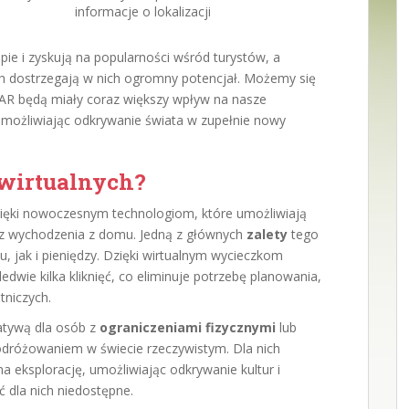
informacje o lokalizacji
pie i zyskują na popularności wśród turystów, a
ch dostrzegają w nich ogromny potencjał. Możemy się
 AR będą miały coraz większy wpływ na nasze
możliwiając odkrywanie świata w zupełnie nowy
 wirtualnych?
zięki nowoczesnym technologiom, które umożliwiają
z wychodzenia z domu. Jedną z głównych
zalety
tego
, jak i pieniędzy. Dzięki wirtualnym wycieczkom
dwie kilka kliknięć, co eliminuje potrzebę planowania,
tniczych.
atywą dla osób z
ograniczeniami fizycznymi
lub
odróżowaniem w świecie rzeczywistym. Dla nich
 eksplorację, umożliwiając odkrywanie kultur i
 dla nich niedostępne.