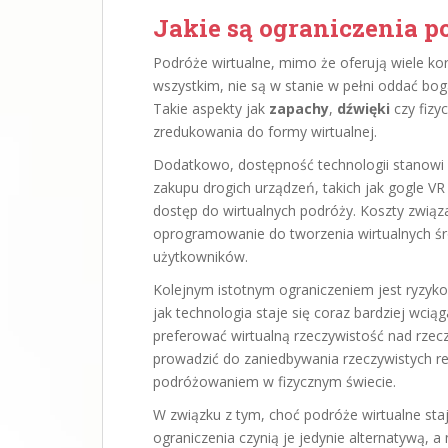
Jakie są ograniczenia 
Podróże wirtualne, mimo że oferują wiele ko
wszystkim, nie są w stanie w pełni oddać bo
Takie aspekty jak
zapachy
,
dźwięki
czy fizy
zredukowania do formy wirtualnej.
Dodatkowo, dostępność technologii stanowi 
zakupu drogich urządzeń, takich jak gogle 
dostęp do wirtualnych podróży. Koszty związa
oprogramowanie do tworzenia wirtualnych śr
użytkowników.
Kolejnym istotnym ograniczeniem jest ryzyk
jak technologia staje się coraz bardziej wci
preferować wirtualną rzeczywistość nad rzec
prowadzić do zaniedbywania rzeczywistych re
podróżowaniem w fizycznym świecie.
W związku z tym, choć podróże wirtualne stają
ograniczenia czynią je jedynie alternatywą,