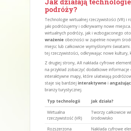
Jak działają technologi
podróży?
Technologie wirtualnej rzeczywistości (VR) i 
jaki podróżujemy i odkrywamy nowe miejsca
wirtualnych podróży, jak i wzbogaconego oto
wrażenie
obecności w zupełnie nowym środ
miejsc lub całkowicie wymyślonymi światami.
tej rzeczywistości, odkrywając nowe kultury, 
Z drugiej strony, AR nakłada cyfrowe elemen
na przykład zobaczyć dodatkowe informacje o
interaktywne mapy, które ułatwiają podróżow
staje się bardziej
interaktywne
i
angażują
branży turystycznej.
Typ technologii
Jak działa?
Wirtualna
Tworzy całkowicie wi
rzeczywistość (VR)
środowisko
Rozszerzona
Nakłada cyfrowe ele