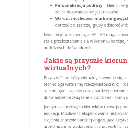
Personalizacja podróży
– klienci mog
że ich doświadczenie jest unikalne.
Wzrost możliwości marketingowyc
dotrzeć do szerszej grupy odbiorców
Inwestycje w technologie VR i AR mają szansę
stałe przekształcanie się w kierunku bardzi
podróżnych doświadczeń.
Jakie są przyszłe kieru
wirtualnych?
Przyszłość podróży wirtualnych wydaje się ni
technologii wirtualnej rzeczywistości (VR) i r
technologie stają się coraz bardziej dostę
doświadczenia związane z podróżami staną się
Jednym z kluczowych kierunków rozwoju podró
edukacji. Możliwość eksplorowania historycz
staje się znacznie bardziej angażująca. Użyt
uczestnicząc w wydarzeniach z przeszłości, c