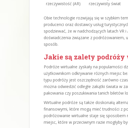
rzeczywistość (AR)
rzeczywisty świat
Obie technologie rozwijają się w szybkim tem
producenci oraz dostawcy usług turystyczny
spodziewać, że w nadchodzących latach VR i
doświadczenia związane z podróżowaniem, u
sposób.
Jakie są zalety podróży
Podróże wirtualne zyskały na popularności d
użytkownikom odkrywanie różnych miejsc be
typu podróży jest oszczędność zarówno czasu
można odwiedzić odległe zakątki świata w zale
pakowania czy poszukiwania tanich biletów lo
Wirtualne podróże są także doskonałą altern
finansowymi, które mogą mieć trudności z p
podróżowanie wirtualne staje się sposobem na
miejsc, które w przeciwnym razie mogłyby być