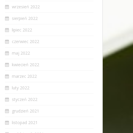
wrzesień 2022
sierpień 2022
lipiec 2022
czerwiec 2022
maj 2022
kwiecień 2022
marzec 2022
luty 2022
styczeń 2022
grudzień 2021
listopad 2021