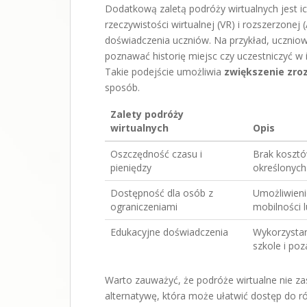
Dodatkową zaletą podróży wirtualnych jest ic
rzeczywistości wirtualnej (VR) i rozszerzon
doświadczenia uczniów. Na przykład, ucznio
poznawać historię miejsc czy uczestniczyć w 
Takie podejście umożliwia
zwiększenie zro
sposób.
Zalety podróży
wirtualnych
Opis
Oszczędność czasu i
Brak kosztó
pieniędzy
określonych
Dostępność dla osób z
Umożliwieni
ograniczeniami
mobilności l
Edukacyjne doświadczenia
Wykorzystan
szkole i poz
Warto zauważyć, że podróże wirtualne nie za
alternatywę, która może ułatwić dostęp do 