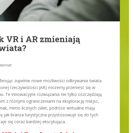
ak VR i AR zmieniają
wiata?
nternet
oferując zupełnie nowe możliwości odkrywania świata.
rzonej rzeczywistości (AR) możemy przenieść się w
mu. Te innowacyjne rozwiązania nie tylko oszczędzają
om z różnymi ograniczeniami na eksplorację miejsc,
dnak, mimo licznych zalet, podróże wirtualne mają
ę jak branża turystyczna przystosowuje się do tych
aje się coraz bardziej ekscytująca.