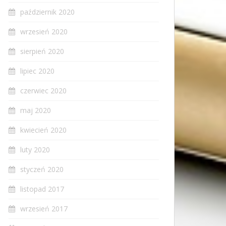
październik 2020
wrzesień 2020
sierpień 2020
lipiec 2020
czerwiec 2020
maj 2020
kwiecień 2020
luty 2020
styczeń 2020
listopad 2017
wrzesień 2017