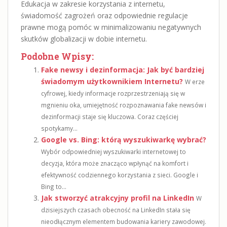
Edukacja w zakresie korzystania z internetu,
świadomość zagrożeń oraz odpowiednie regulacje
prawne mogą pomóc w minimalizowaniu negatywnych
skutków globalizacji w dobie internetu.
Podobne Wpisy:
Fake newsy i dezinformacja: Jak być bardziej
świadomym użytkownikiem Internetu?
W erze
cyfrowej, kiedy informacje rozprzestrzeniają się w
mgnieniu oka, umiejętność rozpoznawania fake newsów i
dezinformacji staje się kluczowa. Coraz częściej
spotykamy...
Google vs. Bing: którą wyszukiwarkę wybrać?
Wybór odpowiedniej wyszukiwarki internetowej to
decyzja, która może znacząco wpłynąć na komfort i
efektywność codziennego korzystania z sieci. Google i
Bing to...
Jak stworzyć atrakcyjny profil na LinkedIn
W
dzisiejszych czasach obecność na LinkedIn stała się
nieodłącznym elementem budowania kariery zawodowej.