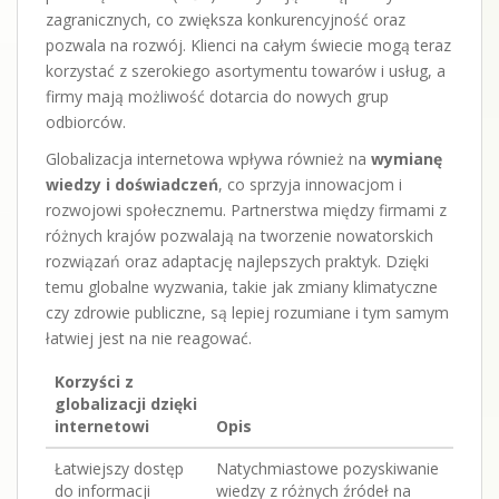
zagranicznych, co zwiększa konkurencyjność oraz
pozwala na rozwój. Klienci na całym świecie mogą teraz
korzystać z szerokiego asortymentu towarów i usług, a
firmy mają możliwość dotarcia do nowych grup
odbiorców.
Globalizacja internetowa wpływa również na
wymianę
wiedzy i doświadczeń
, co sprzyja innowacjom i
rozwojowi społecznemu. Partnerstwa między firmami z
różnych krajów pozwalają na tworzenie nowatorskich
rozwiązań oraz adaptację najlepszych praktyk. Dzięki
temu globalne wyzwania, takie jak zmiany klimatyczne
czy zdrowie publiczne, są lepiej rozumiane i tym samym
łatwiej jest na nie reagować.
Korzyści z
globalizacji dzięki
internetowi
Opis
Łatwiejszy dostęp
Natychmiastowe pozyskiwanie
do informacji
wiedzy z różnych źródeł na