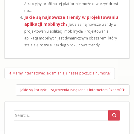
Atrakcyjny profil na tej platformie może otworzyć drzwi
do...
Jakie są najnowsze trendy w projektowaniu
aplikacji mobilnych?
Jakie są najnowsze trendy w
projektowaniu aplikacji mobilnych? Projektowanie
aplikacji mobilnych jest dynamicznym obszarem, który
stale się rozwija. Każdego roku nowe trendy...
Nawigacja
Memy internetowe: jak zmieniają nasze poczucie humoru?
wpisu
Jakie są korzyści i zagrożenia związane z Internetem Rzeczy?
Search
for: