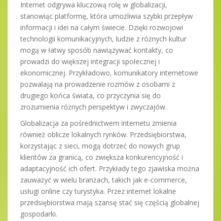
Internet odgrywa kluczową rolę w globalizacji,
stanowiąc platformę, która umożliwia szybki przepływ
informacji i idei na całym świecie. Dzięki rozwojowi
technologii komunikacyjnych, ludzie z różnych kultur
mogą w łatwy sposób nawiązywać kontakty, co
prowadzi do większej integracji społecznej i
ekonomicznej. Przykładowo, komunikatory internetowe
pozwalają na prowadzenie rozmów z osobami z
drugiego końca świata, co przyczynia się do
zrozumienia różnych perspektyw i zwyczajów.
Globalizacja za pośrednictwem internetu zmienia
również oblicze lokalnych rynków. Przedsiębiorstwa,
korzystając z sieci, mogą dotrzeć do nowych grup
klientów za granicą, co zwiększa konkurencyjność i
adaptacyjność ich ofert. Przykłady tego zjawiska można
zauważyć w wielu branżach, takich jak e-commerce,
usługi online czy turystyka. Przez internet lokalne
przedsiębiorstwa mają szansę stać się częścią globalnej
gospodarki.