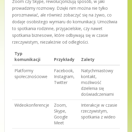
Zoom czy Skype, rewolucjonizują sposób, w jaki
prowadzimy rozmowy. Dzięki nim można nie tylko
porozmawiać, ale również zobaczyć się na żywo, co
dodaje osobistego wymiaru do komunikacji. Umożliwia
to spotkania rodzinne, przyjacielskie, czy nawet
spotkania biznesowe, które odbywają się w czasie
rzeczywistym, niezależnie od odległości.
Typ
komunikacji
Przykłady
Zalety
Platformy
Facebook,
Natychmiastowy
społecznościowe
Instagram,
kontakt,
Twitter
możliwość
dzielenia się
doświadczeniami
Wideokonferencje
Zoom,
Interakcje w czasie
Skype,
rzeczywistym,
Google
spotkania z wideo
Meet