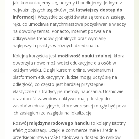
jaki komunikujemy się, uczymy i handlujemy. Jednym z
najważniejszych aspektów jest
łatwiejszy dostęp do
informacji
. Wszystkie zakątki świata są teraz w zasięgu
ręki, co umożliwia natychmiastowe pozyskiwanie wiedzy
na dowolny temat. Ponadto, internet pozwala na
odkrywanie trendów globalnych oraz wymianę
najlepszych praktyk w różnych dziedzinach.
Kolejną korzyścią jest
możliwość nauki zdalnej
, która
otworzyła nowe możliwości edukacyjne dla osób w
każdym wieku. Dzięki kursom online, webinarium i
platformom edukacyjnym, ludzie mogą uczyć się na
odległość, co często jest bardziej przystępne i
elastyczne niż tradycyjne metody nauczania. Uczniowie
oraz dorośli zawodowo aktywni mają dostęp do
zasobów edukacyjnych, które wcześniej mogły być poza
ich zasięgiem ze względu na lokalizację.
Rozwój
międzynarodowego handlu
to kolejny istotny
efekt globalizacji. Dzięki e-commerce małe i średnie
przedsiębiorstwa (MŚP) zdobywają dostęp do rynków