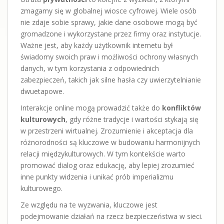
zmagamy się w globalnej wiosce cyfrowej. Wiele osób
nie zdaje sobie sprawy, jakie dane osobowe mogą być
gromadzone i wykorzystane przez firmy oraz instytucje.
Ważne jest, aby każdy użytkownik internetu był
świadomy swoich praw i możliwości ochrony własnych
danych, w tym korzystania z odpowiednich
zabezpieczeń, takich jak silne hasła czy uwierzytelnianie
dwuetapowe.
Interakcje online mogą prowadzić także do
konfliktów
kulturowych
, gdy różne tradycje i wartości stykają się
w przestrzeni wirtualnej. Zrozumienie i akceptacja dla
różnorodności są kluczowe w budowaniu harmonijnych
relacji międzykulturowych. W tym kontekście warto
promować dialog oraz edukację, aby lepiej zrozumieć
inne punkty widzenia i unikać prób imperializmu
kulturowego.
Ze względu na te wyzwania, kluczowe jest
podejmowanie działań na rzecz bezpieczeństwa w sieci.