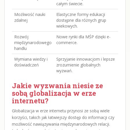
całym świecie.
Możliwość nauki
Elastyczne formy edukacji
zdalnej
dostępne dla różnych grup
wiekowych.
Rozwój
Nowe rynki dla MŚP dzięki e-
międzynarodowego
commerce.
handlu
Wymiana wiedzy i
Sprzyjanie innowacjom i lepsze
doświadczeń
zrozumienie globalnych
wyzwań.
Jakie wyzwania niesie ze
sobą globalizacja w erze
internetu?
Globalizacja w erze internetu przynosi ze sobą wiele
korzyści, takich jak łatwiejszy dostęp do informacji czy
możliwość nawiązywania międzynarodowych relacji.