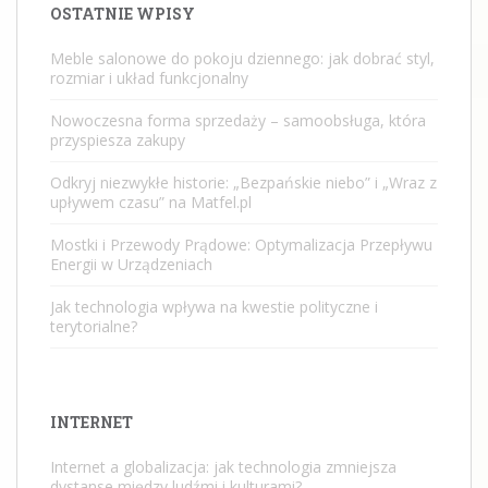
OSTATNIE WPISY
Meble salonowe do pokoju dziennego: jak dobrać styl,
rozmiar i układ funkcjonalny
Nowoczesna forma sprzedaży – samoobsługa, która
przyspiesza zakupy
Odkryj niezwykłe historie: „Bezpańskie niebo” i „Wraz z
upływem czasu” na Matfel.pl
Mostki i Przewody Prądowe: Optymalizacja Przepływu
Energii w Urządzeniach
Jak technologia wpływa na kwestie polityczne i
terytorialne?
INTERNET
Internet a globalizacja: jak technologia zmniejsza
dystanse między ludźmi i kulturami?