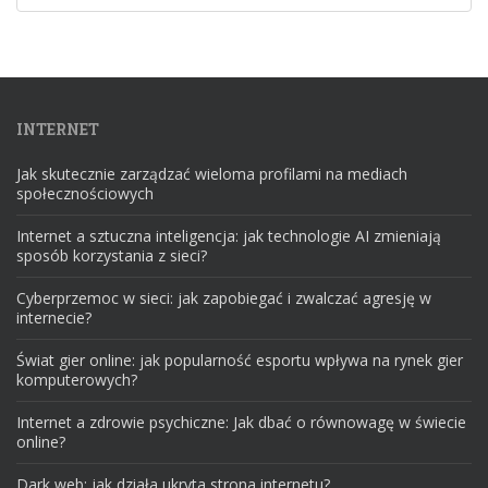
INTERNET
Jak skutecznie zarządzać wieloma profilami na mediach
społecznościowych
Internet a sztuczna inteligencja: jak technologie AI zmieniają
sposób korzystania z sieci?
Cyberprzemoc w sieci: jak zapobiegać i zwalczać agresję w
internecie?
Świat gier online: jak popularność esportu wpływa na rynek gier
komputerowych?
Internet a zdrowie psychiczne: Jak dbać o równowagę w świecie
online?
Dark web: jak działa ukryta strona internetu?