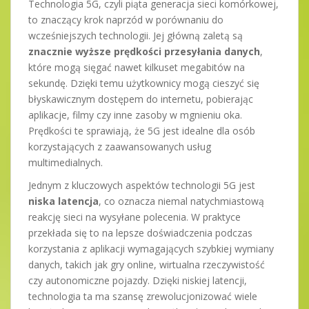
Technologia 5G, czyli piąta generacja sieci komórkowej,
to znaczący krok naprzód w porównaniu do
wcześniejszych technologii. Jej główną zaletą są
znacznie wyższe prędkości przesyłania danych
,
które mogą sięgać nawet kilkuset megabitów na
sekundę. Dzięki temu użytkownicy mogą cieszyć się
błyskawicznym dostępem do internetu, pobierając
aplikacje, filmy czy inne zasoby w mgnieniu oka.
Prędkości te sprawiają, że 5G jest idealne dla osób
korzystających z zaawansowanych usług
multimedialnych.
Jednym z kluczowych aspektów technologii 5G jest
niska latencja
, co oznacza niemal natychmiastową
reakcję sieci na wysyłane polecenia. W praktyce
przekłada się to na lepsze doświadczenia podczas
korzystania z aplikacji wymagających szybkiej wymiany
danych, takich jak gry online, wirtualna rzeczywistość
czy autonomiczne pojazdy. Dzięki niskiej latencji,
technologia ta ma szansę zrewolucjonizować wiele