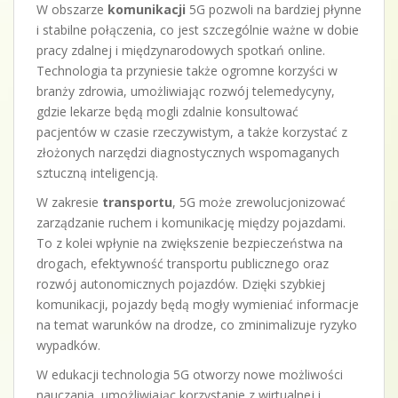
W obszarze
komunikacji
5G pozwoli na bardziej płynne
i stabilne połączenia, co jest szczególnie ważne w dobie
pracy zdalnej i międzynarodowych spotkań online.
Technologia ta przyniesie także ogromne korzyści w
branży zdrowia, umożliwiając rozwój telemedycyny,
gdzie lekarze będą mogli zdalnie konsultować
pacjentów w czasie rzeczywistym, a także korzystać z
złożonych narzędzi diagnostycznych wspomaganych
sztuczną inteligencją.
W zakresie
transportu
, 5G może zrewolucjonizować
zarządzanie ruchem i komunikację między pojazdami.
To z kolei wpłynie na zwiększenie bezpieczeństwa na
drogach, efektywność transportu publicznego oraz
rozwój autonomicznych pojazdów. Dzięki szybkiej
komunikacji, pojazdy będą mogły wymieniać informacje
na temat warunków na drodze, co zminimalizuje ryzyko
wypadków.
W edukacji technologia 5G otworzy nowe możliwości
nauczania, umożliwiając korzystanie z wirtualnej i