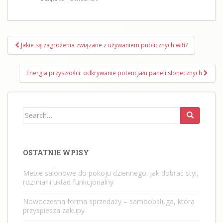
Nawigacja
Jakie są zagrożenia związane z używaniem publicznych wifi?
wpisu
Energia przyszłości: odkrywanie potencjału paneli słonecznych
Search
for:
OSTATNIE WPISY
Meble salonowe do pokoju dziennego: jak dobrać styl,
rozmiar i układ funkcjonalny
Nowoczesna forma sprzedaży – samoobsługa, która
przyspiesza zakupy