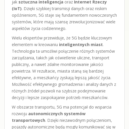
jak
sztuczna inteligencja
oraz
Internet Rzeczy
(IoT)
. Dzięki szybkiej transmisji danych oraz niskim
opóźnieniom, 5G staje się fundamentem nowoczesnych
systemów, które mają szansę zrewolucjonizować wiele
aspektów życia codziennego.
Wielu ekspertów przewiduje, że 5G będzie kluczowym
elementem w kreowaniu
inteligentnych miast
.
Technologia ta umożliwi połączenie różnych systemów
zarządzania, takich jak oświetlenie uliczne, transport
publiczny, a nawet zdalne monitorowanie jakości
powietrza. W rezultacie, miasta staną się bardziej
efektywne, a mieszkańcy zyskają lepszą jakość życia.
Możliwość efektywnego gromadzenia i analizy danych z
różnych źródeł pozwoli na szybsze podejmowanie
decyzji i lepsze zaspokajanie potrzeb mieszkańców.
W obszarze transportu, 5G ma potencjał do wsparcia
rozwoju
autonomicznych systemów
transportowych
. Dzięki niezawodnym połączeniom,
pojazdy autonomiczne będą mogły komunikować się w