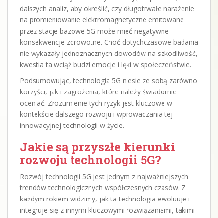
dalszych analiz, aby określić, czy długotrwałe narażenie
na promieniowanie elektromagnetyczne emitowane
przez stacje bazowe 5G może mieć negatywne
konsekwencje zdrowotne. Choć dotychczasowe badania
nie wykazały jednoznacznych dowodów na szkodliwość,
kwestia ta wciąż budzi emocje i lęki w społeczeństwie.
Podsumowując, technologia 5G niesie ze sobą zarówno
korzyści, jak i zagrożenia, które należy świadomie
oceniać. Zrozumienie tych ryzyk jest kluczowe w
kontekście dalszego rozwoju i wprowadzania tej
innowacyjnej technologii w życie.
Jakie są przyszłe kierunki
rozwoju technologii 5G?
Rozwój technologii 5G jest jednym z najważniejszych
trendów technologicznych współczesnych czasów. Z
każdym rokiem widzimy, jak ta technologia ewoluuje i
integruje się z innymi kluczowymi rozwiązaniami, takimi