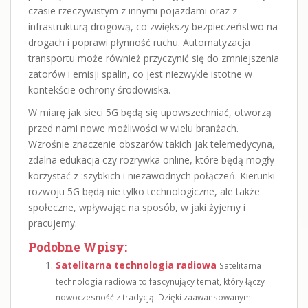
czasie rzeczywistym z innymi pojazdami oraz z
infrastrukturą drogową, co zwiększy bezpieczeństwo na
drogach i poprawi płynność ruchu. Automatyzacja
transportu może również przyczynić się do zmniejszenia
zatorów i emisji spalin, co jest niezwykle istotne w
kontekście ochrony środowiska.
W miarę jak sieci 5G będą się upowszechniać, otworzą
przed nami nowe możliwości w wielu branżach.
Wzrośnie znaczenie obszarów takich jak telemedycyna,
zdalna edukacja czy rozrywka online, które będą mogły
korzystać z :szybkich i niezawodnych połączeń. Kierunki
rozwoju 5G będą nie tylko technologiczne, ale także
społeczne, wpływając na sposób, w jaki żyjemy i
pracujemy.
Podobne Wpisy:
Satelitarna technologia radiowa
Satelitarna
technologia radiowa to fascynujący temat, który łączy
nowoczesność z tradycją. Dzięki zaawansowanym