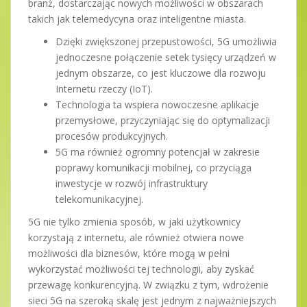
branż, dostarczając nowych możliwości w obszarach
takich jak telemedycyna oraz inteligentne miasta.
Dzięki zwiększonej przepustowości, 5G umożliwia
jednoczesne połączenie setek tysięcy urządzeń w
jednym obszarze, co jest kluczowe dla rozwoju
Internetu rzeczy (IoT).
Technologia ta wspiera nowoczesne aplikacje
przemysłowe, przyczyniając się do optymalizacji
procesów produkcyjnych.
5G ma również ogromny potencjał w zakresie
poprawy komunikacji mobilnej, co przyciąga
inwestycje w rozwój infrastruktury
telekomunikacyjnej.
5G nie tylko zmienia sposób, w jaki użytkownicy
korzystają z internetu, ale również otwiera nowe
możliwości dla biznesów, które mogą w pełni
wykorzystać możliwości tej technologii, aby zyskać
przewagę konkurencyjną. W związku z tym, wdrożenie
sieci 5G na szeroką skalę jest jednym z najważniejszych