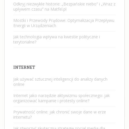
Odkryj niezwykłe historie: „Bezpańskie niebo” i „Wraz z
upływem czasu” na Matfel.pl
Mostki i Przewody Prądowe: Optymalizacja Przepływu
Energii w Urządzeniach
Jak technologia wpływa na kwestie polityczne i
terytorialne?
INTERNET
Jak używać sztucznej inteligencji do analizy danych
online
Internet jako narzędzie aktywizmu społecznego: jak
organizować kampanie i protesty online?
Prywatność online: jak chronić swoje dane w erze
internetu?
Jak stworzyć skuteczną strategię social media dla