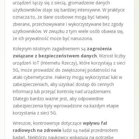
urządzeń łączy się z siecią, gromadzenie danych
użytkowników staje się bardziej intensywne. W praktyce
oznacza to, że dane osobowe mogą być łatwiej
zbierane, przechowywane i wykorzystywane bez zgody
użytkowników. W związku z tym wiele osób obawia się,
że ich prywatność może być naruszona.
Kolejnym istotnym zagadnieniem są
zagrożenia
związane z bezpieczeństwem danych
. Wzrost liczby
urządzeń IoT (Internetu Rzeczy), które korzystają z sieci
5G, może prowadzić do zwiększonej podatności na
ataki cybernetyczne. Hakerzy mogą wykorzystać luki w
zabezpieczeniach, aby uzyskać dostęp do cennych
informacji lub przejąć kontrolę nad urządzeniami.
Dlatego bardzo ważne jest, aby odpowiednie
zabezpieczenia były wprowadzone na każdym etapie
korzystania z sieci 5G.
Wreszcie, kontrowersje dotyczące
wpływu fal
radiowych na zdrowie
ludzi są nadal przedmiotem
badań. Niektórzy naukowcy wskazują na potrzebę