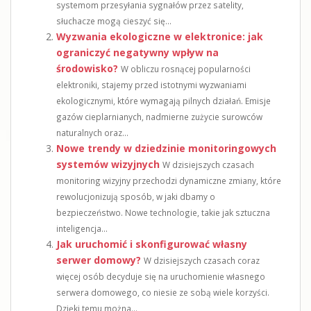
systemom przesyłania sygnałów przez satelity,
słuchacze mogą cieszyć się...
Wyzwania ekologiczne w elektronice: jak
ograniczyć negatywny wpływ na
środowisko?
W obliczu rosnącej popularności
elektroniki, stajemy przed istotnymi wyzwaniami
ekologicznymi, które wymagają pilnych działań. Emisje
gazów cieplarnianych, nadmierne zużycie surowców
naturalnych oraz...
Nowe trendy w dziedzinie monitoringowych
systemów wizyjnych
W dzisiejszych czasach
monitoring wizyjny przechodzi dynamiczne zmiany, które
rewolucjonizują sposób, w jaki dbamy o
bezpieczeństwo. Nowe technologie, takie jak sztuczna
inteligencja...
Jak uruchomić i skonfigurować własny
serwer domowy?
W dzisiejszych czasach coraz
więcej osób decyduje się na uruchomienie własnego
serwera domowego, co niesie ze sobą wiele korzyści.
Dzięki temu można...