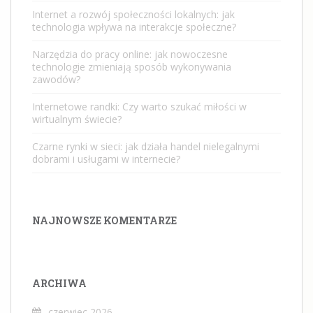
Internet a rozwój społeczności lokalnych: jak
technologia wpływa na interakcje społeczne?
Narzędzia do pracy online: jak nowoczesne
technologie zmieniają sposób wykonywania
zawodów?
Internetowe randki: Czy warto szukać miłości w
wirtualnym świecie?
Czarne rynki w sieci: jak działa handel nielegalnymi
dobrami i usługami w internecie?
NAJNOWSZE KOMENTARZE
ARCHIWA
czerwiec 2026