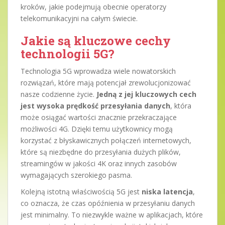
kroków, jakie podejmują obecnie operatorzy
telekomunikacyjni na całym świecie.
Jakie są kluczowe cechy
technologii 5G?
Technologia 5G wprowadza wiele nowatorskich
rozwiązań, które mają potencjał zrewolucjonizować
nasze codzienne życie.
Jedną z jej kluczowych cech
jest wysoka prędkość przesyłania danych
, która
może osiągać wartości znacznie przekraczające
możliwości 4G. Dzięki temu użytkownicy mogą
korzystać z błyskawicznych połączeń internetowych,
które są niezbędne do przesyłania dużych plików,
streamingów w jakości 4K oraz innych zasobów
wymagających szerokiego pasma.
Kolejną istotną właściwością 5G jest
niska latencja
,
co oznacza, że czas opóźnienia w przesyłaniu danych
jest minimalny. To niezwykle ważne w aplikacjach, które