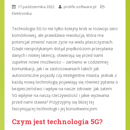
17 października 2022
prolife-software.pl
Elektronika
Technologia 5G to nie tylko kolejny krok w rozwoju sieci
komórkowej, ale prawdziwa rewolucja, która ma
potencjał zmienić nasze życie na wielu płaszczyznach.
Dzięki niespotykanym dotąd prędkościom przesyłania
danych i niskiej latencji, otwierają się przed nami
zupełnie nowe możliwości – zarówno w codziennej
komunikacji, jak i w zastosowaniach takich jak
autonomiczne pojazdy czy inteligentne miasta. Jednak z
każdą nową technologią pojawiają się również pytania o
bezpieczeństwo i wpływ na nasze zdrowie. Jak zatem
5G wpłynie na naszą rzeczywistość i jakie wyzwania
przed nami stawia? Przyjrzyjmy się bliżej tej
fascynującej technologii i jej konsekwencjom.
Czym jest technologia 5G?