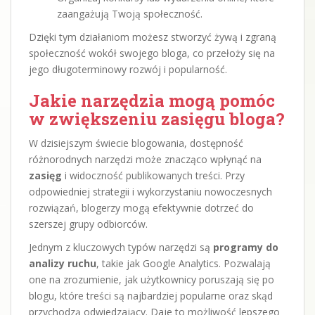
zaangażują Twoją społeczność.
Dzięki tym działaniom możesz stworzyć żywą i zgraną
społeczność wokół swojego bloga, co przełoży się na
jego długoterminowy rozwój i popularność.
Jakie narzędzia mogą pomóc
w zwiększeniu zasięgu bloga?
W dzisiejszym świecie blogowania, dostępność
różnorodnych narzędzi może znacząco wpłynąć na
zasięg
i widoczność publikowanych treści. Przy
odpowiedniej strategii i wykorzystaniu nowoczesnych
rozwiązań, blogerzy mogą efektywnie dotrzeć do
szerszej grupy odbiorców.
Jednym z kluczowych typów narzędzi są
programy do
analizy ruchu
, takie jak Google Analytics. Pozwalają
one na zrozumienie, jak użytkownicy poruszają się po
blogu, które treści są najbardziej popularne oraz skąd
przychodzą odwiedzający. Daje to możliwość lepszego