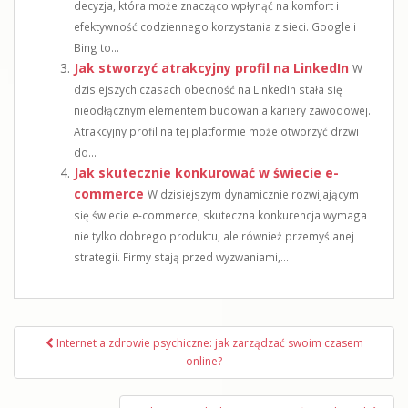
decyzja, która może znacząco wpłynąć na komfort i
efektywność codziennego korzystania z sieci. Google i
Bing to...
Jak stworzyć atrakcyjny profil na LinkedIn
W
dzisiejszych czasach obecność na LinkedIn stała się
nieodłącznym elementem budowania kariery zawodowej.
Atrakcyjny profil na tej platformie może otworzyć drzwi
do...
Jak skutecznie konkurować w świecie e-
commerce
W dzisiejszym dynamicznie rozwijającym
się świecie e-commerce, skuteczna konkurencja wymaga
nie tylko dobrego produktu, ale również przemyślanej
strategii. Firmy stają przed wyzwaniami,...
Nawigacja
Internet a zdrowie psychiczne: jak zarządzać swoim czasem
wpisu
online?