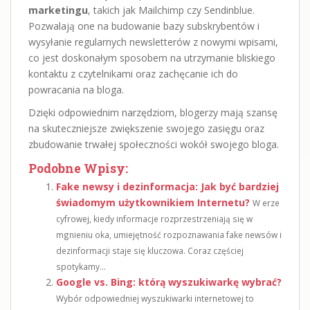
marketingu
, takich jak Mailchimp czy Sendinblue.
Pozwalają one na budowanie bazy subskrybentów i
wysyłanie regularnych newsletterów z nowymi wpisami,
co jest doskonałym sposobem na utrzymanie bliskiego
kontaktu z czytelnikami oraz zachęcanie ich do
powracania na bloga.
Dzięki odpowiednim narzędziom, blogerzy mają szansę
na skuteczniejsze zwiększenie swojego zasięgu oraz
zbudowanie trwałej społeczności wokół swojego bloga.
Podobne Wpisy:
Fake newsy i dezinformacja: Jak być bardziej
świadomym użytkownikiem Internetu?
W erze
cyfrowej, kiedy informacje rozprzestrzeniają się w
mgnieniu oka, umiejętność rozpoznawania fake newsów i
dezinformacji staje się kluczowa. Coraz częściej
spotykamy...
Google vs. Bing: którą wyszukiwarkę wybrać?
Wybór odpowiedniej wyszukiwarki internetowej to