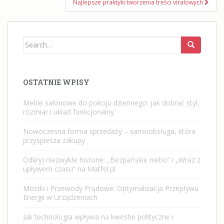
Najlepsze praktyki tworzenia treści viralowych
Search
for:
OSTATNIE WPISY
Meble salonowe do pokoju dziennego: jak dobrać styl,
rozmiar i układ funkcjonalny
Nowoczesna forma sprzedaży – samoobsługa, która
przyspiesza zakupy
Odkryj niezwykłe historie: „Bezpańskie niebo” i „Wraz z
upływem czasu” na Matfel.pl
Mostki i Przewody Prądowe: Optymalizacja Przepływu
Energii w Urządzeniach
Jak technologia wpływa na kwestie polityczne i