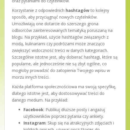
oraz pytaniami do czytelników.
Korzystanie z odpowiednich
hashtagów
to kolejny
sposób, aby przyciągnąć nowych czytelników.
Umożliwiają one dotarcie do szerszego grona
odbiorców zainteresowanych tematyką poruszaną na
blogu. Na przykład, użycie hashtagów związanych z
modą, kulinariami czy podróżami może znacząco
zwiększyć widoczność treści w danych kategoriach.
Szczególnie istotne jest, aby dobierać hashtagi, które są
popularne, ale jednocześnie nie są zbyt ogólne, co
mogłoby prowadzić do zatopienia Twojego wpisu w
morzu innych treści.
Każda platforma społecznościowa ma swoją specyfikę,
dlatego istotne jest, aby dostosowywać treści do
danego medium. Na przykład:
Facebook
: Publikuj dłuższe posty i angażuj
użytkowników poprzez pytania czy ankiety.
Instagram
: Skup się na atrakcyjnych zdjęciach i
krótkich opisach, używaj opcji Stories do