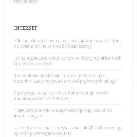
terytorialne?
INTERNET
Edukacja internetowa dla dzieci: jak wprowadzać dzieci
do świata online w sposób bezpieczny?
Jak zabezpieczyć swoje konto na różnych platformach
społecznościowych
Technologia blockchain i rozwój internetu: jak
decentralizacja wpływa na rozwój cyfrowych usług?
Strony typu 4chan: jakie są kontrowersje wokół
anonimowości internetowej?
Najlepsze praktyki w optymalizacji zdjęć dla stron
internetowych
Internet i sztuczna rzeczywistość: jak VR i AR zmieniają
sposób postrzegania świata?