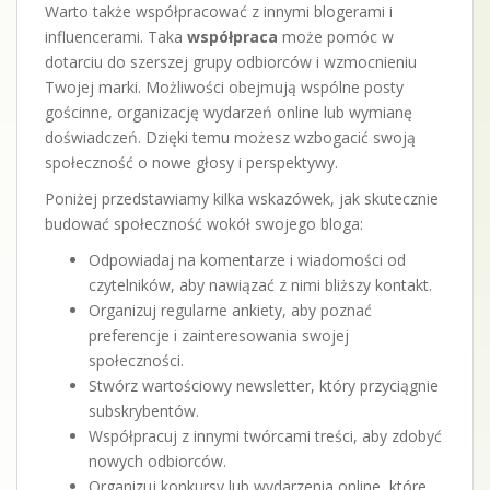
Warto także współpracować z innymi blogerami i
influencerami. Taka
współpraca
może pomóc w
dotarciu do szerszej grupy odbiorców i wzmocnieniu
Twojej marki. Możliwości obejmują wspólne posty
gościnne, organizację wydarzeń online lub wymianę
doświadczeń. Dzięki temu możesz wzbogacić swoją
społeczność o nowe głosy i perspektywy.
Poniżej przedstawiamy kilka wskazówek, jak skutecznie
budować społeczność wokół swojego bloga:
Odpowiadaj na komentarze i wiadomości od
czytelników, aby nawiązać z nimi bliższy kontakt.
Organizuj regularne ankiety, aby poznać
preferencje i zainteresowania swojej
społeczności.
Stwórz wartościowy newsletter, który przyciągnie
subskrybentów.
Współpracuj z innymi twórcami treści, aby zdobyć
nowych odbiorców.
Organizuj konkursy lub wydarzenia online, które