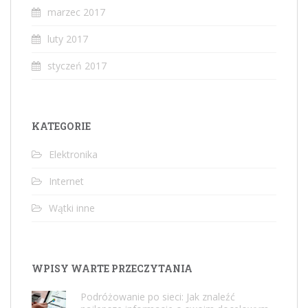
marzec 2017
luty 2017
styczeń 2017
KATEGORIE
Elektronika
Internet
Wątki inne
WPISY WARTE PRZECZYTANIA
Podróżowanie po sieci: Jak znaleźć