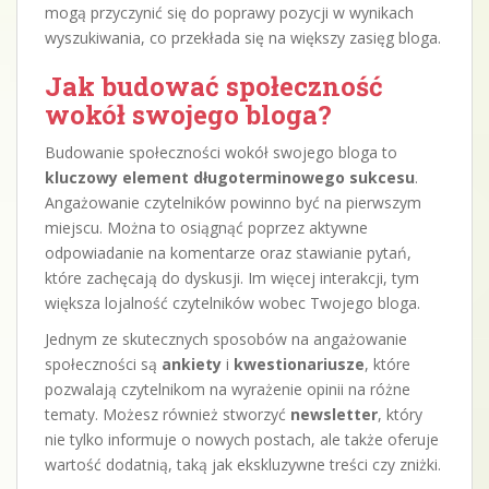
mogą przyczynić się do poprawy pozycji w wynikach
wyszukiwania, co przekłada się na większy zasięg bloga.
Jak budować społeczność
wokół swojego bloga?
Budowanie społeczności wokół swojego bloga to
kluczowy element długoterminowego sukcesu
.
Angażowanie czytelników powinno być na pierwszym
miejscu. Można to osiągnąć poprzez aktywne
odpowiadanie na komentarze oraz stawianie pytań,
które zachęcają do dyskusji. Im więcej interakcji, tym
większa lojalność czytelników wobec Twojego bloga.
Jednym ze skutecznych sposobów na angażowanie
społeczności są
ankiety
i
kwestionariusze
, które
pozwalają czytelnikom na wyrażenie opinii na różne
tematy. Możesz również stworzyć
newsletter
, który
nie tylko informuje o nowych postach, ale także oferuje
wartość dodatnią, taką jak ekskluzywne treści czy zniżki.