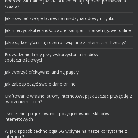
Podróże wirtualne: jak VR i AR zmieniają sposób poznawania
świata?
Jak rozwijać swój e-biznes na międzynarodowym rynku
Jak mierzyć skuteczność swojej kampanii marketingowej online
Jakie są korzyści i zagrożenia związane z Internetem Rzeczy?
Prowadzenie firmy przy wykorzystaniu mediów
społecznościowych
Jak tworzyć efektywne landing page’y
Jak zabezpieczyć swoje dane online
Craftowanie własnej strony internetowej: jak zacząć przygodę z
tworzeniem stron?
Tworzenie, projektowanie, pozycjonowanie sklepów
internetowych
W jaki sposób technologia 5G wpłynie na nasze korzystanie z
internetu?