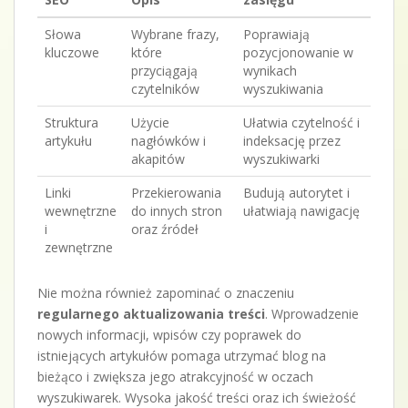
Słowa
Wybrane frazy,
Poprawiają
kluczowe
które
pozycjonowanie w
przyciągają
wynikach
czytelników
wyszukiwania
Struktura
Użycie
Ułatwia czytelność i
artykułu
nagłówków i
indeksację przez
akapitów
wyszukiwarki
Linki
Przekierowania
Budują autorytet i
wewnętrzne
do innych stron
ułatwiają nawigację
i
oraz źródeł
zewnętrzne
Nie można również zapominać o znaczeniu
regularnego aktualizowania treści
. Wprowadzenie
nowych informacji, wpisów czy poprawek do
istniejących artykułów pomaga utrzymać blog na
bieżąco i zwiększa jego atrakcyjność w oczach
wyszukiwarek. Wysoka jakość treści oraz ich świeżość