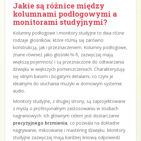
Jakie są różnice między
kolumnami podłogowymi a
monitorami studyjnymi?
Kolumny podłogowe i monitory studyjne to dwa różne
rodzaje głośników, które różnią się zarówno
konstrukcją, jak i przeznaczeniem. Kolumny podłogowe,
znane również jako głośniki hi-fi, zazwyczaj mają
większą pojemność i są przeznaczone do odtwarzania
dźwięku w większych pomieszczeniach. Charakteryzują
się silnym basem i bogatymi detalami, co czyni je
idealnymi do słuchania muzyki w domowym systemie
audio.
Monitory studyjne, z drugiej strony, są zaprojektowane
z myślą o profesjonalnym zastosowaniu w studiach
nagraniowych. Ich głównym celem jest dostarczanie
precyzyjnego brzmienia
, co pozwala na dokładne
nagrywanie, miksowanie i mastering dźwięku. Monitory
studyjne zazwyczaj mają bardziej liniową odpowiedź