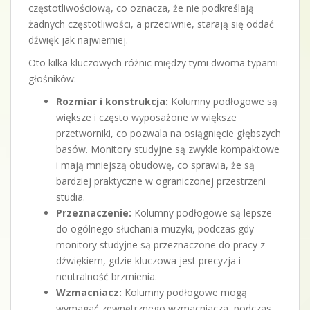
częstotliwościową, co oznacza, że nie podkreślają
żadnych częstotliwości, a przeciwnie, starają się oddać
dźwięk jak najwierniej.
Oto kilka kluczowych różnic między tymi dwoma typami
głośników:
Rozmiar i konstrukcja:
Kolumny podłogowe są
większe i często wyposażone w większe
przetworniki, co pozwala na osiągnięcie głębszych
basów. Monitory studyjne są zwykle kompaktowe
i mają mniejszą obudowę, co sprawia, że są
bardziej praktyczne w ograniczonej przestrzeni
studia.
Przeznaczenie:
Kolumny podłogowe są lepsze
do ogólnego słuchania muzyki, podczas gdy
monitory studyjne są przeznaczone do pracy z
dźwiękiem, gdzie kluczowa jest precyzja i
neutralność brzmienia.
Wzmacniacz:
Kolumny podłogowe mogą
wymagać zewnętrznego wzmacniacza, podczas