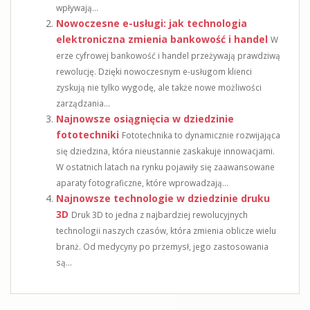
wpływają...
Nowoczesne e-usługi: jak technologia
elektroniczna zmienia bankowość i handel
W
erze cyfrowej bankowość i handel przeżywają prawdziwą
rewolucję. Dzięki nowoczesnym e-usługom klienci
zyskują nie tylko wygodę, ale także nowe możliwości
zarządzania...
Najnowsze osiągnięcia w dziedzinie
fototechniki
Fototechnika to dynamicznie rozwijająca
się dziedzina, która nieustannie zaskakuje innowacjami.
W ostatnich latach na rynku pojawiły się zaawansowane
aparaty fotograficzne, które wprowadzają...
Najnowsze technologie w dziedzinie druku
3D
Druk 3D to jedna z najbardziej rewolucyjnych
technologii naszych czasów, która zmienia oblicze wielu
branż. Od medycyny po przemysł, jego zastosowania
są...