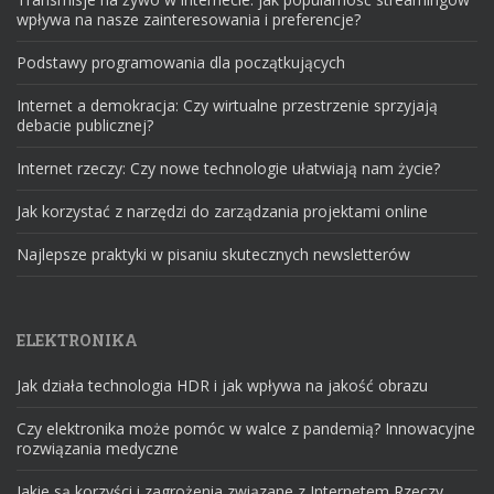
wpływa na nasze zainteresowania i preferencje?
Podstawy programowania dla początkujących
Internet a demokracja: Czy wirtualne przestrzenie sprzyjają
debacie publicznej?
Internet rzeczy: Czy nowe technologie ułatwiają nam życie?
Jak korzystać z narzędzi do zarządzania projektami online
Najlepsze praktyki w pisaniu skutecznych newsletterów
ELEKTRONIKA
Jak działa technologia HDR i jak wpływa na jakość obrazu
Czy elektronika może pomóc w walce z pandemią? Innowacyjne
rozwiązania medyczne
Jakie są korzyści i zagrożenia związane z Internetem Rzeczy