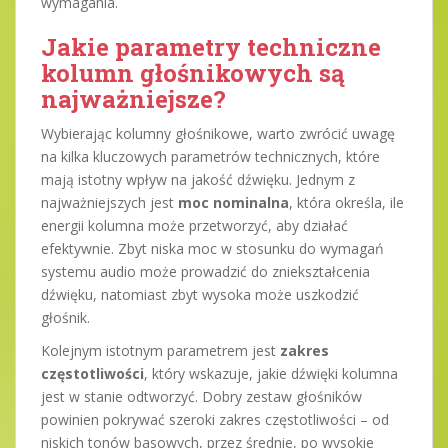
wymagania.
Jakie parametry techniczne
kolumn głośnikowych są
najważniejsze?
Wybierając kolumny głośnikowe, warto zwrócić uwagę
na kilka kluczowych parametrów technicznych, które
mają istotny wpływ na jakość dźwięku. Jednym z
najważniejszych jest
moc nominalna
, która określa, ile
energii kolumna może przetworzyć, aby działać
efektywnie. Zbyt niska moc w stosunku do wymagań
systemu audio może prowadzić do zniekształcenia
dźwięku, natomiast zbyt wysoka może uszkodzić
głośnik.
Kolejnym istotnym parametrem jest
zakres
częstotliwości
, który wskazuje, jakie dźwięki kolumna
jest w stanie odtworzyć. Dobry zestaw głośników
powinien pokrywać szeroki zakres częstotliwości – od
niskich tonów basowych, przez średnie, po wysokie