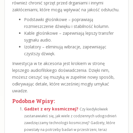
również chronić sprzęt przed drganiami i innymi
zakłóceniami, które mogą wpływać na jakość odsłuchu.
Podstawki głośnikowe – poprawiają
rozmieszczenie dźwięku i stabilność kolumn.
Kable głośnikowe – zapewniają lepszy transfer
sygnału audio.
Izolatory – eliminują wibracje, zapewniając
czystszy dźwięk.
Inwestycja w te akcesoria jest krokiem w stronę
lepszego audiofilskiego doświadczenia. Dzięki nim,
możesz cieszyć się muzyką w zupełnie nowy sposób,
odkrywając detale, które wcześniej mogły umykać
uwadze.
Podobne Wpisy:
Gadżet z ery kosmicznej?
Czy kiedykolwiek
zastanawiałeś się, jak wiele z codziennych udogodnień
zawdzięczamy technologii kosmicznej? Gadżety, które
powstały na potrzeby badań w przestrzeni, teraz