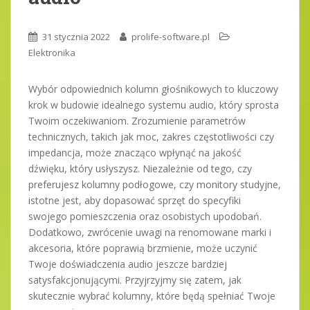
31 stycznia 2022
prolife-software.pl
Elektronika
Wybór odpowiednich kolumn głośnikowych to kluczowy
krok w budowie idealnego systemu audio, który sprosta
Twoim oczekiwaniom. Zrozumienie parametrów
technicznych, takich jak moc, zakres częstotliwości czy
impedancja, może znacząco wpłynąć na jakość
dźwięku, który usłyszysz. Niezależnie od tego, czy
preferujesz kolumny podłogowe, czy monitory studyjne,
istotne jest, aby dopasować sprzęt do specyfiki
swojego pomieszczenia oraz osobistych upodobań.
Dodatkowo, zwrócenie uwagi na renomowane marki i
akcesoria, które poprawią brzmienie, może uczynić
Twoje doświadczenia audio jeszcze bardziej
satysfakcjonującymi. Przyjrzyjmy się zatem, jak
skutecznie wybrać kolumny, które będą spełniać Twoje