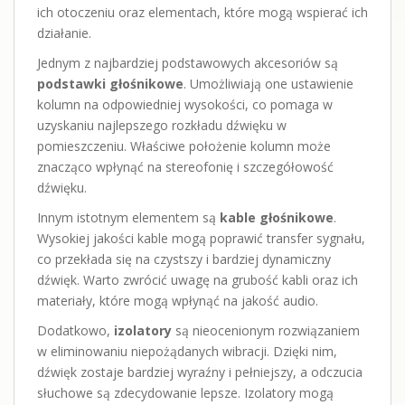
ich otoczeniu oraz elementach, które mogą wspierać ich
działanie.
Jednym z najbardziej podstawowych akcesoriów są
podstawki głośnikowe
. Umożliwiają one ustawienie
kolumn na odpowiedniej wysokości, co pomaga w
uzyskaniu najlepszego rozkładu dźwięku w
pomieszczeniu. Właściwe położenie kolumn może
znacząco wpłynąć na stereofonię i szczegółowość
dźwięku.
Innym istotnym elementem są
kable głośnikowe
.
Wysokiej jakości kable mogą poprawić transfer sygnału,
co przekłada się na czystszy i bardziej dynamiczny
dźwięk. Warto zwrócić uwagę na grubość kabli oraz ich
materiały, które mogą wpłynąć na jakość audio.
Dodatkowo,
izolatory
są nieocenionym rozwiązaniem
w eliminowaniu niepożądanych wibracji. Dzięki nim,
dźwięk zostaje bardziej wyraźny i pełniejszy, a odczucia
słuchowe są zdecydowanie lepsze. Izolatory mogą