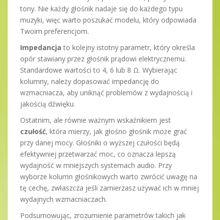
tony. Nie każdy głośnik nadaje się do każdego typu
muzyki, więc warto poszukać modelu, który odpowiada
Twoim preferencjom.
Impedancja
to kolejny istotny parametr, który określa
opór stawiany przez głośnik prądowi elektrycznemu.
Standardowe wartości to 4, 6 lub 8 Ω. Wybierając
kolumny, należy dopasować impedancję do
wzmacniacza, aby uniknąć problemów z wydajnością i
jakością dźwięku.
Ostatnim, ale równie ważnym wskaźnikiem jest
czułość
, która mierzy, jak głośno głośnik może grać
przy danej mocy. Głośniki o wyższej czułości będą
efektywniej przetwarzać moc, co oznacza lepszą
wydajność w mniejszych systemach audio. Przy
wyborze kolumn głośnikowych warto zwrócić uwagę na
tę cechę, zwłaszcza jeśli zamierzasz używać ich w mniej
wydajnych wzmacniaczach.
Podsumowując, zrozumienie parametrów takich jak