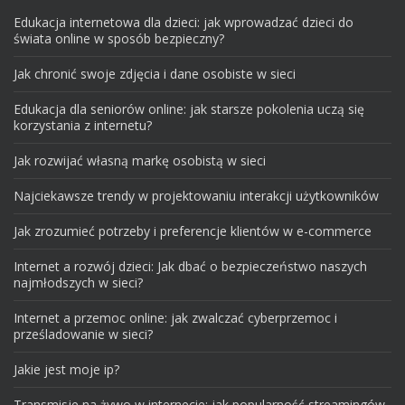
Edukacja internetowa dla dzieci: jak wprowadzać dzieci do
świata online w sposób bezpieczny?
Jak chronić swoje zdjęcia i dane osobiste w sieci
Edukacja dla seniorów online: jak starsze pokolenia uczą się
korzystania z internetu?
Jak rozwijać własną markę osobistą w sieci
Najciekawsze trendy w projektowaniu interakcji użytkowników
Jak zrozumieć potrzeby i preferencje klientów w e-commerce
Internet a rozwój dzieci: Jak dbać o bezpieczeństwo naszych
najmłodszych w sieci?
Internet a przemoc online: jak zwalczać cyberprzemoc i
prześladowanie w sieci?
Jakie jest moje ip?
Transmisje na żywo w internecie: jak popularność streamingów