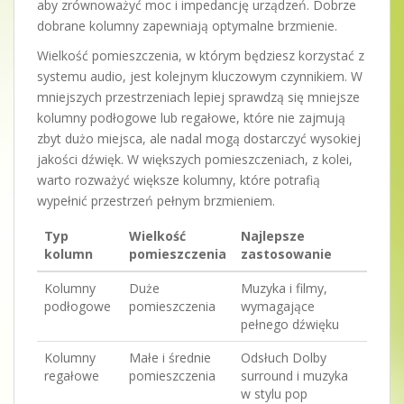
aby zrównoważyć moc i impedancję urządzeń. Dobrze
dobrane kolumny zapewniają optymalne brzmienie.
Wielkość pomieszczenia, w którym będziesz korzystać z
systemu audio, jest kolejnym kluczowym czynnikiem. W
mniejszych przestrzeniach lepiej sprawdzą się mniejsze
kolumny podłogowe lub regałowe, które nie zajmują
zbyt dużo miejsca, ale nadal mogą dostarczyć wysokiej
jakości dźwięk. W większych pomieszczeniach, z kolei,
warto rozważyć większe kolumny, które potrafią
wypełnić przestrzeń pełnym brzmieniem.
Typ
Wielkość
Najlepsze
kolumn
pomieszczenia
zastosowanie
Kolumny
Duże
Muzyka i filmy,
podłogowe
pomieszczenia
wymagające
pełnego dźwięku
Kolumny
Małe i średnie
Odsłuch Dolby
regałowe
pomieszczenia
surround i muzyka
w stylu pop