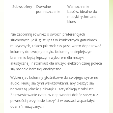
Subwoofery
Dowolne
Wzmocnienie
pomieszczenie
basów, idealne do
muzyki rythm and
blues
Nie zapomnij również o swoich preferencjach
słuchowych. Jeśli gustujesz w konkretnych gatunkach
muzycznych, takich jak rock czy jazz, warto dopasować
kolumny do swojego stylu. Kolumny o cieplejszym
brzmieniu będą lepszym wyborem dla muzyki
akustycznej, natomiast dla muzyki elektronicznej poleca
się modele bardziej analityczne.
Wybierając kolumny głośnikowe do swojego systemu
audio, kieruj się tymi wskazówkami, aby cieszyć się
najwyższą jakością dźwięku i satysfakcją z odsłuchu.
Zainwestowanie czasu w odpowiedni dobór sprzętu z
pewnością przyniesie korzyści w postaci wspaniałych
doznań muzycznych.