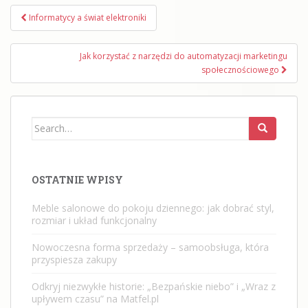
Nawigacja
Informatycy a świat elektroniki
wpisu
Jak korzystać z narzędzi do automatyzacji marketingu
społecznościowego
Search
for:
OSTATNIE WPISY
Meble salonowe do pokoju dziennego: jak dobrać styl,
rozmiar i układ funkcjonalny
Nowoczesna forma sprzedaży – samoobsługa, która
przyspiesza zakupy
Odkryj niezwykłe historie: „Bezpańskie niebo” i „Wraz z
upływem czasu” na Matfel.pl