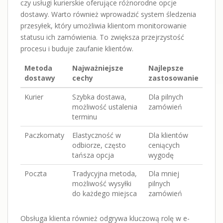
czy usługi kurierskie oferujące różnorodne opcje
dostawy. Warto również wprowadzić system śledzenia
przesyłek, który umożliwia klientom monitorowanie
statusu ich zamówienia. To zwiększa przejrzystość
procesu i buduje zaufanie klientów.
Metoda
Najważniejsze
Najlepsze
dostawy
cechy
zastosowanie
Kurier
Szybka dostawa,
Dla pilnych
możliwość ustalenia
zamówień
terminu
Paczkomaty
Elastyczność w
Dla klientów
odbiorze, często
ceniących
tańsza opcja
wygodę
Poczta
Tradycyjna metoda,
Dla mniej
możliwość wysyłki
pilnych
do każdego miejsca
zamówień
Obsługa klienta również odgrywa kluczową rolę w e-