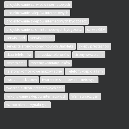
projektowanie serwisów internetowych
projektowanie sklepów internetowych
projektowanie sklepów internetowych bydgoszcz
projektowanie stron internetowych bydgoszcz
serwis GSM
serwis ipad
serwis iPhone
serwis telefonów komórkowych Białołęka
sklepy prestashop
skup telefonów
sprzedaż telefonów
strony www z cms
system cms
systemy wymiany linków
telefony komórkowe mazowieckie
Telefony voip dla firm
tworzenie sklepów
tworzenie sklepów internetowych
tworzenie stron internetowych cms
wykonywanie sklepów internetowych
Wzmacniacz gsm
wzmocnienie sygnału gsm