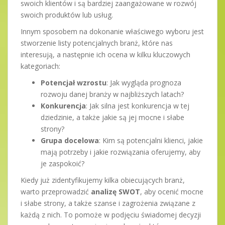
swoich klientów i są bardziej zaangażowane w rozwój
swoich produktów lub usług.
Innym sposobem na dokonanie właściwego wyboru jest
stworzenie listy potencjalnych branż, które nas
interesują, a następnie ich ocena w kilku kluczowych
kategoriach:
Potencjał wzrostu
: Jak wygląda prognoza
rozwoju danej branży w najbliższych latach?
Konkurencja
: Jak silna jest konkurencja w tej
dziedzinie, a także jakie są jej mocne i słabe
strony?
Grupa docelowa
: Kim są potencjalni klienci, jakie
mają potrzeby i jakie rozwiązania oferujemy, aby
je zaspokoić?
Kiedy już zidentyfikujemy kilka obiecujących branż,
warto przeprowadzić
analizę SWOT
, aby ocenić mocne
i słabe strony, a także szanse i zagrożenia związane z
każdą z nich. To pomoże w podjęciu świadomej decyzji