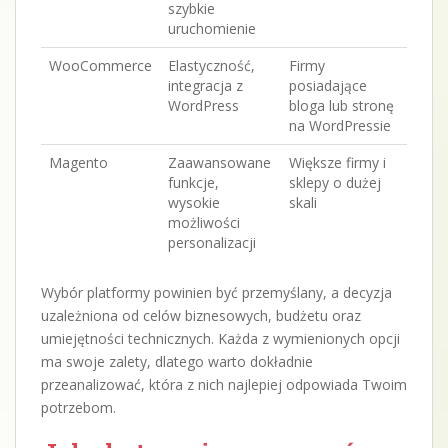
szybkie
uruchomienie
WooCommerce
Elastyczność,
Firmy
integracja z
posiadające
WordPress
bloga lub stronę
na WordPressie
Magento
Zaawansowane
Większe firmy i
funkcje,
sklepy o dużej
wysokie
skali
możliwości
personalizacji
Wybór platformy powinien być przemyślany, a decyzja
uzależniona od celów biznesowych, budżetu oraz
umiejętności technicznych. Każda z wymienionych opcji
ma swoje zalety, dlatego warto dokładnie
przeanalizować, która z nich najlepiej odpowiada Twoim
potrzebom.