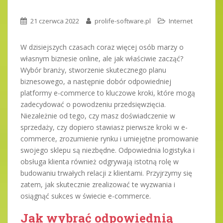
21 czerwca 2022
prolife-software.pl
Internet
W dzisiejszych czasach coraz więcej osób marzy o
własnym biznesie online, ale jak właściwie zacząć?
Wybór branży, stworzenie skutecznego planu
biznesowego, a następnie dobór odpowiedniej
platformy e-commerce to kluczowe kroki, które mogą
zadecydować o powodzeniu przedsięwzięcia.
Niezależnie od tego, czy masz doświadczenie w
sprzedaży, czy dopiero stawiasz pierwsze kroki w e-
commerce, zrozumienie rynku i umiejętne promowanie
swojego sklepu są niezbędne. Odpowiednia logistyka i
obsługa klienta również odgrywają istotną rolę w
budowaniu trwałych relacji z klientami. Przyjrzymy się
zatem, jak skutecznie zrealizować te wyzwania i
osiągnąć sukces w świecie e-commerce.
Jak wybrać odpowiednią