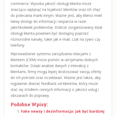
commerce. Wysoka jakość obsługi klienta może
znacząco wpłynąć na lojalność klientów oraz ich chęć
do polecania marki innym. Ważne jest, aby klienci mieli
łatwy dostęp do informacji i wsparcia w razie
jakichkolwiek problemów. Dobrze zorganizowany dział
obsługi klienta powinien być dostępny poprzez
różnorodne kanały, takie jak e-mail, czat na żywo czy
telefony.
Wprowadzenie systemu zarządzania relacjami z
klientem (CRM) może pomóc w utrzymaniu dobrych
kontaktów. Dzięki analizie danych z interakcji z
klientami, firmy mogą lepiej dostosować swoją ofertę
do ich potrzeb oraz oczekiwań. Ważne jest także, aby
regularnie zbierać feedback od klientów, który może
stać się źródłem cennych informacji o jakości usług i
obszarach do poprawy.
Podobne Wpisy:
Fake newsy i dezinformacja: Jak być bardziej