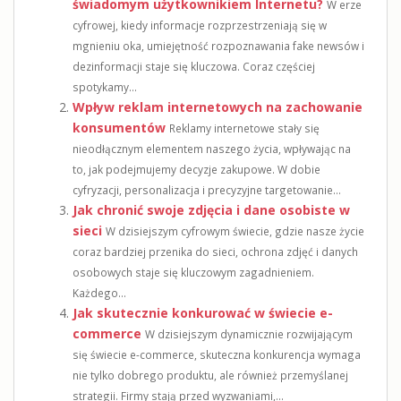
świadomym użytkownikiem Internetu?
W erze
cyfrowej, kiedy informacje rozprzestrzeniają się w
mgnieniu oka, umiejętność rozpoznawania fake newsów i
dezinformacji staje się kluczowa. Coraz częściej
spotykamy...
Wpływ reklam internetowych na zachowanie
konsumentów
Reklamy internetowe stały się
nieodłącznym elementem naszego życia, wpływając na
to, jak podejmujemy decyzje zakupowe. W dobie
cyfryzacji, personalizacja i precyzyjne targetowanie...
Jak chronić swoje zdjęcia i dane osobiste w
sieci
W dzisiejszym cyfrowym świecie, gdzie nasze życie
coraz bardziej przenika do sieci, ochrona zdjęć i danych
osobowych staje się kluczowym zagadnieniem.
Każdego...
Jak skutecznie konkurować w świecie e-
commerce
W dzisiejszym dynamicznie rozwijającym
się świecie e-commerce, skuteczna konkurencja wymaga
nie tylko dobrego produktu, ale również przemyślanej
strategii. Firmy stają przed wyzwaniami,...