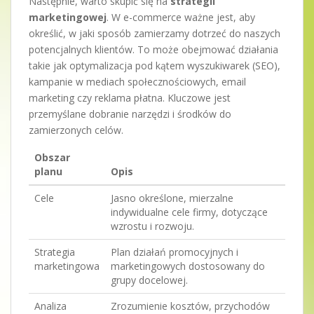
Następnie, warto skupić się na
strategii
marketingowej
. W e-commerce ważne jest, aby
określić, w jaki sposób zamierzamy dotrzeć do naszych
potencjalnych klientów. To może obejmować działania
takie jak optymalizacja pod kątem wyszukiwarek (SEO),
kampanie w mediach społecznościowych, email
marketing czy reklama płatna. Kluczowe jest
przemyślane dobranie narzędzi i środków do
zamierzonych celów.
Obszar
planu
Opis
Cele
Jasno określone, mierzalne
indywidualne cele firmy, dotyczące
wzrostu i rozwoju.
Strategia
Plan działań promocyjnych i
marketingowa
marketingowych dostosowany do
grupy docelowej.
Analiza
Zrozumienie kosztów, przychodów