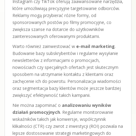
Instagram czy TikTok oferują zaawansowane narzędzia,
które umożliwiają precyzyjne targetowanie odbiorców.
Reklamy mogą przybierać różne formy, od
sponsorowanych postów po filmy promocyjne, co
zwiększa szanse na dotarcie do użytkowników
zainteresowanych oferowanymi produktami.
Warto również zainwestować w
e-mail marketing
.
Budowanie bazy subskrybentów i regularne wysyłanie
newsletterów z informacjami o promocjach,
nowościach czy specjalnych ofertach jest skutecznym
sposobem na utrzymanie kontaktu z klientami oraz
zachęcenie ich do powrotu. Personalizacja wiadomości
oraz segmentacja bazy klientów może jeszcze bardziej
zwiększyć efektywność takich kampanii.
Nie można zapominać o
analizowaniu wyników
działań promocyjnych
. Regularne monitorowanie
wskaźników takich jak konwersje, współczynnik
klikalności (CTR) czy zwrot z inwestycji (ROI) pozwala na
lepsze dostosowanie strategii marketingowych do