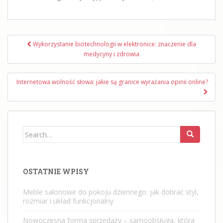
Nawigacja
Wykorzystanie biotechnologii w elektronice: znaczenie dla
wpisu
medycyny i zdrowia
Internetowa wolność słowa: jakie są granice wyrażania opinii online?
Search
for:
OSTATNIE WPISY
Meble salonowe do pokoju dziennego: jak dobrać styl,
rozmiar i układ funkcjonalny
Nowoczesna forma sprzedaży – samoobsługa, która