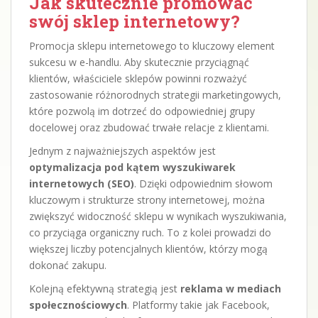
Jak skutecznie promować
swój sklep internetowy?
Promocja sklepu internetowego to kluczowy element
sukcesu w e-handlu. Aby skutecznie przyciągnąć
klientów, właściciele sklepów powinni rozważyć
zastosowanie różnorodnych strategii marketingowych,
które pozwolą im dotrzeć do odpowiedniej grupy
docelowej oraz zbudować trwałe relacje z klientami.
Jednym z najważniejszych aspektów jest
optymalizacja pod kątem wyszukiwarek
internetowych (SEO)
. Dzięki odpowiednim słowom
kluczowym i strukturze strony internetowej, można
zwiększyć widoczność sklepu w wynikach wyszukiwania,
co przyciąga organiczny ruch. To z kolei prowadzi do
większej liczby potencjalnych klientów, którzy mogą
dokonać zakupu.
Kolejną efektywną strategią jest
reklama w mediach
społecznościowych
. Platformy takie jak Facebook,