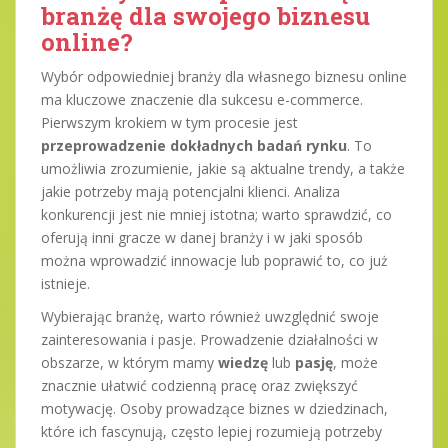
branżę dla swojego biznesu
online?
Wybór odpowiedniej branży dla własnego biznesu online
ma kluczowe znaczenie dla sukcesu e-commerce.
Pierwszym krokiem w tym procesie jest
przeprowadzenie dokładnych badań rynku
. To
umożliwia zrozumienie, jakie są aktualne trendy, a także
jakie potrzeby mają potencjalni klienci. Analiza
konkurencji jest nie mniej istotna; warto sprawdzić, co
oferują inni gracze w danej branży i w jaki sposób
można wprowadzić innowacje lub poprawić to, co już
istnieje.
Wybierając branżę, warto również uwzględnić swoje
zainteresowania i pasje. Prowadzenie działalności w
obszarze, w którym mamy
wiedzę
lub
pasję
, może
znacznie ułatwić codzienną pracę oraz zwiększyć
motywację. Osoby prowadzące biznes w dziedzinach,
które ich fascynują, często lepiej rozumieją potrzeby