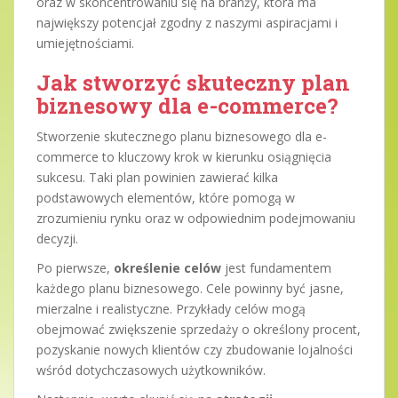
oraz w skoncentrowaniu się na branży, która ma
największy potencjał zgodny z naszymi aspiracjami i
umiejętnościami.
Jak stworzyć skuteczny plan
biznesowy dla e-commerce?
Stworzenie skutecznego planu biznesowego dla e-
commerce to kluczowy krok w kierunku osiągnięcia
sukcesu. Taki plan powinien zawierać kilka
podstawowych elementów, które pomogą w
zrozumieniu rynku oraz w odpowiednim podejmowaniu
decyzji.
Po pierwsze,
określenie celów
jest fundamentem
każdego planu biznesowego. Cele powinny być jasne,
mierzalne i realistyczne. Przykłady celów mogą
obejmować zwiększenie sprzedaży o określony procent,
pozyskanie nowych klientów czy zbudowanie lojalności
wśród dotychczasowych użytkowników.