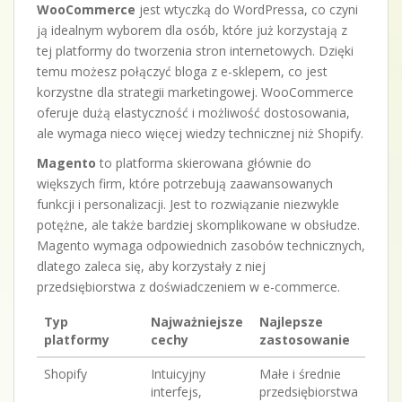
WooCommerce
jest wtyczką do WordPressa, co czyni
ją idealnym wyborem dla osób, które już korzystają z
tej platformy do tworzenia stron internetowych. Dzięki
temu możesz połączyć bloga z e-sklepem, co jest
korzystne dla strategii marketingowej. WooCommerce
oferuje dużą elastyczność i możliwość dostosowania,
ale wymaga nieco więcej wiedzy technicznej niż Shopify.
Magento
to platforma skierowana głównie do
większych firm, które potrzebują zaawansowanych
funkcji i personalizacji. Jest to rozwiązanie niezwykle
potężne, ale także bardziej skomplikowane w obsłudze.
Magento wymaga odpowiednich zasobów technicznych,
dlatego zaleca się, aby korzystały z niej
przedsiębiorstwa z doświadczeniem w e-commerce.
Typ
Najważniejsze
Najlepsze
platformy
cechy
zastosowanie
Shopify
Intuicyjny
Małe i średnie
interfejs,
przedsiębiorstwa