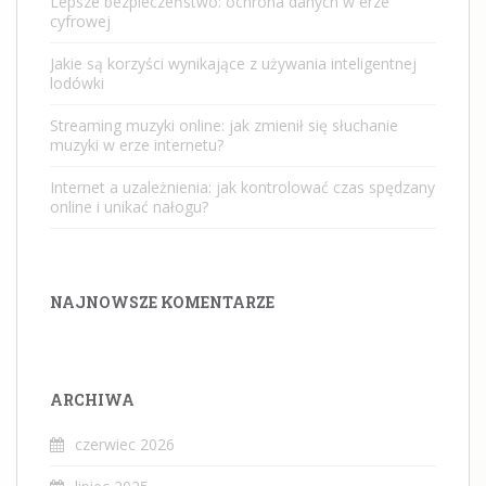
Lepsze bezpieczeństwo: ochrona danych w erze
cyfrowej
Jakie są korzyści wynikające z używania inteligentnej
lodówki
Streaming muzyki online: jak zmienił się słuchanie
muzyki w erze internetu?
Internet a uzależnienia: jak kontrolować czas spędzany
online i unikać nałogu?
NAJNOWSZE KOMENTARZE
ARCHIWA
czerwiec 2026