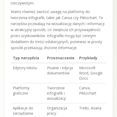
rzeczywistym.
Warto również zwrócić uwagę na platformy do
tworzenia infografik, takie jak Canva czy Piktochart. Te
narzędzia pozwalają na wizualizację danych i informacji
w atrakcyjny sposób, co zwiększa ich przyswajalność
przez użytkowników. Infografiki mogą być cennym
dodatkiem do treści edukacyjnych, ponieważ w prosty
sposób przekazują złożone informacje.
Typ narzędzia
Przeznaczenie
Przykłady
Edytory tekstu
Pisanie i edycja
Microsoft
dokumentów
Word, Google
Docs
Platformy
Tworzenie
Canva,
graficzne
infografik i
Piktochart
wizualizacji
Aplikacje do
Organizacja
Trello, Asana
zarządzania
pracy