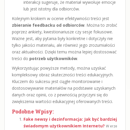
interakcji sugeruje, że materiał wywołuje emocje
lub jest istotny dla odbiorców.
Kolejnym krokiem w ocenie efektywności treści jest
zbieranie feedbacku od odbiorców
. Można to zrobić
poprzez ankiety, kwestionariusze czy sesje fokusowe.
Ważne jest, aby pytania były konkretne i dotyczyły nie
tylko jakości materiału, ale również jego zrozumiałości
oraz aktualności. Dzięki temu można lepiej dostosować
treści do
potrzeb użytkowników
.
Wykorzystując powyższe metody, można uzyskać
kompleksowy obraz skuteczności treści edukacyjnych.
Kluczem do sukcesu jest ciągłe monitorowanie i
dostosowywanie materiałów na podstawie uzyskanych
danych oraz opinii, co z pewnością przyczyni się do
zwiększenia wartości edukacyjnej oferowanych treści.
Podobne Wpisy:
Fake newsy i dezinformacja: Jak być bardziej
świadomym użytkownikiem Internetu?
W erze