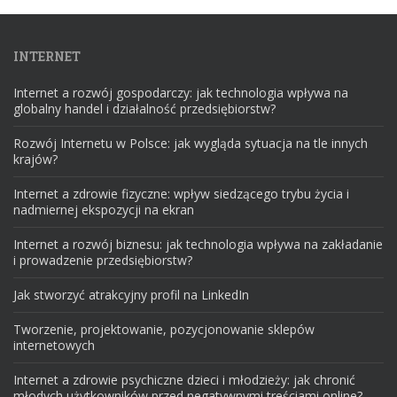
INTERNET
Internet a rozwój gospodarczy: jak technologia wpływa na
globalny handel i działalność przedsiębiorstw?
Rozwój Internetu w Polsce: jak wygląda sytuacja na tle innych
krajów?
Internet a zdrowie fizyczne: wpływ siedzącego trybu życia i
nadmiernej ekspozycji na ekran
Internet a rozwój biznesu: jak technologia wpływa na zakładanie
i prowadzenie przedsiębiorstw?
Jak stworzyć atrakcyjny profil na LinkedIn
Tworzenie, projektowanie, pozycjonowanie sklepów
internetowych
Internet a zdrowie psychiczne dzieci i młodzieży: jak chronić
młodych użytkowników przed negatywnymi treściami online?