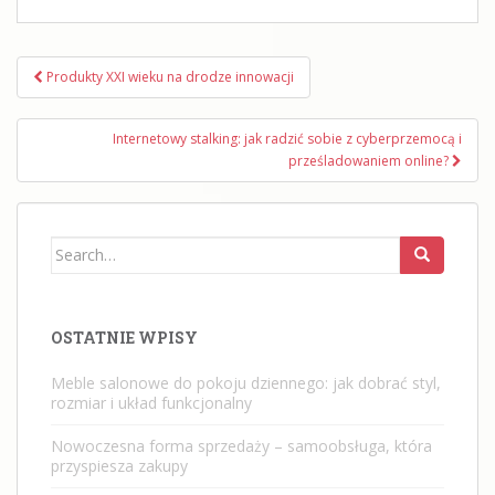
Nawigacja
Produkty XXI wieku na drodze innowacji
wpisu
Internetowy stalking: jak radzić sobie z cyberprzemocą i
prześladowaniem online?
Search
for:
OSTATNIE WPISY
Meble salonowe do pokoju dziennego: jak dobrać styl,
rozmiar i układ funkcjonalny
Nowoczesna forma sprzedaży – samoobsługa, która
przyspiesza zakupy