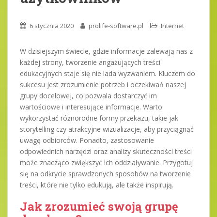
6 stycznia 2020
prolife-software.pl
Internet
W dzisiejszym świecie, gdzie informacje zalewają nas z
każdej strony, tworzenie angażujących treści
edukacyjnych staje się nie lada wyzwaniem. Kluczem do
sukcesu jest zrozumienie potrzeb i oczekiwań naszej
grupy docelowej, co pozwala dostarczyć im
wartościowe i interesujące informacje. Warto
wykorzystać różnorodne formy przekazu, takie jak
storytelling czy atrakcyjne wizualizacje, aby przyciągnąć
uwagę odbiorców. Ponadto, zastosowanie
odpowiednich narzędzi oraz analizy skuteczności treści
może znacząco zwiększyć ich oddziaływanie. Przygotuj
się na odkrycie sprawdzonych sposobów na tworzenie
treści, które nie tylko edukują, ale także inspirują.
Jak zrozumieć swoją grupę