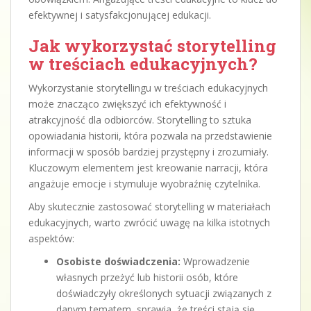
efektywnej i satysfakcjonującej edukacji.
Jak wykorzystać storytelling
w treściach edukacyjnych?
Wykorzystanie storytellingu w treściach edukacyjnych
może znacząco zwiększyć ich efektywność i
atrakcyjność dla odbiorców. Storytelling to sztuka
opowiadania historii, która pozwala na przedstawienie
informacji w sposób bardziej przystępny i zrozumiały.
Kluczowym elementem jest kreowanie narracji, która
angażuje emocje i stymuluje wyobraźnię czytelnika.
Aby skutecznie zastosować storytelling w materiałach
edukacyjnych, warto zwrócić uwagę na kilka istotnych
aspektów:
Osobiste doświadczenia:
Wprowadzenie
własnych przeżyć lub historii osób, które
doświadczyły określonych sytuacji związanych z
danym tematem, sprawia, że treści stają się