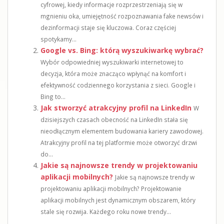
cyfrowej, kiedy informacje rozprzestrzeniają się w
mgnieniu oka, umiejętność rozpoznawania fake newsów i
dezinformacji staje się kluczowa. Coraz częściej
spotykamy...
Google vs. Bing: którą wyszukiwarkę wybrać?
Wybór odpowiedniej wyszukiwarki internetowej to
decyzja, która może znacząco wpłynąć na komfort i
efektywność codziennego korzystania z sieci. Google i
Bing to...
Jak stworzyć atrakcyjny profil na LinkedIn
W
dzisiejszych czasach obecność na LinkedIn stała się
nieodłącznym elementem budowania kariery zawodowej.
Atrakcyjny profil na tej platformie może otworzyć drzwi
do...
Jakie są najnowsze trendy w projektowaniu
aplikacji mobilnych?
Jakie są najnowsze trendy w
projektowaniu aplikacji mobilnych? Projektowanie
aplikacji mobilnych jest dynamicznym obszarem, który
stale się rozwija. Każdego roku nowe trendy...