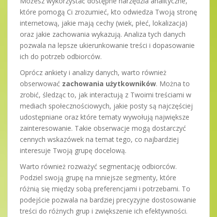
Możesz wykorzystać dostępne narzędzia analityczne,
które pomogą Ci zrozumieć, kto odwiedza Twoją stronę
internetową, jakie mają cechy (wiek, płeć, lokalizacja)
oraz jakie zachowania wykazują. Analiza tych danych
pozwala na lepsze ukierunkowanie treści i dopasowanie
ich do potrzeb odbiorców.
Oprócz ankiety i analizy danych, warto również
obserwować
zachowania użytkowników
. Można to
zrobić, śledząc to, jak interactują z Twoimi treściami w
mediach społecznościowych, jakie posty są najczęściej
udostępniane oraz które tematy wywołują największe
zainteresowanie. Takie obserwacje mogą dostarczyć
cennych wskazówek na temat tego, co najbardziej
interesuje Twoją grupę docelową.
Warto również rozważyć segmentację odbiorców.
Podziel swoją grupę na mniejsze segmenty, które
różnią się między sobą preferencjami i potrzebami. To
podejście pozwala na bardziej precyzyjne dostosowanie
treści do różnych grup i zwiększenie ich efektywności.