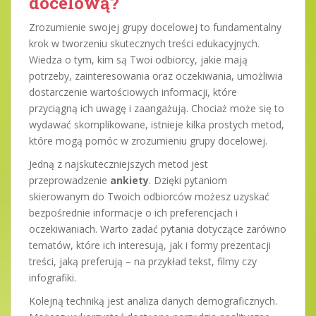
docelową?
Zrozumienie swojej grupy docelowej to fundamentalny
krok w tworzeniu skutecznych treści edukacyjnych.
Wiedza o tym, kim są Twoi odbiorcy, jakie mają
potrzeby, zainteresowania oraz oczekiwania, umożliwia
dostarczenie wartościowych informacji, które
przyciągną ich uwagę i zaangażują. Chociaż może się to
wydawać skomplikowane, istnieje kilka prostych metod,
które mogą pomóc w zrozumieniu grupy docelowej.
Jedną z najskuteczniejszych metod jest
przeprowadzenie
ankiety
. Dzięki pytaniom
skierowanym do Twoich odbiorców możesz uzyskać
bezpośrednie informacje o ich preferencjach i
oczekiwaniach. Warto zadać pytania dotyczące zarówno
tematów, które ich interesują, jak i formy prezentacji
treści, jaką preferują – na przykład tekst, filmy czy
infografiki.
Kolejną techniką jest analiza danych demograficznych.