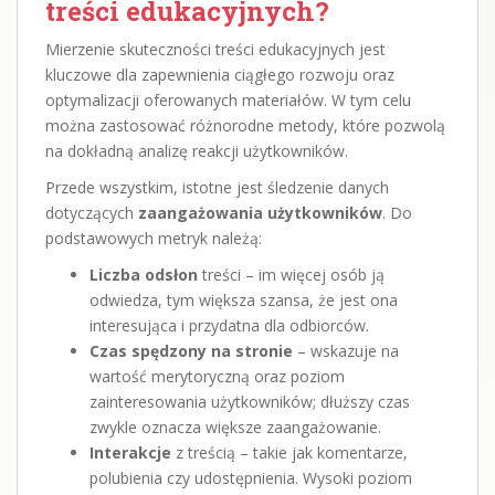
treści edukacyjnych?
Mierzenie skuteczności treści edukacyjnych jest
kluczowe dla zapewnienia ciągłego rozwoju oraz
optymalizacji oferowanych materiałów. W tym celu
można zastosować różnorodne metody, które pozwolą
na dokładną analizę reakcji użytkowników.
Przede wszystkim, istotne jest śledzenie danych
dotyczących
zaangażowania użytkowników
. Do
podstawowych metryk należą:
Liczba odsłon
treści – im więcej osób ją
odwiedza, tym większa szansa, że jest ona
interesująca i przydatna dla odbiorców.
Czas spędzony na stronie
– wskazuje na
wartość merytoryczną oraz poziom
zainteresowania użytkowników; dłuższy czas
zwykle oznacza większe zaangażowanie.
Interakcje
z treścią – takie jak komentarze,
polubienia czy udostępnienia. Wysoki poziom