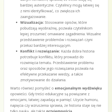
bardziej autentyczne. Czytelnicy mogą łatwiej się
z nimi identyfikować, co zwiększa ich
zaangażowanie.
Wizualizacja:
Stosowanie opisów, które
pobudzają wyobraźnię, pozwala czytelnikom
lepiej zrozumieć omawiane zagadnienia. Wizualne
przedstawienie problemów i rozwiązań czyni
przekaz bardziej interesującym.
Konflikt i rozwiązanie:
Każda dobra historia
potrzebuje konfliktu, który prowadzi do
rozwinięcia tematu. Przedstawienie problemu
oraz sposobów jego rozwiązania pozwala na
efektywne przekazanie wiedzy, a także
zmotywowanie do działania.
Warto również pomyśleć o
emocjonalnym wydźwięku
opowieści. Gdy treści edukacyjne są powiązane z
emocjami, łatwiej zapadają w pamięć. Użycie humoru,
napięcia czy wzruszenia sprawia, że historia staje się nie
tylko nauką, ale także
przyjemnością
.