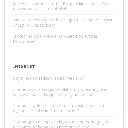
Odkryj niezwykłe historie: „Bezpańskie niebo” i „Wraz z
upływem czasu” na Matfel.pl
Mostki i Przewody Prądowe: Optymalizacja Przepływu
Energii w Urządzeniach
Jak technologia wpływa na kwestie polityczne i
terytorialne?
INTERNET
Czym jest sprzedaż w social mediach?
Internetowa telewizja: jak platformy streamingowe
wpływają na tradycyjne telewizyjne media?
Internet a globalizacja: jak technologia zmniejsza
dystanse między ludźmi i kulturami?
Internet jako narzędzie aktywizmu społecznego: jak
organizować kampanie i protesty online?