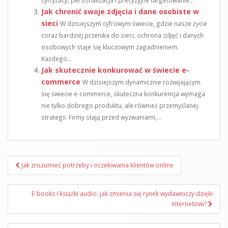
Jak chronić swoje zdjęcia i dane osobiste w
sieci
W dzisiejszym cyfrowym świecie, gdzie nasze życie
coraz bardziej przenika do sieci, ochrona zdjęć i danych
osobowych staje się kluczowym zagadnieniem.
Każdego...
Jak skutecznie konkurować w świecie e-
commerce
W dzisiejszym dynamicznie rozwijającym
się świecie e-commerce, skuteczna konkurencja wymaga
nie tylko dobrego produktu, ale również przemyślanej
strategii. Firmy stają przed wyzwaniami,...
Nawigacja
Jak zrozumieć potrzeby i oczekiwania klientów online
wpisu
E-books i książki audio: jak zmienia się rynek wydawniczy dzięki
internetowi?