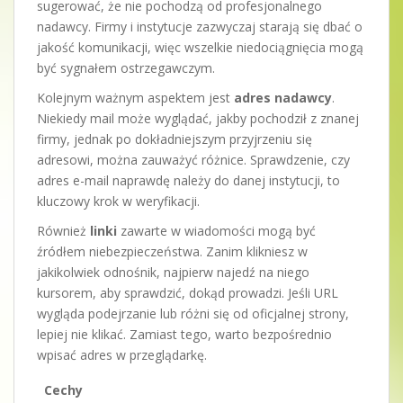
sugerować, że nie pochodzą od profesjonalnego
nadawcy. Firmy i instytucje zazwyczaj starają się dbać o
jakość komunikacji, więc wszelkie niedociągnięcia mogą
być sygnałem ostrzegawczym.
Kolejnym ważnym aspektem jest
adres nadawcy
.
Niekiedy mail może wyglądać, jakby pochodził z znanej
firmy, jednak po dokładniejszym przyjrzeniu się
adresowi, można zauważyć różnice. Sprawdzenie, czy
adres e-mail naprawdę należy do danej instytucji, to
kluczowy krok w weryfikacji.
Również
linki
zawarte w wiadomości mogą być
źródłem niebezpieczeństwa. Zanim klikniesz w
jakikolwiek odnośnik, najpierw najedź na niego
kursorem, aby sprawdzić, dokąd prowadzi. Jeśli URL
wygląda podejrzanie lub różni się od oficjalnej strony,
lepiej nie klikać. Zamiast tego, warto bezpośrednio
wpisać adres w przeglądarkę.
Cechy