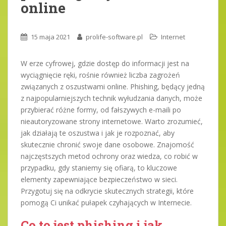
online
15 maja 2021
prolife-software.pl
Internet
W erze cyfrowej, gdzie dostęp do informacji jest na
wyciągnięcie ręki, rośnie również liczba zagrożeń
związanych z oszustwami online. Phishing, będący jedną
z najpopularniejszych technik wyłudzania danych, może
przybierać różne formy, od fałszywych e-maili po
nieautoryzowane strony internetowe. Warto zrozumieć,
jak działają te oszustwa i jak je rozpoznać, aby
skutecznie chronić swoje dane osobowe. Znajomość
najczęstszych metod ochrony oraz wiedza, co robić w
przypadku, gdy staniemy się ofiarą, to kluczowe
elementy zapewniające bezpieczeństwo w sieci.
Przygotuj się na odkrycie skutecznych strategii, które
pomogą Ci unikać pułapek czyhających w Internecie.
Co to jest phishing i jak