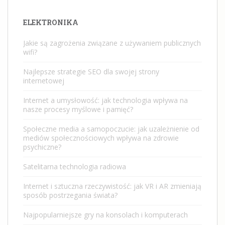
ELEKTRONIKA
Jakie są zagrożenia związane z używaniem publicznych
wifi?
Najlepsze strategie SEO dla swojej strony
internetowej
Internet a umysłowość: jak technologia wpływa na
nasze procesy myślowe i pamięć?
Społeczne media a samopoczucie: jak uzależnienie od
mediów społecznościowych wpływa na zdrowie
psychiczne?
Satelitarna technologia radiowa
Internet i sztuczna rzeczywistość: jak VR i AR zmieniają
sposób postrzegania świata?
Najpopularniejsze gry na konsolach i komputerach