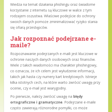
Wiedza na temat działania phishingu oraz świadome
korzystanie z internetu są kluczowe w walce z tym
rodzajem oszustwa. Właściwe podejście do ochrony
swoich danych pomoże zminimalizować ryzyko stania
się ofiarą przestępców.
Jak rozpoznać podejrzane e-
maile?
Rozpoznawanie podejrzanych e-maili jest kluczowe w
ochronie naszych danych osobowych oraz finansów.
Wiele z takich wiadomości ma charakter phishingowy,
co oznacza, że ich celem jest wyłudzenie informacji,
takich jak hasła czy numery kart kredytowych. Istnieje
kilka istotnych cech, na które warto zwrócić uwagę przy
ocenie, czy e-mail jest wiarygodny.
Po pierwsze, należy zwrócić uwagę na
błędy
ortograficzne i gramatyczne
. Podejrzane e-maile
często zawierają różnorodne pomyłki, co może