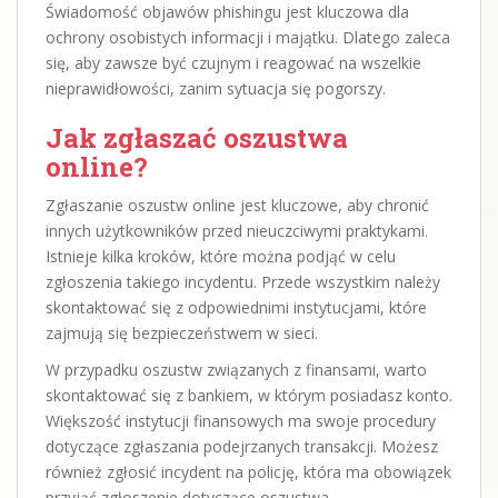
Świadomość objawów phishingu jest kluczowa dla
ochrony osobistych informacji i majątku. Dlatego zaleca
się, aby zawsze być czujnym i reagować na wszelkie
nieprawidłowości, zanim sytuacja się pogorszy.
Jak zgłaszać oszustwa
online?
Zgłaszanie oszustw online jest kluczowe, aby chronić
innych użytkowników przed nieuczciwymi praktykami.
Istnieje kilka kroków, które można podjąć w celu
zgłoszenia takiego incydentu. Przede wszystkim należy
skontaktować się z odpowiednimi instytucjami, które
zajmują się bezpieczeństwem w sieci.
W przypadku oszustw związanych z finansami, warto
skontaktować się z bankiem, w którym posiadasz konto.
Większość instytucji finansowych ma swoje procedury
dotyczące zgłaszania podejrzanych transakcji. Możesz
również zgłosić incydent na policję, która ma obowiązek
przyjąć zgłoszenie dotyczące oszustwa.