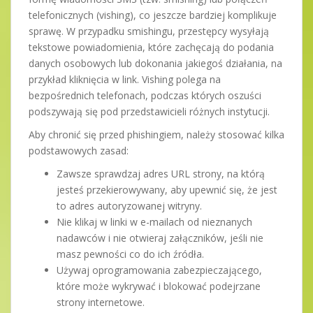
telefonicznych (vishing), co jeszcze bardziej komplikuje
sprawę. W przypadku smishingu, przestępcy wysyłają
tekstowe powiadomienia, które zachęcają do podania
danych osobowych lub dokonania jakiegoś działania, na
przykład kliknięcia w link. Vishing polega na
bezpośrednich telefonach, podczas których oszuści
podszywają się pod przedstawicieli różnych instytucji.
Aby chronić się przed phishingiem, należy stosować kilka
podstawowych zasad:
Zawsze sprawdzaj adres URL strony, na którą
jesteś przekierowywany, aby upewnić się, że jest
to adres autoryzowanej witryny.
Nie klikaj w linki w e-mailach od nieznanych
nadawców i nie otwieraj załączników, jeśli nie
masz pewności co do ich źródła.
Używaj oprogramowania zabezpieczającego,
które może wykrywać i blokować podejrzane
strony internetowe.