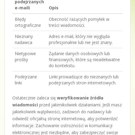
podejrzanych
e-maili
Opis
Błędy
Obecność rażących pomyłek w
ortograficzne
treści wiadomości.
Nieznany
Adres e-mail, który nie wygląda
nadawca
profesjonalnie lub nie jest znany.
Nietypowe
Żądanie danych osobowych lub
prośby
finansowych, które są nieadekwatne
do kontekstu.
Podejrzane
Linki prowadzące do nieznanych lub
linki
podejrzanych stron internetowych.
Ostatecznie zaleca się
weryfikowanie źródła
wiadomości
przed jakimikolwiek działaniami. Jeśli masz
jakiekolwiek wątpliwości, zadzwoń do nadawcy lub
odwiedź oficjalną stronę internetową, aby potwierdzić
informacje. Zachowanie ostrożności w komunikacji
elektronicznej jest niezbędne, aby zabezpieczyć swoje