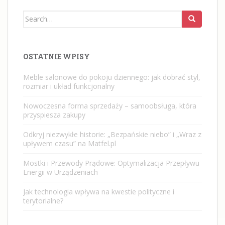
Search
for:
OSTATNIE WPISY
Meble salonowe do pokoju dziennego: jak dobrać styl,
rozmiar i układ funkcjonalny
Nowoczesna forma sprzedaży – samoobsługa, która
przyspiesza zakupy
Odkryj niezwykłe historie: „Bezpańskie niebo” i „Wraz z
upływem czasu” na Matfel.pl
Mostki i Przewody Prądowe: Optymalizacja Przepływu
Energii w Urządzeniach
Jak technologia wpływa na kwestie polityczne i
terytorialne?