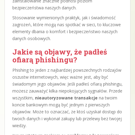
zainstalowanie znacznie podnosi poziom
bezpieczeństwa naszych danych.
Stosowanie wymienionych praktyk, jak i świadomość
zagrożeń, które mogą nas spotkać w sieci, to kluczowe
elementy dbania o komfort i bezpieczeństwo naszych
danych osobowych.
Jakie są objawy, że padłeś
ofiarą phishingu?
Phishing to jeden z najbardziej powszechnych rodzajów
oszustw internetowych, więc ważne jest, aby być
świadomym jego objawów. Jeśli padłeś ofiarą phishingu,
możesz zauważyć kilka niepokojących sygnałów. Przede
wszystkim,
nieautoryzowane transakcje
na twoim
koncie bankowym mogą być jednym z pierwszych
objawów. Może to oznaczać, że ktoś uzyskał dostęp do
twoich danych i wykonał zakupy lub przelewy bez twojej
wiedzy.