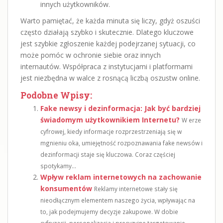
innych użytkowników.
Warto pamiętać, że każda minuta się liczy, gdyż oszuści
często działają szybko i skutecznie. Dlatego kluczowe
jest szybkie zgłoszenie każdej podejrzanej sytuacji, co
może pomóc w ochronie siebie oraz innych
internautów. Współpraca z instytucjami i platformami
jest niezbędna w walce z rosnącą liczbą oszustw online.
Podobne Wpisy:
Fake newsy i dezinformacja: Jak być bardziej
świadomym użytkownikiem Internetu?
W erze
cyfrowej, kiedy informacje rozprzestrzeniają się w
mgnieniu oka, umiejętność rozpoznawania fake newsów i
dezinformacji staje się kluczowa. Coraz częściej
spotykamy...
Wpływ reklam internetowych na zachowanie
konsumentów
Reklamy internetowe stały się
nieodłącznym elementem naszego życia, wpływając na
to, jak podejmujemy decyzje zakupowe. W dobie
cyfryzacji, personalizacja i precyzyjne targetowanie...