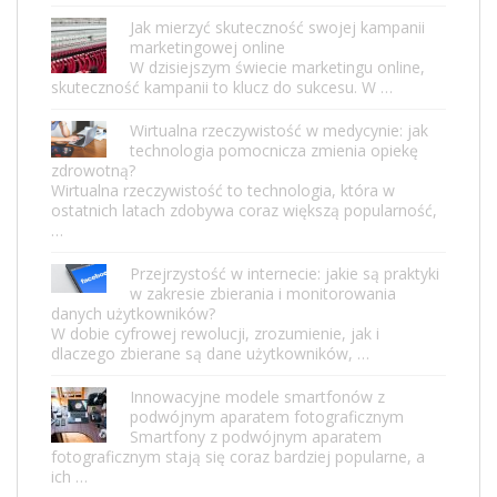
Jak mierzyć skuteczność swojej kampanii
marketingowej online
W dzisiejszym świecie marketingu online,
skuteczność kampanii to klucz do sukcesu. W …
Wirtualna rzeczywistość w medycynie: jak
technologia pomocnicza zmienia opiekę
zdrowotną?
Wirtualna rzeczywistość to technologia, która w
ostatnich latach zdobywa coraz większą popularność,
…
Przejrzystość w internecie: jakie są praktyki
w zakresie zbierania i monitorowania
danych użytkowników?
W dobie cyfrowej rewolucji, zrozumienie, jak i
dlaczego zbierane są dane użytkowników, …
Innowacyjne modele smartfonów z
podwójnym aparatem fotograficznym
Smartfony z podwójnym aparatem
fotograficznym stają się coraz bardziej popularne, a
ich …