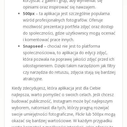
korzystać z galerii i grup, aby wymieniać się
opiniami oraz inspirować się nawzajem.
500px
– ta aplikacja jest szczególnie popularna
wśród profesjonalnych fotografów. Oferuje
możliwość prezentacji portfela zdjęć oraz dostęp
do społeczności, gdzie użytkownicy mogą oceniać
i komentować prace innych.
Snapseed
– chociaż nie jest to platforma
społecznościowa, to aplikacja do edycji zdjęć,
która pozwala na poprawę jakości zdjęć przed ich
udostępnieniem. Dzięki takim narzędziom jak filtry
czy narzędzia do retuszu, zdjęcia stają się bardziej
atrakcyjne.
Kiedy zdecydujesz, która aplikacja jest dla Ciebie
najlepsza, warto pomyśleć o swoich celach. Jeśli chcesz
budować publiczność, Instagram może być najlepszym
wyborem, natomiast dla tych, którzy pragną rozwijać
swoje umiejętności fotograficzne, Flickr lub 500px mogą
okazać się bardziej wartościowe. W każdym przypadku