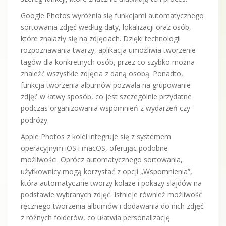
Google Photos wyróżnia się funkcjami automatycznego
sortowania zdjęć według daty, lokalizacji oraz osób,
które znalazły się na zdjęciach. Dzięki technologii
rozpoznawania twarzy, aplikacja umożliwia tworzenie
tagów dla konkretnych osób, przez co szybko można
znaleźć wszystkie zdjęcia z daną osobą. Ponadto,
funkcja tworzenia albumów pozwala na grupowanie
zdjęć w łatwy sposób, co jest szczególnie przydatne
podczas organizowania wspomnień z wydarzeń czy
podróży.
Apple Photos z kolei integruje się z systemem
operacyjnym iOS i macOS, oferując podobne
możliwości. Oprócz automatycznego sortowania,
użytkownicy mogą korzystać z opcji „Wspomnienia”,
która automatycznie tworzy kolaże i pokazy slajdów na
podstawie wybranych zdjęć. Istnieje również możliwość
ręcznego tworzenia albumów i dodawania do nich zdjęć
z różnych folderów, co ułatwia personalizację