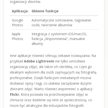
organizacji zbiorów.
Aplikacja
Główne funkcje
Google
Automatyczne sortowanie, tagowanie
Photos
osób, tworzenie albumów
Apple
Integracja z systemem iOS/macOS,
Photos
funkcja „Wspomnienia”, manualne
albumy
Inne aplikacje również oferują ciekawe rozwiązania. Na
przykład
Adobe Lightroom
nie tylko umożliwia
organizację zdjęć, ale także ich obróbkę, co czyni go
idealnym wyborem dla osób zajmujących się fotografią
profesjonalnie. Dzięki funkcjom metadanych można
dodawać opisy i tagi, co ułatwia zarządzanie dużymi
zbiorami zdjęć. Warto również wspomnieć o aplikacji
Flickr
, która pozwala na przechowywanie zdjęć w
chmurze oraz dzielenie się nimi ze społecznością, co
może być atrakcyjne dla entuzjastów fotografii.