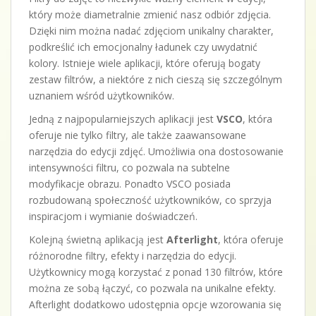
który może diametralnie zmienić nasz odbiór zdjęcia.
Dzięki nim można nadać zdjęciom unikalny charakter,
podkreślić ich emocjonalny ładunek czy uwydatnić
kolory. Istnieje wiele aplikacji, które oferują bogaty
zestaw filtrów, a niektóre z nich cieszą się szczególnym
uznaniem wśród użytkowników.
Jedną z najpopularniejszych aplikacji jest
VSCO
, która
oferuje nie tylko filtry, ale także zaawansowane
narzędzia do edycji zdjęć. Umożliwia ona dostosowanie
intensywności filtru, co pozwala na subtelne
modyfikacje obrazu. Ponadto VSCO posiada
rozbudowaną społeczność użytkowników, co sprzyja
inspiracjom i wymianie doświadczeń.
Kolejną świetną aplikacją jest
Afterlight
, która oferuje
różnorodne filtry, efekty i narzędzia do edycji.
Użytkownicy mogą korzystać z ponad 130 filtrów, które
można ze sobą łączyć, co pozwala na unikalne efekty.
Afterlight dodatkowo udostępnia opcje wzorowania się