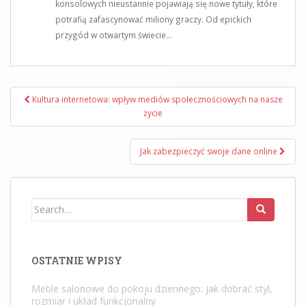
konsolowych nieustannie pojawiają się nowe tytuły, które
potrafią zafascynować miliony graczy. Od epickich
przygód w otwartym świecie...
Nawigacja
Kultura internetowa: wpływ mediów społecznościowych na nasze
wpisu
życie
Jak zabezpieczyć swoje dane online
Search
for:
OSTATNIE WPISY
Meble salonowe do pokoju dziennego: jak dobrać styl,
rozmiar i układ funkcjonalny