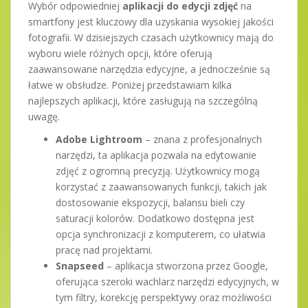
Wybór odpowiedniej
aplikacji do edycji zdjęć
na
smartfony jest kluczowy dla uzyskania wysokiej jakości
fotografii. W dzisiejszych czasach użytkownicy mają do
wyboru wiele różnych opcji, które oferują
zaawansowane narzędzia edycyjne, a jednocześnie są
łatwe w obsłudze. Poniżej przedstawiam kilka
najlepszych aplikacji, które zasługują na szczególną
uwagę.
Adobe Lightroom
– znana z profesjonalnych
narzędzi, ta aplikacja pozwala na edytowanie
zdjęć z ogromną precyzją. Użytkownicy mogą
korzystać z zaawansowanych funkcji, takich jak
dostosowanie ekspozycji, balansu bieli czy
saturacji kolorów. Dodatkowo dostępna jest
opcja synchronizacji z komputerem, co ułatwia
pracę nad projektami.
Snapseed
– aplikacja stworzona przez Google,
oferująca szeroki wachlarz narzędzi edycyjnych, w
tym filtry, korekcję perspektywy oraz możliwości