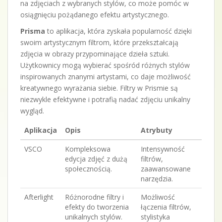
na zdjęciach z wybranych stylów, co może pomóc w
osiągnięciu pożądanego efektu artystycznego.
Prisma
to aplikacja, która zyskała popularność dzięki
swoim artystycznym filtrom, które przekształcają
zdjęcia w obrazy przypominające dzieła sztuki.
Użytkownicy mogą wybierać spośród różnych stylów
inspirowanych znanymi artystami, co daje możliwość
kreatywnego wyrażania siebie. Filtry w Prismie są
niezwykle efektywne i potrafią nadać zdjęciu unikalny
wygląd.
Aplikacja
Opis
Atrybuty
VSCO
Kompleksowa
Intensywność
edycja zdjęć z dużą
filtrów,
społecznością.
zaawansowane
narzędzia.
Afterlight
Różnorodne filtry i
Możliwość
efekty do tworzenia
łączenia filtrów,
unikalnych stylów.
stylistyka