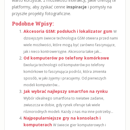
warto korzystać z możliwości interakcji, jakie oferują te
platformy, aby zyskać cenne
inspiracje
i pomysły na
przyszłe projekty fotograficzne.
Podobne Wpisy:
Akcesoria GSM: podsłuch i lokalizator gsm
W
dzisiejszym świecie technologia GSM otwiera przed nami
wiele możliwości, które mogą być zarówno fascynujące,
jak i nieco kontrowersyjne. Akcesoria takie jak...
Od komputerów po telefony komórkowe
Ewolucja technologii od komputerów po telefony
komórkowe to fascynująca podróż, która zmieniła
sposób, w jaki żyjemy i pracujemy. Od pierwszych
modeli komputerów...
Jak wybrać najlepszy smartfon na rynku
Wybór idealnego smartfona to niełatwe zadanie,
zwłaszcza w dobie, gdy rynek oferuje tak wiele
różnorodnych modeli. Każdy z nas ma inne potrzeby...
Najpopularniejsze gry na konsolach i
komputerach
W świecie gier komputerowych i