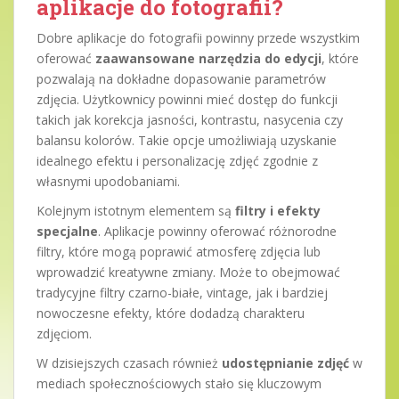
aplikacje do fotografii?
Dobre aplikacje do fotografii powinny przede wszystkim
oferować
zaawansowane narzędzia do edycji
, które
pozwalają na dokładne dopasowanie parametrów
zdjęcia. Użytkownicy powinni mieć dostęp do funkcji
takich jak korekcja jasności, kontrastu, nasycenia czy
balansu kolorów. Takie opcje umożliwiają uzyskanie
idealnego efektu i personalizację zdjęć zgodnie z
własnymi upodobaniami.
Kolejnym istotnym elementem są
filtry i efekty
specjalne
. Aplikacje powinny oferować różnorodne
filtry, które mogą poprawić atmosferę zdjęcia lub
wprowadzić kreatywne zmiany. Może to obejmować
tradycyjne filtry czarno-białe, vintage, jak i bardziej
nowoczesne efekty, które dodadzą charakteru
zdjęciom.
W dzisiejszych czasach również
udostępnianie zdjęć
w
mediach społecznościowych stało się kluczowym