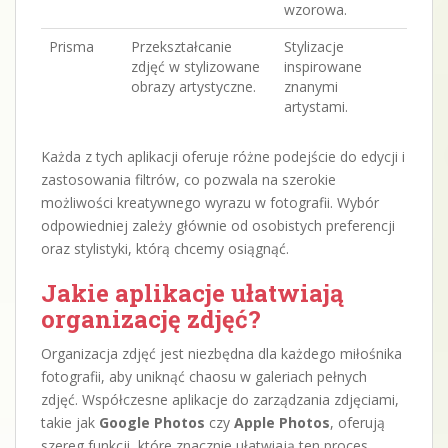
wzorowa.
Prisma
Przekształcanie
Stylizacje
zdjęć w stylizowane
inspirowane
obrazy artystyczne.
znanymi
artystami.
Każda z tych aplikacji oferuje różne podejście do edycji i
zastosowania filtrów, co pozwala na szerokie
możliwości kreatywnego wyrazu w fotografii. Wybór
odpowiedniej zależy głównie od osobistych preferencji
oraz stylistyki, którą chcemy osiągnąć.
Jakie aplikacje ułatwiają
organizację zdjęć?
Organizacja zdjęć jest niezbędna dla każdego miłośnika
fotografii, aby uniknąć chaosu w galeriach pełnych
zdjęć. Współczesne aplikacje do zarządzania zdjęciami,
takie jak
Google Photos
czy
Apple Photos
, oferują
szereg funkcji, które znacznie ułatwiają ten proces.