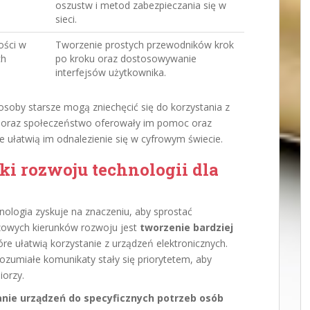
oszustw i metod zabezpieczania się w
sieci.
ości w
Tworzenie prostych przewodników krok
ch
po kroku oraz dostosowywanie
interfejsów użytkownika.
soby starsze mogą zniechęcić się do korzystania z
na oraz społeczeństwo oferowały im pomoc oraz
e ułatwią im odnalezienie się w cyfrowym świecie.
ki rozwoju technologii dla
nologia zyskuje na znaczeniu, aby sprostać
zowych kierunków rozwoju jest
tworzenie bardziej
tóre ułatwią korzystanie z urządzeń elektronicznych.
rozumiałe komunikaty stały się priorytetem, aby
iorzy.
ie urządzeń do specyficznych potrzeb osób