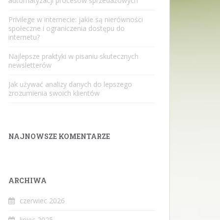
automatyzacji procesów sprzedażowych
Privilege w internecie: jakie są nierówności
społeczne i ograniczenia dostępu do
internetu?
Najlepsze praktyki w pisaniu skutecznych
newsletterów
Jak używać analizy danych do lepszego
zrozumienia swoich klientów
NAJNOWSZE KOMENTARZE
ARCHIWA
czerwiec 2026
lipiec 2025