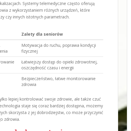
okalizacjach. Systemy telemedyczne często oferują
wia z wykorzystaniem różnych urządzeń, które
ozy czy innych istotnych parametrach.
Zalety dla seniorów
,
Motywacja do ruchu, poprawa kondycji
enia
fizycznej
orowanie
Łatwiejszy dostęp do opieki zdrowotnej,
oszczędność czasu i energii
Bezpieczeństwo, łatwe monitorowanie
zdrowia
lko lepiej kontrolować swoje zdrowie, ale także czuć
k technologia staje się coraz bardziej dostępna, możemy
zych skorzysta z jej dobrodziejstw, co może przyczynić
go zdrowia.