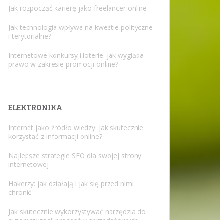
Jak rozpocząć karierę jako freelancer online
Jak technologia wpływa na kwestie polityczne
i terytorialne?
Internetowe konkursy i loterie: jak wygląda
prawo w zakresie promocji online?
ELEKTRONIKA
Internet jako źródło wiedzy: jak skutecznie
korzystać z informacji online?
Najlepsze strategie SEO dla swojej strony
internetowej
Hakerzy: jak działają i jak się przed nimi
chronić
Jak skutecznie wykorzystywać narzędzia do