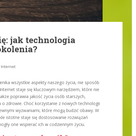
ię: jak technologia
okolenia?
Internet
zenika wszystkie aspekty naszego życia, nie sposób
Internet staje się kluczowym narzędziem, które nie
także poprawia jakość życia osób starszych,
u o zdrowie. Choć korzystanie z nowych technologii
z pewnymi wyzwaniami, które mogą budzić obawy. W
kle istotne staje się dostosowanie rozwiązań
ogły one wspierać ich w codziennym życiu.