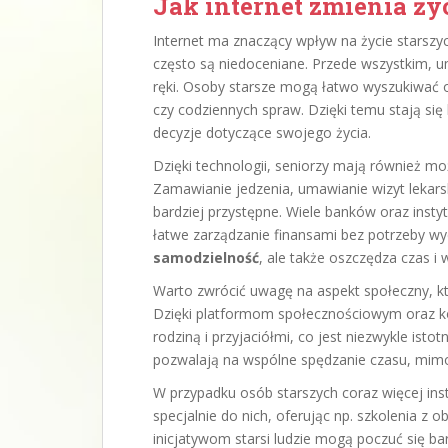
Jak internet zmienia ży
Internet ma znaczący wpływ na życie starszyc
często są niedoceniane. Przede wszystkim, 
ręki. Osoby starsze mogą łatwo wyszukiwać 
czy codziennych spraw. Dzięki temu stają się
decyzje dotyczące swojego życia.
Dzięki technologii, seniorzy mają również mo
Zamawianie jedzenia, umawianie wizyt lekarsk
bardziej przystępne. Wiele banków oraz instyt
łatwe zarządzanie finansami bez potrzeby wy
samodzielność
, ale także oszczędza czas i w
Warto zwrócić uwagę na aspekt społeczny, kt
Dzięki platformom społecznościowym oraz k
rodziną i przyjaciółmi, co jest niezwykle istot
pozwalają na wspólne spędzanie czasu, mimo
W przypadku osób starszych coraz więcej ins
specjalnie do nich, oferując np. szkolenia z
inicjatywom starsi ludzie mogą poczuć się b