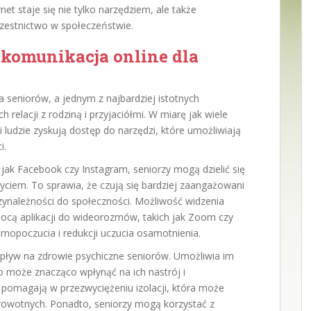
net staje się nie tylko narzędziem, ale także
zestnictwo w społeczeństwie.
 komunikacja online dla
a seniorów, a jednym z najbardziej istotnych
 relacji z rodziną i przyjaciółmi. W miarę jak wiele
i ludzie zyskują dostęp do narzędzi, które umożliwiają
i.
ak Facebook czy Instagram, seniorzy mogą dzielić się
yciem. To sprawia, że czują się bardziej zaangażowani
rzynależności do społeczności. Możliwość widzenia
mocą aplikacji do wideorozmów, takich jak Zoom czy
amopoczucia i redukcji uczucia osamotnienia.
ływ na zdrowie psychiczne seniorów. Umożliwia im
 może znacząco wpłynąć na ich nastrój i
 pomagają w przezwyciężeniu izolacji, która może
drowotnych. Ponadto, seniorzy mogą korzystać z