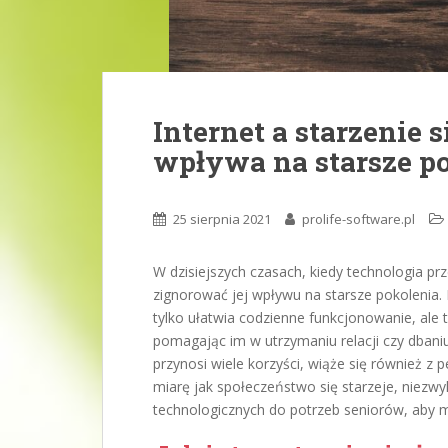
Internet a starzenie s
wpływa na starsze p
25 sierpnia 2021
prolife-software.pl
W dzisiejszych czasach, kiedy technologia pr
zignorować jej wpływu na starsze pokolenia. 
tylko ułatwia codzienne funkcjonowanie, ale 
pomagając im w utrzymaniu relacji czy dbani
przynosi wiele korzyści, wiąże się również 
miarę jak społeczeństwo się starzeje, niezwy
technologicznych do potrzeb seniorów, aby m