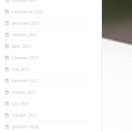
listopad 2021
październik 2021
wrzesień 2021
sierpień 2021
lipiec 2021
czerwiec 2021
maj 2021
kwiecień 2021
marzec 2021
luty 2021
styczeń 2021
grudzień 2020