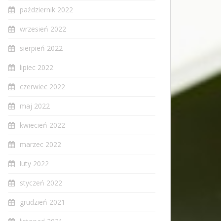
październik 2022
wrzesień 2022
sierpień 2022
lipiec 2022
czerwiec 2022
maj 2022
kwiecień 2022
marzec 2022
luty 2022
styczeń 2022
grudzień 2021