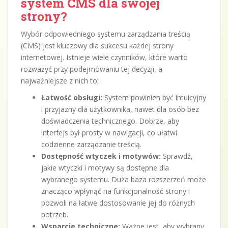
system CMS dla swojej
strony?
Wybór odpowiedniego systemu zarządzania treścią
(CMS) jest kluczowy dla sukcesu każdej strony
internetowej. Istnieje wiele czynników, które warto
rozważyć przy podejmowaniu tej decyzji, a
najważniejsze z nich to:
Łatwość obsługi:
System powinien być intuicyjny
i przyjazny dla użytkownika, nawet dla osób bez
doświadczenia technicznego. Dobrze, aby
interfejs był prosty w nawigacji, co ułatwi
codzienne zarządzanie treścią.
Dostępność wtyczek i motywów:
Sprawdź,
jakie wtyczki i motywy są dostępne dla
wybranego systemu. Duża baza rozszerzeń może
znacząco wpłynąć na funkcjonalność strony i
pozwoli na łatwe dostosowanie jej do różnych
potrzeb.
Wsparcie techniczne:
Ważne jest, aby wybrany