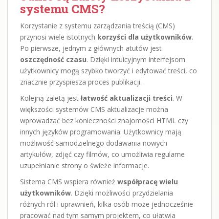
systemu CMS?
Korzystanie z systemu zarządzania treścią (CMS)
przynosi wiele istotnych
korzyści dla użytkowników
.
Po pierwsze, jednym z głównych atutów jest
oszczędność czasu
. Dzięki intuicyjnym interfejsom
użytkownicy mogą szybko tworzyć i edytować treści, co
znacznie przyspiesza proces publikacji.
Kolejną zaletą jest
łatwość aktualizacji treści
. W
większości systemów CMS aktualizacje można
wprowadzać bez konieczności znajomości HTML czy
innych języków programowania. Użytkownicy mają
możliwość samodzielnego dodawania nowych
artykułów, zdjęć czy filmów, co umożliwia regularne
uzupełnianie strony o świeże informacje.
Sistema CMS wspiera również
współpracę wielu
użytkowników
. Dzięki możliwości przydzielania
różnych ról i uprawnień, kilka osób może jednocześnie
pracować nad tym samym projektem, co ułatwia