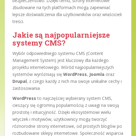
bezpieczeństwo. Dzięki temu, strony internetowe
zbudowane na tych platformach mogą zapewniać
lepsze doświadczenia dla użytkowników oraz właścicieli
treści.
Jakie są najpopularniejsze
systemy CMS?
Wybór odpowiedniego systemu CMS (Content
Management System) jest kluczowy dla każdego
projektu internetowego. Wśród najpopularniejszych
systemów wyróżniają się
WordPress
,
Joomla
oraz
Drupal
, z czego każdy z nich ma swoje unikalne cechy i
zastosowania.
WordPress
to najczęściej wybierany system CMS,
cieszący się ogromną popularnością z uwagi na swoją
prostotę i intuicyjność. Dzięki ekosystemowi wielu
wtyczek i motywów, użytkownicy mogą tworzyć
różnorodne strony internetowe, od prostych blogów po
rozbudowane sklepy internetowe. Społeczność wsparcia