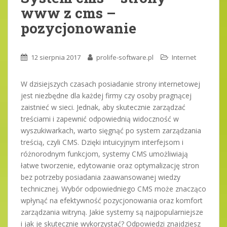
www z cms –
pozycjonowanie
12 sierpnia 2017
prolife-software.pl
Internet
W dzisiejszych czasach posiadanie strony internetowej
jest niezbędne dla każdej firmy czy osoby pragnącej
zaistnieć w sieci. Jednak, aby skutecznie zarządzać
treściami i zapewnić odpowiednią widoczność w
wyszukiwarkach, warto sięgnąć po system zarządzania
treścią, czyli CMS. Dzięki intuicyjnym interfejsom i
różnorodnym funkcjom, systemy CMS umożliwiają
łatwe tworzenie, edytowanie oraz optymalizację stron
bez potrzeby posiadania zaawansowanej wiedzy
technicznej. Wybór odpowiedniego CMS może znacząco
wpłynąć na efektywność pozycjonowania oraz komfort
zarządzania witryną. Jakie systemy są najpopularniejsze
i jak je skutecznie wykorzystać? Odpowiedzi znajdziesz