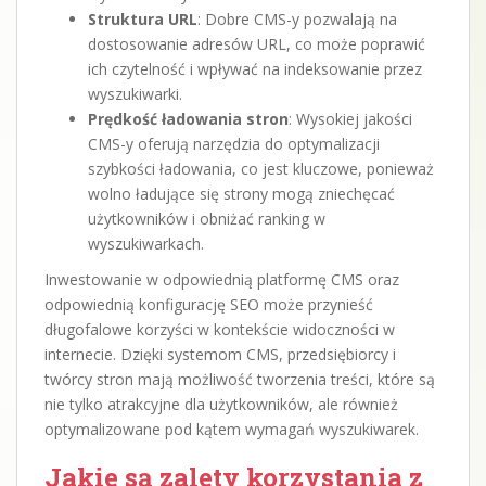
Struktura URL
: Dobre CMS-y pozwalają na
dostosowanie adresów URL, co może poprawić
ich czytelność i wpływać na indeksowanie przez
wyszukiwarki.
Prędkość ładowania stron
: Wysokiej jakości
CMS-y oferują narzędzia do optymalizacji
szybkości ładowania, co jest kluczowe, ponieważ
wolno ładujące się strony mogą zniechęcać
użytkowników i obniżać ranking w
wyszukiwarkach.
Inwestowanie w odpowiednią platformę CMS oraz
odpowiednią konfigurację SEO może przynieść
długofalowe korzyści w kontekście widoczności w
internecie. Dzięki systemom CMS, przedsiębiorcy i
twórcy stron mają możliwość tworzenia treści, które są
nie tylko atrakcyjne dla użytkowników, ale również
optymalizowane pod kątem wymagań wyszukiwarek.
Jakie są zalety korzystania z