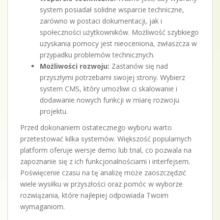
system posiadał solidne wsparcie techniczne,
zarówno w postaci dokumentacji, jak i
społeczności użytkowników. Możliwość szybkiego
uzyskania pomocy jest nieoceniona, zwłaszcza w
przypadku problemów technicznych.
Możliwości rozwoju:
Zastanów się nad
przyszłymi potrzebami swojej strony. Wybierz
system CMS, który umożliwi ci skalowanie i
dodawanie nowych funkcji w miarę rozwoju
projektu.
Przed dokonaniem ostatecznego wyboru warto
przetestować kilka systemów. Większość popularnych
platform oferuje wersje demo lub trial, co pozwala na
zapoznanie się z ich funkcjonalnościami i interfejsem.
Poświęcenie czasu na tę analizę może zaoszczędzić
wiele wysiłku w przyszłości oraz pomóc w wyborze
rozwiązania, które najlepiej odpowiada Twoim
wymaganiom.