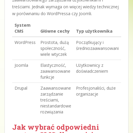
treściami. Jednak wymaga on więcej wiedzy technicznej
w porównaniu do WordPressa czy Joomli.
System
CMS
Główne cechy
Typ użytkownika
WordPress
Prostota, dużą
Początkujący i
społeczność,
średniozaawansowani
wiele wtyczek
Joomla
Elastyczność,
Użytkownicy z
zaawansowane
doświadczeniem
funkcje
Drupal
Zaawansowane
Profesjonaliści, duże
zarządzanie
organizacje
treściami,
niestandardowe
rozwiązania
Jak wybrać odpowiedni