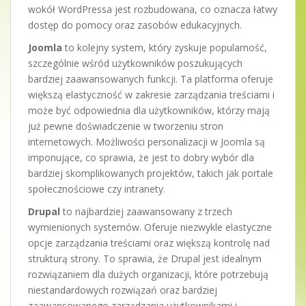
wokół WordPressa jest rozbudowana, co oznacza łatwy
dostęp do pomocy oraz zasobów edukacyjnych.
Joomla
to kolejny system, który zyskuje popularność,
szczególnie wśród użytkowników poszukujących
bardziej zaawansowanych funkcji. Ta platforma oferuje
większą elastyczność w zakresie zarządzania treściami i
może być odpowiednia dla użytkowników, którzy mają
już pewne doświadczenie w tworzeniu stron
internetowych. Możliwości personalizacji w Joomla są
imponujące, co sprawia, że jest to dobry wybór dla
bardziej skomplikowanych projektów, takich jak portale
społecznościowe czy intranety.
Drupal
to najbardziej zaawansowany z trzech
wymienionych systemów. Oferuje niezwykle elastyczne
opcje zarządzania treściami oraz większą kontrolę nad
strukturą strony. To sprawia, że Drupal jest idealnym
rozwiązaniem dla dużych organizacji, które potrzebują
niestandardowych rozwiązań oraz bardziej
zaawansowanego zarządzania użytkownikami i