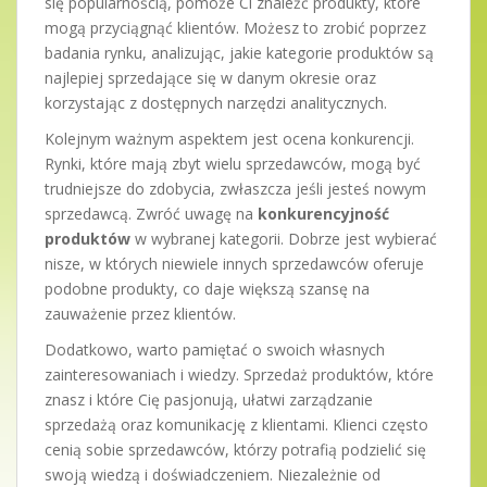
się popularnością, pomoże Ci znaleźć produkty, które
mogą przyciągnąć klientów. Możesz to zrobić poprzez
badania rynku, analizując, jakie kategorie produktów są
najlepiej sprzedające się w danym okresie oraz
korzystając z dostępnych narzędzi analitycznych.
Kolejnym ważnym aspektem jest ocena konkurencji.
Rynki, które mają zbyt wielu sprzedawców, mogą być
trudniejsze do zdobycia, zwłaszcza jeśli jesteś nowym
sprzedawcą. Zwróć uwagę na
konkurencyjność
produktów
w wybranej kategorii. Dobrze jest wybierać
nisze, w których niewiele innych sprzedawców oferuje
podobne produkty, co daje większą szansę na
zauważenie przez klientów.
Dodatkowo, warto pamiętać o swoich własnych
zainteresowaniach i wiedzy. Sprzedaż produktów, które
znasz i które Cię pasjonują, ułatwi zarządzanie
sprzedażą oraz komunikację z klientami. Klienci często
cenią sobie sprzedawców, którzy potrafią podzielić się
swoją wiedzą i doświadczeniem. Niezależnie od