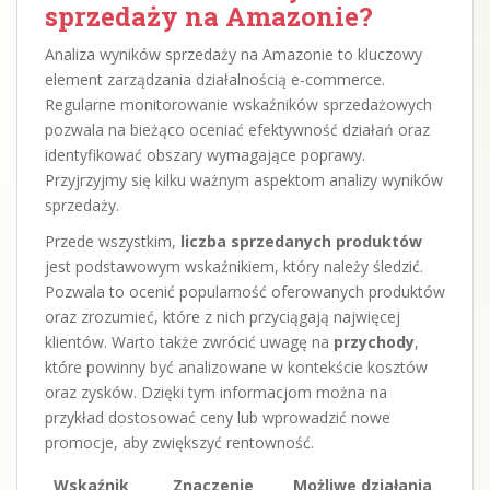
sprzedaży na Amazonie?
Analiza wyników sprzedaży na Amazonie to kluczowy
element zarządzania działalnością e-commerce.
Regularne monitorowanie wskaźników sprzedażowych
pozwala na bieżąco oceniać efektywność działań oraz
identyfikować obszary wymagające poprawy.
Przyjrzyjmy się kilku ważnym aspektom analizy wyników
sprzedaży.
Przede wszystkim,
liczba sprzedanych produktów
jest podstawowym wskaźnikiem, który należy śledzić.
Pozwala to ocenić popularność oferowanych produktów
oraz zrozumieć, które z nich przyciągają najwięcej
klientów. Warto także zwrócić uwagę na
przychody
,
które powinny być analizowane w kontekście kosztów
oraz zysków. Dzięki tym informacjom można na
przykład dostosować ceny lub wprowadzić nowe
promocje, aby zwiększyć rentowność.
Wskaźnik
Znaczenie
Możliwe działania