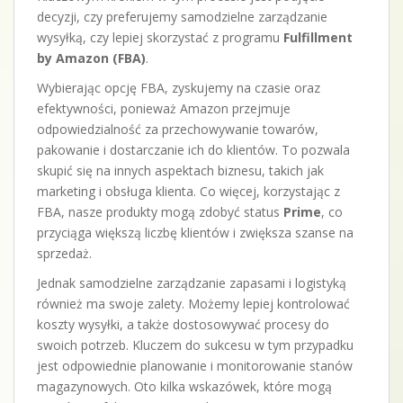
decyzji, czy preferujemy samodzielne zarządzanie
wysyłką, czy lepiej skorzystać z programu
Fulfillment
by Amazon (FBA)
.
Wybierając opcję FBA, zyskujemy na czasie oraz
efektywności, ponieważ Amazon przejmuje
odpowiedzialność za przechowywanie towarów,
pakowanie i dostarczanie ich do klientów. To pozwala
skupić się na innych aspektach biznesu, takich jak
marketing i obsługa klienta. Co więcej, korzystając z
FBA, nasze produkty mogą zdobyć status
Prime
, co
przyciąga większą liczbę klientów i zwiększa szanse na
sprzedaż.
Jednak samodzielne zarządzanie zapasami i logistyką
również ma swoje zalety. Możemy lepiej kontrolować
koszty wysyłki, a także dostosowywać procesy do
swoich potrzeb. Kluczem do sukcesu w tym przypadku
jest odpowiednie planowanie i monitorowanie stanów
magazynowych. Oto kilka wskazówek, które mogą