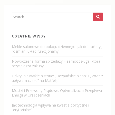
Search
for:
OSTATNIE WPISY
Meble salonowe do pokoju dziennego: jak dobrać styl,
rozmiar i układ funkcjonalny
Nowoczesna forma sprzedaży – samoobsługa, która
przyspiesza zakupy
Odkryj niezwykłe historie: „Bezpańskie niebo” i „Wraz z
upływem czasu” na Matfel.pl
Mostki i Przewody Prądowe: Optymalizacja Przepływu
Energii w Urządzeniach
Jak technologia wpływa na kwestie polityczne i
terytorialne?