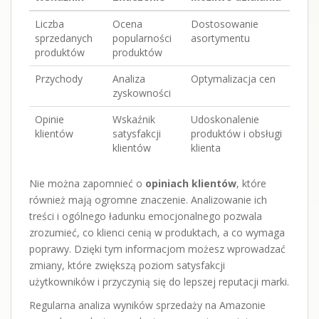
Liczba
Ocena
Dostosowanie
sprzedanych
popularności
asortymentu
produktów
produktów
Przychody
Analiza
Optymalizacja cen
zyskowności
Opinie
Wskaźnik
Udoskonalenie
klientów
satysfakcji
produktów i obsługi
klientów
klienta
Nie można zapomnieć o
opiniach klientów
, które
również mają ogromne znaczenie. Analizowanie ich
treści i ogólnego ładunku emocjonalnego pozwala
zrozumieć, co klienci cenią w produktach, a co wymaga
poprawy. Dzięki tym informacjom możesz wprowadzać
zmiany, które zwiększą poziom satysfakcji
użytkowników i przyczynią się do lepszej reputacji marki.
Regularna analiza wyników sprzedaży na Amazonie