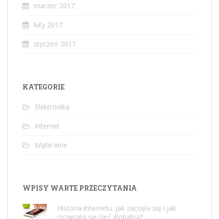
marzec 2017
luty 2017
styczeń 2017
KATEGORIE
Elektronika
Internet
Wątki inne
WPISY WARTE PRZECZYTANIA
Historia internetu: jak zaczęła się i jak
rozwijała się sieć globalna?