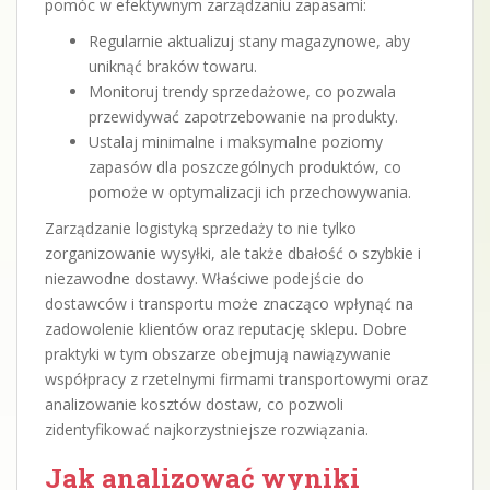
pomóc w efektywnym zarządzaniu zapasami:
Regularnie aktualizuj stany magazynowe, aby
uniknąć braków towaru.
Monitoruj trendy sprzedażowe, co pozwala
przewidywać zapotrzebowanie na produkty.
Ustalaj minimalne i maksymalne poziomy
zapasów dla poszczególnych produktów, co
pomoże w optymalizacji ich przechowywania.
Zarządzanie logistyką sprzedaży to nie tylko
zorganizowanie wysyłki, ale także dbałość o szybkie i
niezawodne dostawy. Właściwe podejście do
dostawców i transportu może znacząco wpłynąć na
zadowolenie klientów oraz reputację sklepu. Dobre
praktyki w tym obszarze obejmują nawiązywanie
współpracy z rzetelnymi firmami transportowymi oraz
analizowanie kosztów dostaw, co pozwoli
zidentyfikować najkorzystniejsze rozwiązania.
Jak analizować wyniki