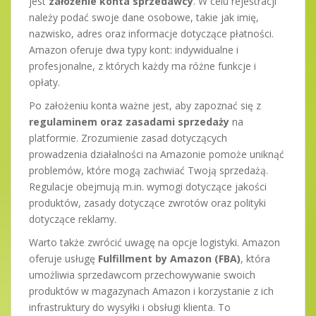
jest
założenie konta sprzedawcy
. W celu rejestracji
należy podać swoje dane osobowe, takie jak imię,
nazwisko, adres oraz informacje dotyczące płatności.
Amazon oferuje dwa typy kont: indywidualne i
profesjonalne, z których każdy ma różne funkcje i
opłaty.
Po założeniu konta ważne jest, aby zapoznać się z
regulaminem oraz zasadami sprzedaży
na
platformie. Zrozumienie zasad dotyczących
prowadzenia działalności na Amazonie pomoże uniknąć
problemów, które mogą zachwiać Twoją sprzedażą.
Regulacje obejmują m.in. wymogi dotyczące jakości
produktów, zasady dotyczące zwrotów oraz polityki
dotyczące reklamy.
Warto także zwrócić uwagę na opcje logistyki. Amazon
oferuje usługę
Fulfillment by Amazon (FBA)
, która
umożliwia sprzedawcom przechowywanie swoich
produktów w magazynach Amazon i korzystanie z ich
infrastruktury do wysyłki i obsługi klienta. To