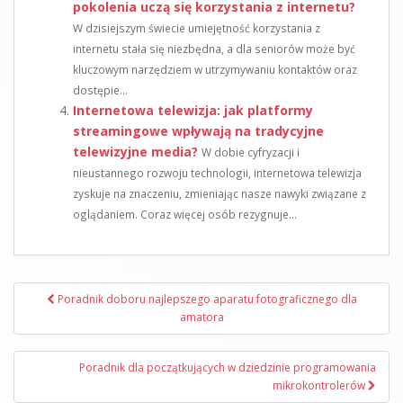
pokolenia uczą się korzystania z internetu?
W dzisiejszym świecie umiejętność korzystania z
internetu stała się niezbędna, a dla seniorów może być
kluczowym narzędziem w utrzymywaniu kontaktów oraz
dostępie...
Internetowa telewizja: jak platformy
streamingowe wpływają na tradycyjne
telewizyjne media?
W dobie cyfryzacji i
nieustannego rozwoju technologii, internetowa telewizja
zyskuje na znaczeniu, zmieniając nasze nawyki związane z
oglądaniem. Coraz więcej osób rezygnuje...
Nawigacja
Poradnik doboru najlepszego aparatu fotograficznego dla
wpisu
amatora
Poradnik dla początkujących w dziedzinie programowania
mikrokontrolerów