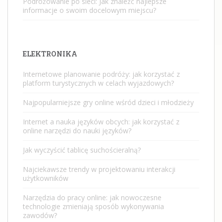
Podróżowanie po sieci: Jak znaleźć najlepsze
informacje o swoim docelowym miejscu?
ELEKTRONIKA
Internetowe planowanie podróży: jak korzystać z
platform turystycznych w celach wyjazdowych?
Najpopularniejsze gry online wśród dzieci i młodzieży
Internet a nauka języków obcych: jak korzystać z
online narzędzi do nauki języków?
Jak wyczyścić tablicę suchościeralną?
Najciekawsze trendy w projektowaniu interakcji
użytkowników
Narzędzia do pracy online: jak nowoczesne
technologie zmieniają sposób wykonywania
zawodów?