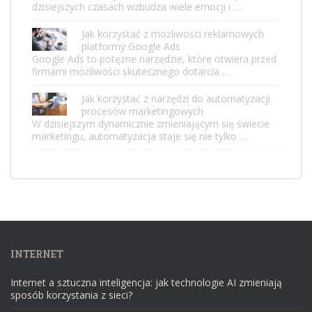
dzisiejszych czasach wzbudza wiele emocji i …
Jak korzystać z możliwości reklamowych
platformy Google Ads
Google Ads to potężne narzędzie, które otwiera przed
firmami możliwości skutecznego dotarcia …
Jak korzystać z narzędzi do automatyzacji
procesów marketingowych
W dzisiejszym dynamicznie zmieniającym się świecie
marketingu, automatyzacja staje się nie tylko …
INTERNET
Internet a sztuczna inteligencja: jak technologie AI zmieniają
sposób korzystania z sieci?