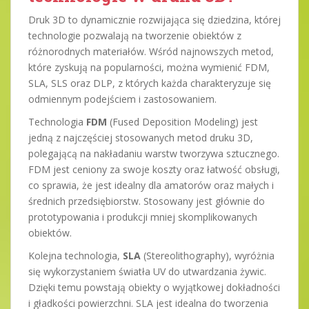
Druk 3D to dynamicznie rozwijająca się dziedzina, której
technologie pozwalają na tworzenie obiektów z
różnorodnych materiałów. Wśród najnowszych metod,
które zyskują na popularności, można wymienić FDM,
SLA, SLS oraz DLP, z których każda charakteryzuje się
odmiennym podejściem i zastosowaniem.
Technologia
FDM
(Fused Deposition Modeling) jest
jedną z najczęściej stosowanych metod druku 3D,
polegającą na nakładaniu warstw tworzywa sztucznego.
FDM jest ceniony za swoje koszty oraz łatwość obsługi,
co sprawia, że jest idealny dla amatorów oraz małych i
średnich przedsiębiorstw. Stosowany jest głównie do
prototypowania i produkcji mniej skomplikowanych
obiektów.
Kolejna technologia,
SLA
(Stereolithography), wyróżnia
się wykorzystaniem światła UV do utwardzania żywic.
Dzięki temu powstają obiekty o wyjątkowej dokładności
i gładkości powierzchni. SLA jest idealna do tworzenia