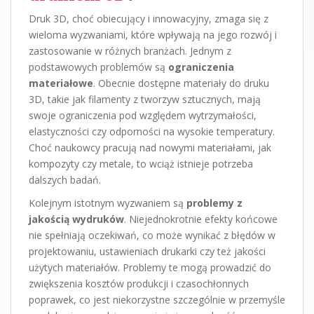
Druk 3D, choć obiecujący i innowacyjny, zmaga się z
wieloma wyzwaniami, które wpływają na jego rozwój i
zastosowanie w różnych branżach. Jednym z
podstawowych problemów są
ograniczenia
materiałowe
. Obecnie dostępne materiały do druku
3D, takie jak filamenty z tworzyw sztucznych, mają
swoje ograniczenia pod względem wytrzymałości,
elastyczności czy odporności na wysokie temperatury.
Choć naukowcy pracują nad nowymi materiałami, jak
kompozyty czy metale, to wciąż istnieje potrzeba
dalszych badań.
Kolejnym istotnym wyzwaniem są
problemy z
jakością wydruków
. Niejednokrotnie efekty końcowe
nie spełniają oczekiwań, co może wynikać z błędów w
projektowaniu, ustawieniach drukarki czy też jakości
użytych materiałów. Problemy te mogą prowadzić do
zwiększenia kosztów produkcji i czasochłonnych
poprawek, co jest niekorzystne szczególnie w przemyśle