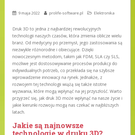
9 maja 2022
prolife-software.pl
Elektronika
Druk 3D to jedna z najbardziej rewolucyjnych
technologii naszych czasów, która zmienia oblicze wielu
branż. Od medycyny po przemysł, jego zastosowania są
niezwykle różnorodne i obiecujące. Dzięki
nowoczesnym metodom, takim jak FDM, SLA czy SLS,
możliwe jest dostosowywanie procesów produkcji do
indywidualnych potrzeb, co przekłada się na szybsze
wprowadzenie innowacji na rynek. Jednakże, z
rozwojem tej technologii wiążą się także istotne
wyzwania, które mogą wpłynąć na jej przyszłość. Warto
przyjrzeć się, jak druk 3D może wpłynąć na nasze życie i
jakie kierunki rozwoju mogą nas czekać w najbliższych
latach.
Jakie są najnowsze
technologie w druku 3D?