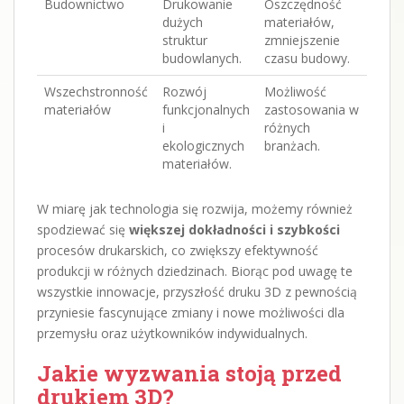
Budownictwo
Drukowanie
Oszczędność
dużych
materiałów,
struktur
zmniejszenie
budowlanych.
czasu budowy.
Wszechstronność
Rozwój
Możliwość
materiałów
funkcjonalnych
zastosowania w
i
różnych
ekologicznych
branżach.
materiałów.
W miarę jak technologia się rozwija, możemy również
spodziewać się
większej dokładności i szybkości
procesów drukarskich, co zwiększy efektywność
produkcji w różnych dziedzinach. Biorąc pod uwagę te
wszystkie innowacje, przyszłość druku 3D z pewnością
przyniesie fascynujące zmiany i nowe możliwości dla
przemysłu oraz użytkowników indywidualnych.
Jakie wyzwania stoją przed
drukiem 3D?