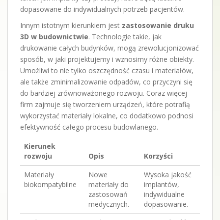
dopasowane do indywidualnych potrzeb pacjentów.
Innym istotnym kierunkiem jest
zastosowanie druku
3D w budownictwie
. Technologie takie, jak
drukowanie całych budynków, mogą zrewolucjonizować
sposób, w jaki projektujemy i wznosimy różne obiekty.
Umożliwi to nie tylko oszczędność czasu i materiałów,
ale także zminimalizowanie odpadów, co przyczyni się
do bardziej zrównoważonego rozwoju. Coraz więcej
firm zajmuje się tworzeniem urządzeń, które potrafią
wykorzystać materiały lokalne, co dodatkowo podnosi
efektywność całego procesu budowlanego.
Kierunek
rozwoju
Opis
Korzyści
Materiały
Nowe
Wysoka jakość
biokompatybilne
materiały do
implantów,
zastosowań
indywidualne
medycznych.
dopasowanie.