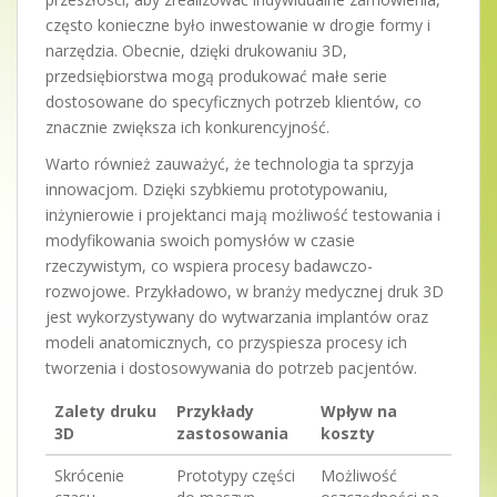
często konieczne było inwestowanie w drogie formy i
narzędzia. Obecnie, dzięki drukowaniu 3D,
przedsiębiorstwa mogą produkować małe serie
dostosowane do specyficznych potrzeb klientów, co
znacznie zwiększa ich konkurencyjność.
Warto również zauważyć, że technologia ta sprzyja
innowacjom. Dzięki szybkiemu prototypowaniu,
inżynierowie i projektanci mają możliwość testowania i
modyfikowania swoich pomysłów w czasie
rzeczywistym, co wspiera procesy badawczo-
rozwojowe. Przykładowo, w branży medycznej druk 3D
jest wykorzystywany do wytwarzania implantów oraz
modeli anatomicznych, co przyspiesza procesy ich
tworzenia i dostosowywania do potrzeb pacjentów.
Zalety druku
Przykłady
Wpływ na
3D
zastosowania
koszty
Skrócenie
Prototypy części
Możliwość