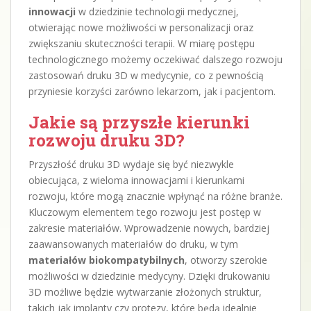
innowacji
w dziedzinie technologii medycznej,
otwierając nowe możliwości w personalizacji oraz
zwiększaniu skuteczności terapii. W miarę postępu
technologicznego możemy oczekiwać dalszego rozwoju
zastosowań druku 3D w medycynie, co z pewnością
przyniesie korzyści zarówno lekarzom, jak i pacjentom.
Jakie są przyszłe kierunki
rozwoju druku 3D?
Przyszłość druku 3D wydaje się być niezwykle
obiecująca, z wieloma innowacjami i kierunkami
rozwoju, które mogą znacznie wpłynąć na różne branże.
Kluczowym elementem tego rozwoju jest postęp w
zakresie materiałów. Wprowadzenie nowych, bardziej
zaawansowanych materiałów do druku, w tym
materiałów biokompatybilnych
, otworzy szerokie
możliwości w dziedzinie medycyny. Dzięki drukowaniu
3D możliwe będzie wytwarzanie złożonych struktur,
takich jak implanty czy protezy, które będą idealnie