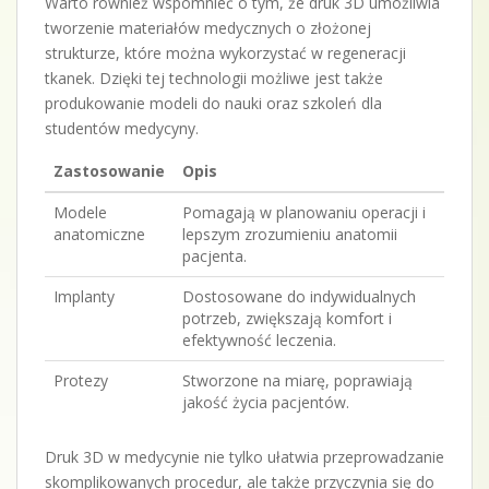
Warto również wspomnieć o tym, że druk 3D umożliwia
tworzenie materiałów medycznych o złożonej
strukturze, które można wykorzystać w regeneracji
tkanek. Dzięki tej technologii możliwe jest także
produkowanie modeli do nauki oraz szkoleń dla
studentów medycyny.
Zastosowanie
Opis
Modele
Pomagają w planowaniu operacji i
anatomiczne
lepszym zrozumieniu anatomii
pacjenta.
Implanty
Dostosowane do indywidualnych
potrzeb, zwiększają komfort i
efektywność leczenia.
Protezy
Stworzone na miarę, poprawiają
jakość życia pacjentów.
Druk 3D w medycynie nie tylko ułatwia przeprowadzanie
skomplikowanych procedur, ale także przyczynia się do