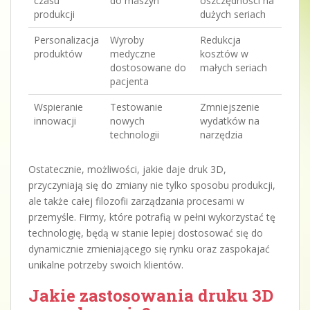
czasu
do maszyn
oszczędności na
produkcji
dużych seriach
Personalizacja
Wyroby
Redukcja
produktów
medyczne
kosztów w
dostosowane do
małych seriach
pacjenta
Wspieranie
Testowanie
Zmniejszenie
innowacji
nowych
wydatków na
technologii
narzędzia
Ostatecznie, możliwości, jakie daje druk 3D,
przyczyniają się do zmiany nie tylko sposobu produkcji,
ale także całej filozofii zarządzania procesami w
przemyśle. Firmy, które potrafią w pełni wykorzystać tę
technologię, będą w stanie lepiej dostosować się do
dynamicznie zmieniającego się rynku oraz zaspokajać
unikalne potrzeby swoich klientów.
Jakie zastosowania druku 3D