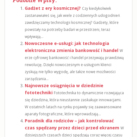
Podobne Wpisy:
Gadżet z ery kosmicznej?
Czy kiedykolwiek
zastanawiałeś się, jak wiele z codziennych udogodnień
zawdzięczamy technologii kosmicznej? Gadżety, które
powstały na potrzeby badań w przestrzeni, teraz
wpływają...
Nowoczesne e-usługi: jak technologia
elektroniczna zmienia bankowość i handel
W
erze cyfrowej bankowość i handel przeżywają prawdziwą
rewolucję. Dzięki nowoczesnym e-usługom klienci
zyskują nie tylko wygodę, ale także nowe możliwości
zarządzania...
Najnowsze osiągnięcia w dziedzinie
fototechniki
Fototechnika to dynamicznie rozwijająca
się dziedzina, która nieustannie zaskakuje innowacjami.
W ostatnich latach na rynku pojawiły się zaawansowane
aparaty fotograficzne, które wprowadzają...
Poradnik dla rodziców – jak kontrolować
czas spędzany przez dzieci przed ekranem
W
dzisiejszych czasach dzieci spędzają coraz więcej czasu