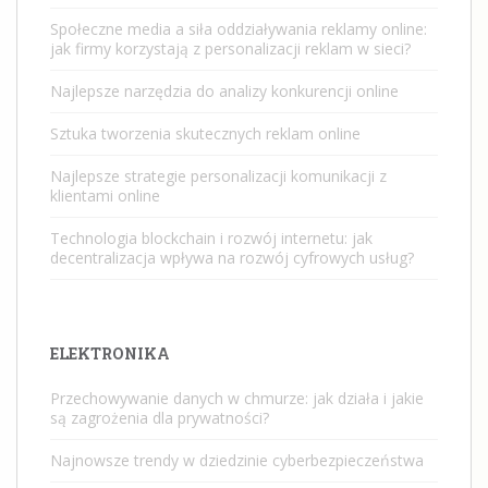
Społeczne media a siła oddziaływania reklamy online:
jak firmy korzystają z personalizacji reklam w sieci?
Najlepsze narzędzia do analizy konkurencji online
Sztuka tworzenia skutecznych reklam online
Najlepsze strategie personalizacji komunikacji z
klientami online
Technologia blockchain i rozwój internetu: jak
decentralizacja wpływa na rozwój cyfrowych usług?
ELEKTRONIKA
Przechowywanie danych w chmurze: jak działa i jakie
są zagrożenia dla prywatności?
Najnowsze trendy w dziedzinie cyberbezpieczeństwa