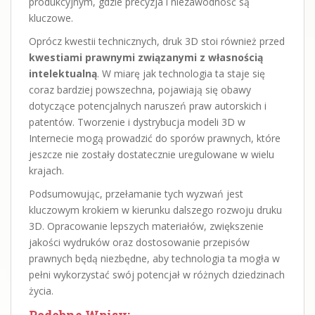
produkcyjnym, gdzie precyzja i niezawodność są
kluczowe.
Oprócz kwestii technicznych, druk 3D stoi również przed
kwestiami prawnymi związanymi z własnością
intelektualną
. W miarę jak technologia ta staje się
coraz bardziej powszechna, pojawiają się obawy
dotyczące potencjalnych naruszeń praw autorskich i
patentów. Tworzenie i dystrybucja modeli 3D w
Internecie mogą prowadzić do sporów prawnych, które
jeszcze nie zostały dostatecznie uregulowane w wielu
krajach.
Podsumowując, przełamanie tych wyzwań jest
kluczowym krokiem w kierunku dalszego rozwoju druku
3D. Opracowanie lepszych materiałów, zwiększenie
jakości wydruków oraz dostosowanie przepisów
prawnych będą niezbędne, aby technologia ta mogła w
pełni wykorzystać swój potencjał w różnych dziedzinach
życia.