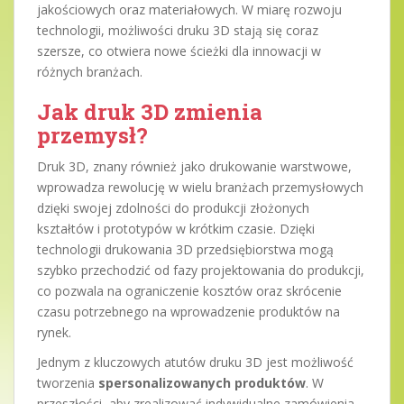
jakościowych oraz materiałowych. W miarę rozwoju
technologii, możliwości druku 3D stają się coraz
szersze, co otwiera nowe ścieżki dla innowacji w
różnych branżach.
Jak druk 3D zmienia
przemysł?
Druk 3D, znany również jako drukowanie warstwowe,
wprowadza rewolucję w wielu branżach przemysłowych
dzięki swojej zdolności do produkcji złożonych
kształtów i prototypów w krótkim czasie. Dzięki
technologii drukowania 3D przedsiębiorstwa mogą
szybko przechodzić od fazy projektowania do produkcji,
co pozwala na ograniczenie kosztów oraz skrócenie
czasu potrzebnego na wprowadzenie produktów na
rynek.
Jednym z kluczowych atutów druku 3D jest możliwość
tworzenia
spersonalizowanych produktów
. W
przeszłości, aby zrealizować indywidualne zamówienia,