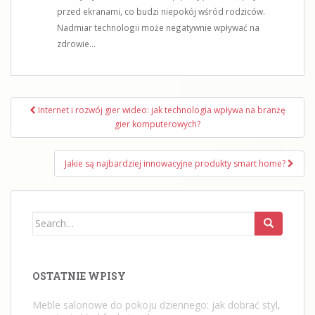
przed ekranami, co budzi niepokój wśród rodziców.
Nadmiar technologii może negatywnie wpływać na
zdrowie...
Nawigacja
Internet i rozwój gier wideo: jak technologia wpływa na branżę
wpisu
gier komputerowych?
Jakie są najbardziej innowacyjne produkty smart home?
Search
for:
OSTATNIE WPISY
Meble salonowe do pokoju dziennego: jak dobrać styl,