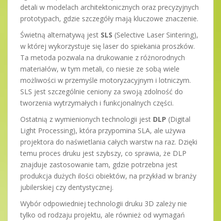
detali w modelach architektonicznych oraz precyzyjnych
prototypach, gdzie szczegóły mają kluczowe znaczenie.
Świetną alternatywą jest
SLS
(Selective Laser Sintering),
w której wykorzystuje się laser do spiekania proszków.
Ta metoda pozwala na drukowanie z różnorodnych
materiałów, w tym metali, co niesie ze sobą wiele
możliwości w przemyśle motoryzacyjnym i lotniczym.
SLS jest szczególnie ceniony za swoją zdolność do
tworzenia wytrzymałych i funkcjonalnych części.
Ostatnią z wymienionych technologii jest
DLP
(Digital
Light Processing), która przypomina SLA, ale używa
projektora do naświetlania całych warstw na raz. Dzięki
temu proces druku jest szybszy, co sprawia, że DLP
znajduje zastosowanie tam, gdzie potrzebna jest
produkcja dużych ilości obiektów, na przykład w branży
jubilerskiej czy dentystycznej.
Wybór odpowiedniej technologii druku 3D zależy nie
tylko od rodzaju projektu, ale również od wymagań