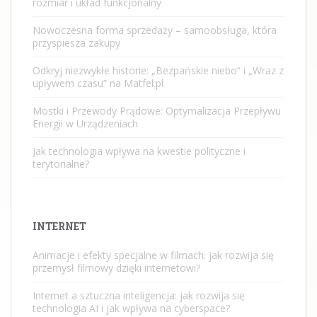
rozmiar i układ funkcjonalny
Nowoczesna forma sprzedaży – samoobsługa, która
przyspiesza zakupy
Odkryj niezwykłe historie: „Bezpańskie niebo” i „Wraz z
upływem czasu” na Matfel.pl
Mostki i Przewody Prądowe: Optymalizacja Przepływu
Energii w Urządzeniach
Jak technologia wpływa na kwestie polityczne i
terytorialne?
INTERNET
Animacje i efekty specjalne w filmach: jak rozwija się
przemysł filmowy dzięki internetowi?
Internet a sztuczna inteligencja: jak rozwija się
technologia AI i jak wpływa na cyberspace?