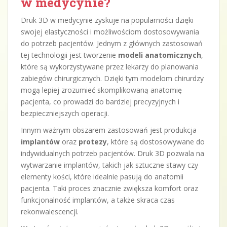
w medycynie?
Druk 3D w medycynie zyskuje na popularności dzięki
swojej elastyczności i możliwościom dostosowywania
do potrzeb pacjentów. Jednym z głównych zastosowań
tej technologii jest tworzenie
modeli anatomicznych
,
które są wykorzystywane przez lekarzy do planowania
zabiegów chirurgicznych. Dzięki tym modelom chirurdzy
mogą lepiej zrozumieć skomplikowaną anatomię
pacjenta, co prowadzi do bardziej precyzyjnych i
bezpieczniejszych operacji.
Innym ważnym obszarem zastosowań jest produkcja
implantów
oraz
protezy
, które są dostosowywane do
indywidualnych potrzeb pacjentów. Druk 3D pozwala na
wytwarzanie implantów, takich jak sztuczne stawy czy
elementy kości, które idealnie pasują do anatomii
pacjenta. Taki proces znacznie zwiększa komfort oraz
funkcjonalność implantów, a także skraca czas
rekonwalescencji.