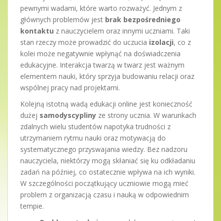
pewnymi wadami, które warto rozważyć. Jednym z
głównych problemów jest
brak bezpośredniego
kontaktu
z nauczycielem oraz innymi uczniami. Taki
stan rzeczy może prowadzić do uczucia
izolacji
, co z
kolei może negatywnie wpłynąć na doświadczenia
edukacyjne. Interakcja twarzą w twarz jest ważnym
elementem nauki, który sprzyja budowaniu relacji oraz
wspólnej pracy nad projektami.
Kolejną istotną wadą edukacji online jest konieczność
dużej
samodyscypliny
ze strony ucznia. W warunkach
zdalnych wielu studentów napotyka trudności z
utrzymaniem rytmu nauki oraz motywacją do
systematycznego przyswajania wiedzy. Bez nadzoru
nauczyciela, niektórzy mogą skłaniać się ku odkładaniu
zadań na później, co ostatecznie wpływa na ich wyniki.
W szczególności początkujący uczniowie mogą mieć
problem z organizacją czasu i nauką w odpowiednim
tempie.