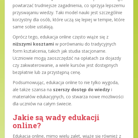
powtarzać trudniejsze zagadnienia, co sprzyja lepszemu
przyswajaniu wiedzy. Taki model nauki jest szczególnie
korzystny dla osób, które uczą się lepiej w tempie, które
same sobie ustalają.
Oprócz tego, edukacja online często wiąże się z
niższymi kosztami
w porównaniu do tradycyjnych
form kształcenia, takich jak studia stacjonarne.
Uczniowie mogą zaoszczędzić na opłatach za dojazdy
czy zakwaterowanie, a wiele kursów jest dostępnych
bezpłatnie lub za przystępną cenę.
Podsumowując, edukacja online to nie tylko wygoda,
ale także szansa na
szerszy dostęp do wiedzy
i
materiałów edukacyjnych, co stwarza nowe możliwości
dla uczniów na całym świecie.
Jakie są wady edukacji
online?
Edukacja online, mimo wielu zalet, wiąże się również z