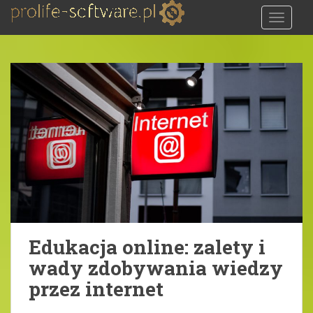
S
TOGGLE
k
i
p
t
o
m
a
i
n
c
o
n
t
e
Edukacja online: zalety i
n
wady zdobywania wiedzy
t
przez internet