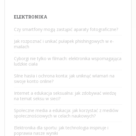
ELEKTRONIKA
Czy smartfony mogą zastąpić aparaty fotograficzne?
Jak rozpoznać i unikać pułapek phishingowych w e-
mailach
Cyborgi nie tylko w filmach: elektronika wspomagająca
ludzkie ciała
Silne hasła i ochrona konta: jak uniknąć włamań na
swoje konto online?
Internet a edukacja seksualna: jak zdobywać wiedzę
na temat seksu w sieci?
Społeczne media a edukacja: jak korzystać z mediów
społecznościowych w celach naukowych?
Elektronika dla sportu: jak technologia inspiruje i
poprawia nasze wyniki