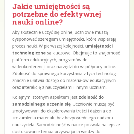
Jakie umiejętności są
potrzebne do efektywnej
nauki online?
Aby skutecznie uczyć się online, uczniowie muszą
dysponować szeregiem umiejętności, które wspierają
proces nauki. W pierwszej kolejności,
umiejętności
technologiczne
są kluczowe. Obejmuje to znajomość
platform edukacyjnych, programów do
wideokonferencji oraz narzędzi do współpracy online.
Zdolność do sprawnego korzystania z tych technologii
znacznie ułatwia dostęp do materiałów edukacyjnych
oraz interakcję z nauczycielami i innymi uczniami.
Kolejnym istotnym aspektem jest
zdolność do
samodzielnego uczenia się
. Uczniowie muszą być
zmotywowani do eksplorowania treści i dążenia do
zrozumienia materiału bez bezpośredniego nadzoru
nauczyciela. Samodzielność w nauce pozwala na lepsze
dostosowanie tempa przyswajania wiedzy do