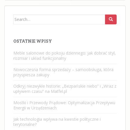
Search
for:
OSTATNIE WPISY
Meble salonowe do pokoju dziennego: jak dobrać styl,
rozmiar i układ funkcjonalny
Nowoczesna forma sprzedaży – samoobsługa, która
przyspiesza zakupy
Odkryj niezwykłe historie: „Bezpańskie niebo” i „Wraz z
upływem czasu” na Matfel.pl
Mostki i Przewody Prądowe: Optymalizacja Przepływu
Energii w Urządzeniach
Jak technologia wpływa na kwestie polityczne i
terytorialne?