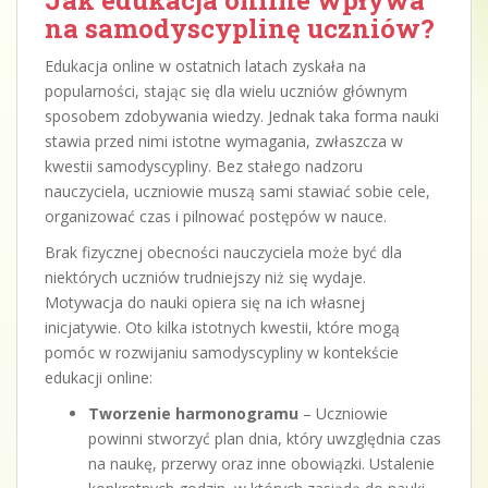
na samodyscyplinę uczniów?
Edukacja online w ostatnich latach zyskała na
popularności, stając się dla wielu uczniów głównym
sposobem zdobywania wiedzy. Jednak taka forma nauki
stawia przed nimi istotne wymagania, zwłaszcza w
kwestii samodyscypliny. Bez stałego nadzoru
nauczyciela, uczniowie muszą sami stawiać sobie cele,
organizować czas i pilnować postępów w nauce.
Brak fizycznej obecności nauczyciela może być dla
niektórych uczniów trudniejszy niż się wydaje.
Motywacja do nauki opiera się na ich własnej
inicjatywie. Oto kilka istotnych kwestii, które mogą
pomóc w rozwijaniu samodyscypliny w kontekście
edukacji online:
Tworzenie harmonogramu
– Uczniowie
powinni stworzyć plan dnia, który uwzględnia czas
na naukę, przerwy oraz inne obowiązki. Ustalenie