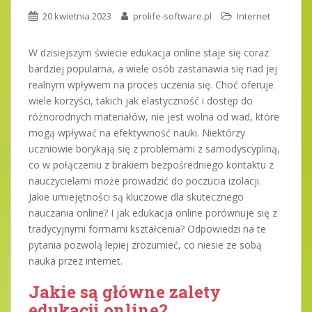
20 kwietnia 2023
prolife-software.pl
Internet
W dzisiejszym świecie edukacja online staje się coraz
bardziej popularna, a wiele osób zastanawia się nad jej
realnym wpływem na proces uczenia się. Choć oferuje
wiele korzyści, takich jak elastyczność i dostęp do
różnorodnych materiałów, nie jest wolna od wad, które
mogą wpływać na efektywność nauki. Niektórzy
uczniowie borykają się z problemami z samodyscypliną,
co w połączeniu z brakiem bezpośredniego kontaktu z
nauczycielami może prowadzić do poczucia izolacji.
Jakie umiejętności są kluczowe dla skutecznego
nauczania online? I jak edukacja online porównuje się z
tradycyjnymi formami kształcenia? Odpowiedzi na te
pytania pozwolą lepiej zrozumieć, co niesie ze sobą
nauka przez internet.
Jakie są główne zalety
edukacji online?