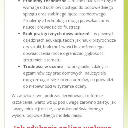
Problemy techniczne
– zdalne nauczanie często
wymaga od uczniów dostępu do odpowiedniego
sprzętu oraz stabilnego łącza internetowego.
Problemy z technologią mogą przeszkadzać w
nauce i prowadzić do frustracji.
Brak praktycznych doświadczeń
– w pewnych
dziedzinach edukacji, takich jak nauki przyrodnicze
czy sztuki, brak możliwości bezpośredniego
doświadczenia może ograniczać głębokość
zrozumienia tematu.
Trudności w ocenie
– w przypadku zdalnych
egzaminów czy prac domowych, nauczyciele
mogą zmagać się z oceną uczniów, co prowadzi
do niepewności w systemie oceny.
W związku z tym, podczas decydowania o formie
kształcenia, warto wziąć pod uwagę zarówno zalety, jak
i wady edukacji online, aby dokonać świadomego
wyboru odpowiedniego modelu nauki.
Jak edukacja online wpływa