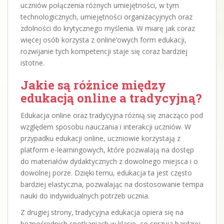
uczniów połączenia różnych umiejętności, w tym
technologicznych, umiejętności organizacyjnych oraz
zdolności do krytycznego myślenia. W miarę jak coraz
więcej osób korzysta z online’owych form edukacji,
rozwijanie tych kompetencji staje się coraz bardziej
istotne.
Jakie są różnice między
edukacją online a tradycyjną?
Edukacja online oraz tradycyjna różnią się znacząco pod
względem sposobu nauczania i interakcji uczniów. W
przypadku edukacji online, uczniowie korzystają z
platform e-learningowych, które pozwalają na dostęp
do materiałów dydaktycznych z dowolnego miejsca i o
dowolnej porze. Dzięki temu, edukacja ta jest często
bardziej elastyczna, pozwalając na dostosowanie tempa
nauki do indywidualnych potrzeb ucznia.
Z drugiej strony, tradycyjna edukacja opiera się na
bezpośrednich spotkaniach w klasie, co sprzyja bardziej