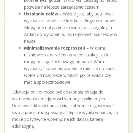
konkretnych godzin, w których zasiądą do nauki,
pozwala na lepsze zarządzanie czasem.
Ustalanie celów
– Ważne jest, aby uczniowie
wyznaczali sobie cele krótko- i długoterminowe.
Mogą one dotyczyć zarówno poszczególnych
zadań do wykonania, jak i ogólnych sukcesów w
nauce.
Minimalizowanie rozproszeń
– W domu
uczniowie są narażeni na wiele atrakcji, które
mogą odciągać ich uwagę od nauki. Warto
wyznaczyć sobie odpowiednie miejsce do nauki,
wolne od rozproszeń, takich jak telewizja czy
media społecznościowe.
Edukacja online może być doskonałą okazją do
wzmacniania umiejętności samodyscyplinarnych.
Uczniowie, którzy nauczą się skutecznie organizować
swoją pracę, mogą osiągnąć lepsze wyniki w nauce, co
może pozytywnie wpłynąć na ich dalszą karierę
edukacyjną.