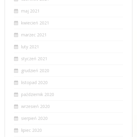
maj 2021
kwiecień 2021
marzec 2021
luty 2021
styczeń 2021
grudzień 2020
listopad 2020
październik 2020
wrzesień 2020
sierpień 2020
lipiec 2020