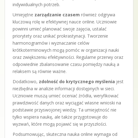
indywidualnych potrzeb.
Umiejętne
zarządzanie czasem
również odgrywa
kluczową rolę w efektywnej nauce online. Uczniowie
powinni umieć planować swoje zajęcia, ustalać
priorytety oraz unikać prokrastynacji. Tworzenie
harmonogramów i wyznaczanie celów
krótkoterminowych mogą pomóc w organizacji nauki
oraz zwiększeniu efektywności. Regularne przerwy oraz
odpowiednie zbalansowanie czasu pomiędzy nauką a
relaksem są równie ważne.
Dodatkowo,
zdolność do krytycznego myślenia
jest
niezbędna w analizie informacji dostępnych w sieci.
Uczniowie muszą umieć oceniać źródła, weryfikować
prawdziwość danych oraz wyciągać własne wnioski na
podstawie przyswojonej wiedzy. Ta umiejętność nie
tylko wspiera naukę, ale także przygotowuje do
wyzwań, które mogą pojawić się w przyszłości.
Podsumowując, skuteczna nauka online wymaga od