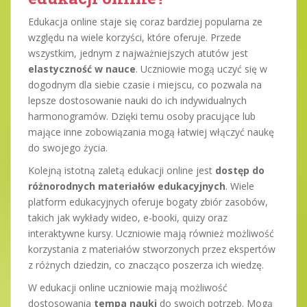
Edukacja online staje się coraz bardziej popularna ze
względu na wiele korzyści, które oferuje. Przede
wszystkim, jednym z najważniejszych atutów jest
elastyczność w nauce
. Uczniowie mogą uczyć się w
dogodnym dla siebie czasie i miejscu, co pozwala na
lepsze dostosowanie nauki do ich indywidualnych
harmonogramów. Dzięki temu osoby pracujące lub
mające inne zobowiązania mogą łatwiej włączyć naukę
do swojego życia.
Kolejną istotną zaletą edukacji online jest
dostęp do
różnorodnych materiałów edukacyjnych
. Wiele
platform edukacyjnych oferuje bogaty zbiór zasobów,
takich jak wykłady wideo, e-booki, quizy oraz
interaktywne kursy. Uczniowie mają również możliwość
korzystania z materiałów stworzonych przez ekspertów
z różnych dziedzin, co znacząco poszerza ich wiedzę.
W edukacji online uczniowie mają możliwość
dostosowania
tempa nauki
do swoich potrzeb. Mogą