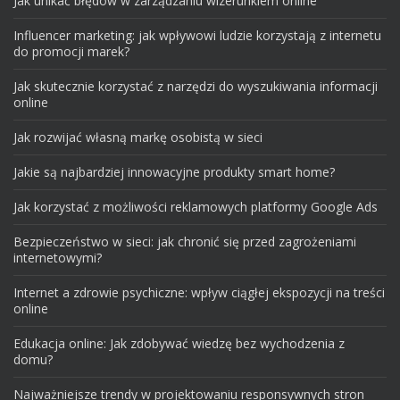
Jak unikać błędów w zarządzaniu wizerunkiem online
Influencer marketing: jak wpływowi ludzie korzystają z internetu
do promocji marek?
Jak skutecznie korzystać z narzędzi do wyszukiwania informacji
online
Jak rozwijać własną markę osobistą w sieci
Jakie są najbardziej innowacyjne produkty smart home?
Jak korzystać z możliwości reklamowych platformy Google Ads
Bezpieczeństwo w sieci: jak chronić się przed zagrożeniami
internetowymi?
Internet a zdrowie psychiczne: wpływ ciągłej ekspozycji na treści
online
Edukacja online: Jak zdobywać wiedzę bez wychodzenia z
domu?
Najważniejsze trendy w projektowaniu responsywnych stron