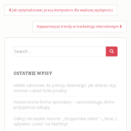
Nawigacja
Jak optymalizować pracę komputera dla większej wydajności
wpisu
Najważniejsze trendy w marketingu internetowym
Search
for:
OSTATNIE WPISY
Meble salonowe do pokoju dziennego: jak dobrać styl,
rozmiar i układ funkcjonalny
Nowoczesna forma sprzedaży – samoobsługa, która
przyspiesza zakupy
Odkryj niezwykłe historie: „Bezpańskie niebo” i „Wraz z
upływem czasu” na Matfel.pl