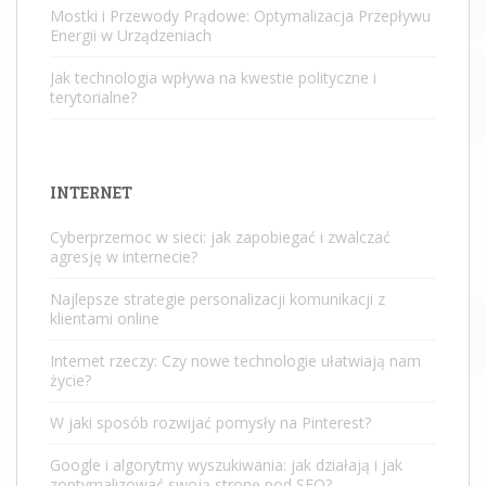
Mostki i Przewody Prądowe: Optymalizacja Przepływu
Energii w Urządzeniach
Jak technologia wpływa na kwestie polityczne i
terytorialne?
INTERNET
Cyberprzemoc w sieci: jak zapobiegać i zwalczać
agresję w internecie?
Najlepsze strategie personalizacji komunikacji z
klientami online
Internet rzeczy: Czy nowe technologie ułatwiają nam
życie?
W jaki sposób rozwijać pomysły na Pinterest?
Google i algorytmy wyszukiwania: jak działają i jak
zoptymalizować swoją stronę pod SEO?