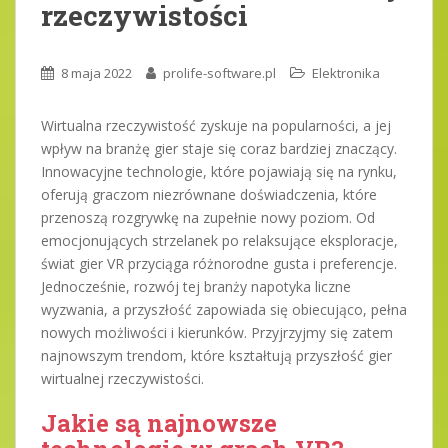
rzeczywistości
8 maja 2022
prolife-software.pl
Elektronika
Wirtualna rzeczywistość zyskuje na popularności, a jej
wpływ na branżę gier staje się coraz bardziej znaczący.
Innowacyjne technologie, które pojawiają się na rynku,
oferują graczom niezrównane doświadczenia, które
przenoszą rozgrywkę na zupełnie nowy poziom. Od
emocjonujących strzelanek po relaksujące eksploracje,
świat gier VR przyciąga różnorodne gusta i preferencje.
Jednocześnie, rozwój tej branży napotyka liczne
wyzwania, a przyszłość zapowiada się obiecująco, pełna
nowych możliwości i kierunków. Przyjrzyjmy się zatem
najnowszym trendom, które kształtują przyszłość gier
wirtualnej rzeczywistości.
Jakie są najnowsze