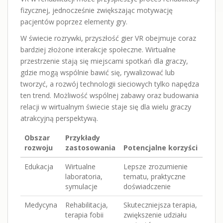
fizycznej, jednocześnie zwiększając motywację
pacjentów poprzez elementy gry.
W świecie rozrywki, przyszłość gier VR obejmuje coraz
bardziej złożone interakcje społeczne. Wirtualne
przestrzenie stają się miejscami spotkań dla graczy,
gdzie mogą wspólnie bawić się, rywalizować lub
tworzyć, a rozwój technologii sieciowych tylko napędza
ten trend. Możliwość wspólnej zabawy oraz budowania
relacji w wirtualnym świecie staje się dla wielu graczy
atrakcyjną perspektywą.
Obszar
Przykłady
rozwoju
zastosowania
Potencjalne korzyści
Edukacja
Wirtualne
Lepsze zrozumienie
laboratoria,
tematu, praktyczne
symulacje
doświadczenie
Medycyna
Rehabilitacja,
Skuteczniejsza terapia,
terapia fobii
zwiększenie udziału