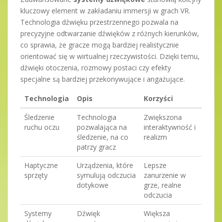
kluczowy element w zakładaniu immersji w grach VR.
Technologia dźwięku przestrzennego pozwala na
precyzyjne odtwarzanie dźwięków z różnych kierunków,
co sprawia, że gracze mogą bardziej realistycznie
orientować się w wirtualnej rzeczywistości. Dzięki temu,
dźwięki otoczenia, rozmowy postaci czy efekty
specjalne są bardziej przekonywujące i angażujące.
Technologia
Opis
Korzyści
Śledzenie
Technologia
Zwiększona
ruchu oczu
pozwalająca na
interaktywność i
śledzenie, na co
realizm
patrzy gracz
Haptyczne
Urządzenia, które
Lepsze
sprzęty
symulują odczucia
zanurzenie w
dotykowe
grze, realne
odczucia
Systemy
Dźwięk
Większa