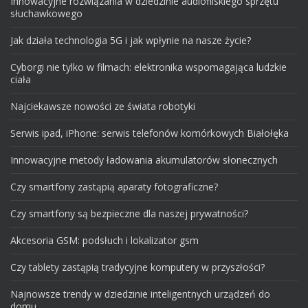
Innowacyjne rozwiązania w dziedzinie audiofilskiego sprzętu
słuchawkowego
Jak działa technologia 5G i jak wpłynie na nasze życie?
Cyborgi nie tylko w filmach: elektronika wspomagająca ludzkie
ciała
Najciekawsze nowości ze świata robotyki
Serwis ipad, iPhone: serwis telefonów komórkowych Białołęka
Innowacyjne metody ładowania akumulatorów słonecznych
Czy smartfony zastąpią aparaty fotograficzne?
Czy smartfony są bezpieczne dla naszej prywatności?
Akcesoria GSM: podsłuch i lokalizator gsm
Czy tablety zastąpią tradycyjne komputery w przyszłości?
Najnowsze trendy w dziedzinie inteligentnych urządzeń do
domu