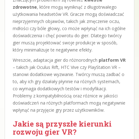
zdrowotne
, które mogą wyniknąć z długotrwałego
użytkowania headsetów VR. Gracze mogą doświadczać
nieprzyjemnych objawów, takich jak zmęczenie oczu,
mdłości czy bóle głowy, co może wpłynąć na ich ogólne
doświadczenia i chęć powrotu do gier. Dlatego twórcy
gier muszą projektować swoje produkcje w sposób,
który minimalizuje te negatywne efekty.
Wreszcie, adaptacja gier do różnorodnych
platform VR
– takich jak Oculus Rift, HTC Vive czy PlayStation VR –
stanowi dodatkowe wyzwanie. Twórcy muszą zadbać o
to, aby ich gry działały płynnie na różnych systemach,
co wymaga dodatkowych testów i modyfikacji.
Problemy z kompatybilnością oraz różnice w jakości
doświadczeń na różnych platformach mogą negatywnie
wpłynąć na przyjęcie gry przez użytkowników.
Jakie są przyszłe kierunki
rozwoju gier VR?