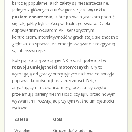
bardziej popularne, a ich zalety są niezaprzeczalne.
Jednym z głównych atutów gier VR jest
wysokie
poziom zanurzenia
, które pozwala graczom poczuć
się tak, jakby byli częścią wirtualnego świata. Dzięki
odpowiednim okularom VR i sensorycznym
kontrolerom, interaktywność w grach staje się znacznie
głębsza, co sprawia, że emocje związane z rozgrywką
są intensywniejsze.
Kolejną istotną zaletą gier VR jest ich potencjał w
rozwoju umiejętności motorycznych
. Gry te
wymagają od graczy precyzyjnych ruchów, co sprzyja
poprawie koordynacji oraz zręczności. Dzięki
angażującym mechanikom gry, uczestnicy często
przełamują bariery nieśmiałości czy lęku przed nowymi
wyzwaniami, rozwijając przy tym ważne umiejętności
życiowe.
Zaleta
Opis
Wysokie
Gracze doświadczają