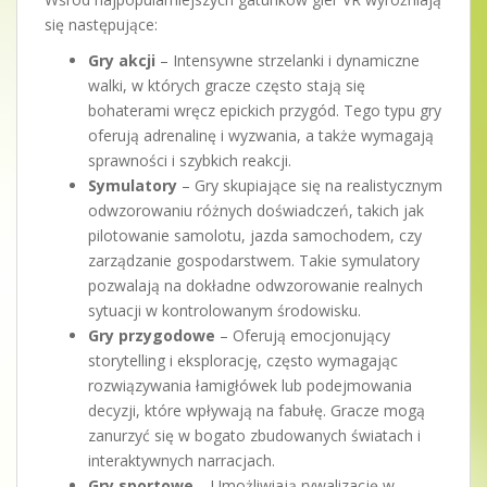
się następujące:
Gry akcji
– Intensywne strzelanki i dynamiczne
walki, w których gracze często stają się
bohaterami wręcz epickich przygód. Tego typu gry
oferują adrenalinę i wyzwania, a także wymagają
sprawności i szybkich reakcji.
Symulatory
– Gry skupiające się na realistycznym
odwzorowaniu różnych doświadczeń, takich jak
pilotowanie samolotu, jazda samochodem, czy
zarządzanie gospodarstwem. Takie symulatory
pozwalają na dokładne odwzorowanie realnych
sytuacji w kontrolowanym środowisku.
Gry przygodowe
– Oferują emocjonujący
storytelling i eksplorację, często wymagając
rozwiązywania łamigłówek lub podejmowania
decyzji, które wpływają na fabułę. Gracze mogą
zanurzyć się w bogato zbudowanych światach i
interaktywnych narracjach.
Gry sportowe
– Umożliwiają rywalizację w