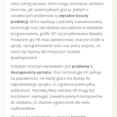
sobą szereg wyzwań, które mogą zniechęcać zarówno
twórców, jak i potencjalnych graczy. Jednym z
zasadniczych problemów są
wysokie koszty
produkcji
, które wynikają z potrzeby zaawansowanej
technologii oraz zatrudniania specjalistów w dziedzinie
programowania, grafiki 3D czy projektowania dźwięku.
Producent gry VR musi zainwestować znaczne środki w
sprzęt, oprogramowanie oraz czas pracy zespołu, co
może być barierą dla mniejszych studiów
deweloperskich.
Kolejnym istotnym wyzwaniem jest
problemy z
dostępnością sprzętu
. Choć technologia VR zyskuje
na popularności, nie każdy gracz ma dostęp do
odpowiedniego sprzętu, co ogranicza potencjalną
publiczność. Wysokiej klasy zestawy VR mogą być
kosztowne i wymagać zaawansowanych komputerów
do działania, co stanowi ograniczenie dla wielu
użytkowników.
Znaczącym problemem są również
kwestie