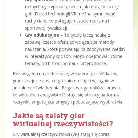
różnych dyscyplinach, takich jak tenis, boks czy
golf. Dzięki technologii VR można symulować
ruchy ciała, co potęguje uczucie realizmu i
sportowej rywalizacji.
Gry edukacyjne
– Te tytuły łączą naukę z
zabawą, często oferując wciągające metody
nauczania, które pozwalają na zdobywanie wiedzy
w interaktywny sposób. Mogą obejmować różne
tematy, od historii po nauki przyrodnicze.
Bez względu na preferencje, w świecie gier VR każdy
gracz znajdzie coś, co go zainteresuje i wciągnie w
unikalne doświadczenia. Bogactwo gatunków sprawia,
że wirtualna rzeczywistość staje się atrakcyjną formą
rozrywki, angażującą zmysły i pobudzającą wyobraźnię.
Jakie są zalety gier
wirtualnej rzeczywistości?
Gry wirtualnej rzeczywistości (VR) stają się coraz