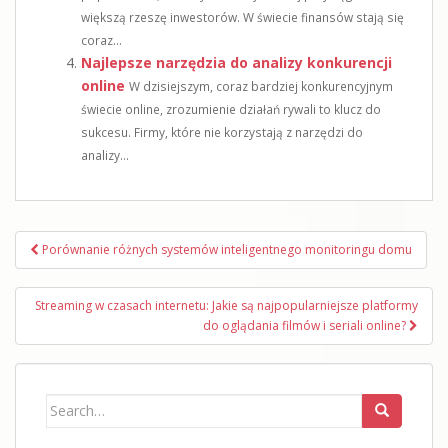
większą rzeszę inwestorów. W świecie finansów stają się
coraz...
Najlepsze narzędzia do analizy konkurencji
online
W dzisiejszym, coraz bardziej konkurencyjnym
świecie online, zrozumienie działań rywali to klucz do
sukcesu. Firmy, które nie korzystają z narzędzi do
analizy...
Nawigacja
Porównanie różnych systemów inteligentnego monitoringu domu
wpisu
Streaming w czasach internetu: Jakie są najpopularniejsze platformy
do oglądania filmów i seriali online?
Search
for: