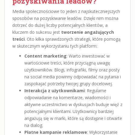
pozyskiwania leadów?
Media społecznościowe to jeden z najskuteczniejszych
sposobów na pozyskiwanie leadów. Dzięki nim można
dotrzeć do dużej liczby potencjalnych klientów, a
kluczem do sukcesu jest
tworzenie angażujących
treści
. Oto kilka sprawdzonych strategii, które pomogą
w skutecznym wykorzystaniu tych platform:
Content marketing
: Warto inwestować w
wartościowe treści, które przyciągną uwagę
użytkowników. Blogi, infografiki, filmy oraz posty
na social media powinny odpowiadać na pytania i
zaspokajać potrzeby twojej grupy docelowej.
Interakcja z użytkownikami
: Regularne
odpowiadanie na komentarze, wiadomości i
aktywne uczestnictwo w dyskusjach buduje więź z
potencjalnymi klientami. Użytkownicy bardziej
angażują się w marki, które są dostępne i otwarte
na dialog.
Płatne kampanie reklamowe
: Wykorzystanie