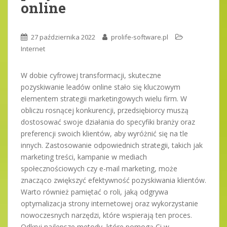
online
27 października 2022
prolife-software.pl
Internet
W dobie cyfrowej transformacji, skuteczne
pozyskiwanie leadów online stało się kluczowym
elementem strategii marketingowych wielu firm. W
obliczu rosnącej konkurencji, przedsiębiorcy muszą
dostosować swoje działania do specyfiki branży oraz
preferencji swoich klientów, aby wyróżnić się na tle
innych. Zastosowanie odpowiednich strategii, takich jak
marketing treści, kampanie w mediach
społecznościowych czy e-mail marketing, może
znacząco zwiększyć efektywność pozyskiwania klientów.
Warto również pamiętać o roli, jaką odgrywa
optymalizacja strony internetowej oraz wykorzystanie
nowoczesnych narzędzi, które wspierają ten proces.
Odkryj najlepsze metody, które pomogą Ci w