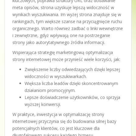
kluczowych, poprawa struktury URL oraz dodawanie
meta opisów, strona uzyskuje lepszą widoczność w
wynikach wyszukiwania. Im wyżej strona znajduje się w
rankingach, tym większe szanse na przyciągnięcie ruchu
organicznego. Warto również zadbać o linki wewnętrzne
i zewnętrzne, gdyż wpływają one na postrzeganie
strony jako autorytatywnego źródła informacji.
Wspierająca strategię marketingową optymalizacja
strony internetowej może przynieść wiele korzyści, jak:
Zwiększenie liczby odwiedzających dzięki lepszej
widoczności w wyszukiwarkach.
Większa liczba leadów dzięki skoncentrowanym
działaniom promocyjnym.
Lepsze doświadczenie użytkowników, co sprzyja
wyższej konwersji.
W praktyce, inwestycja w optymalizację strony
internetowej przyczynia się do budowania silnej bazy
potencjalnych klientów, co jest kluczowe dla
długofalowego sukcesu każdego biznesu.