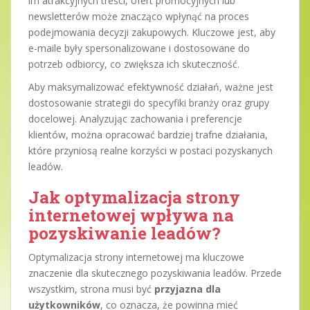
im atrakcyjnych treści, ofert promocyjnych lub
newsletterów może znacząco wpłynąć na proces
podejmowania decyzji zakupowych. Kluczowe jest, aby
e-maile były spersonalizowane i dostosowane do
potrzeb odbiorcy, co zwiększa ich skuteczność.
Aby maksymalizować efektywność działań, ważne jest
dostosowanie strategii do specyfiki branży oraz grupy
docelowej. Analyzując zachowania i preferencje
klientów, można opracować bardziej trafne działania,
które przyniosą realne korzyści w postaci pozyskanych
leadów.
Jak optymalizacja strony
internetowej wpływa na
pozyskiwanie leadów?
Optymalizacja strony internetowej ma kluczowe
znaczenie dla skutecznego pozyskiwania leadów. Przede
wszystkim, strona musi być
przyjazna dla
użytkowników
, co oznacza, że powinna mieć