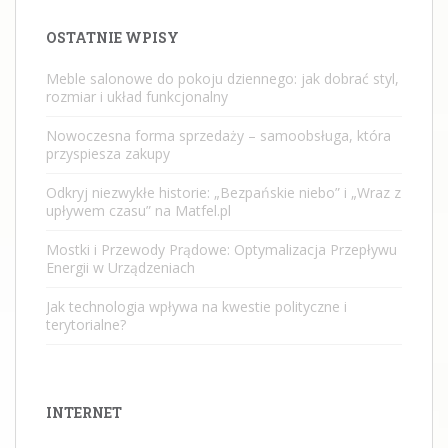
OSTATNIE WPISY
Meble salonowe do pokoju dziennego: jak dobrać styl,
rozmiar i układ funkcjonalny
Nowoczesna forma sprzedaży – samoobsługa, która
przyspiesza zakupy
Odkryj niezwykłe historie: „Bezpańskie niebo” i „Wraz z
upływem czasu” na Matfel.pl
Mostki i Przewody Prądowe: Optymalizacja Przepływu
Energii w Urządzeniach
Jak technologia wpływa na kwestie polityczne i
terytorialne?
INTERNET