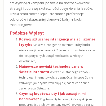
efektywności kampanii pozwala na dostosowywanie
strategii i poprawę skuteczności pozyskiwania leadów.
Dzięki temu można lepiej zrozumieć preferencje
odbiorców i skuteczniej planować kolejne kroki
marketingowe.
Podobne Wpisy:
Rozwój sztucznej inteligencji w sieci: szanse
i ryzyko
Sztuczna inteligencja to temat, który budzi
wiele emocji i kontrowersji. Z jednej strony otwiera drzwi
do niespotykanych dotąd możliwości w różnych
dziedzinach,...
Najnowsze nowinki technologiczne w
świecie internetu
W erze nieustannego rozwoju
technologii internetowych, z pewnością nie sposób nie
zauważyć, jak szybko zmieniają się nasze codzienne
życie i praca. Sztuczna...
Czym są kryptowaluty i jak zacząć nimi
handlować?
Kryptowaluty to temat, który zyskuje na
popularności, a ich dynamiczny rozwój przyciąga coraz