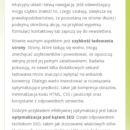
intuicyjny układ i łatwą nawigację. Jeśli odwiedzający
mogą szybko znaleźć to, czego szukają, zwiększa się
prawdopodobieństwo, że pozostaną na stronie dłużej i
podejmą określoną akcję, na przykład wypełnią
formularz kontaktowy lub zapiszą się do newslettera.
Równie ważnym aspektem jest
szybkość ładowania
strony
. Strony, które ładują się wolno, mogą
zniechęcać użytkowników i powodować, że opuszczą
witrynę przed jej pełnym załadowaniem. Badania
pokazują, że nawet kilka dodatkowych sekund
ładowania może znacząco wpłynąć na wskaźnik
konwersji. Dlatego warto inwestować w rozwiązania
optymalizujące prędkość, takie jak kompresja obrazów,
minimalizacja kodu HTML, CSS i JavaScript oraz
korzystanie z odpowiednich serwerów.
Dobrym przykładem efektywnej optymalizacji jest także
optymalizacja pod kątem SEO
. Dzięki odpowiednim
technikom SEO, takim jak stosowanie właściwych słów