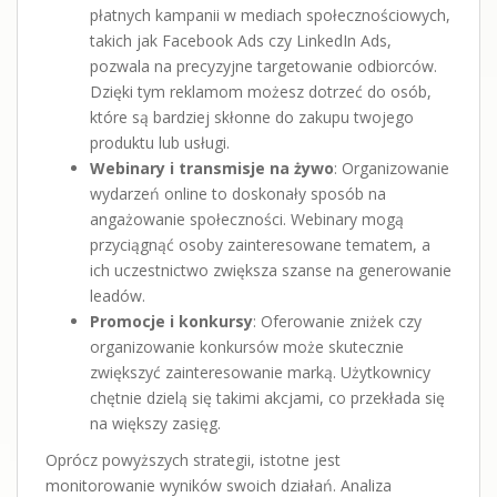
płatnych kampanii w mediach społecznościowych,
takich jak Facebook Ads czy LinkedIn Ads,
pozwala na precyzyjne targetowanie odbiorców.
Dzięki tym reklamom możesz dotrzeć do osób,
które są bardziej skłonne do zakupu twojego
produktu lub usługi.
Webinary i transmisje na żywo
: Organizowanie
wydarzeń online to doskonały sposób na
angażowanie społeczności. Webinary mogą
przyciągnąć osoby zainteresowane tematem, a
ich uczestnictwo zwiększa szanse na generowanie
leadów.
Promocje i konkursy
: Oferowanie zniżek czy
organizowanie konkursów może skutecznie
zwiększyć zainteresowanie marką. Użytkownicy
chętnie dzielą się takimi akcjami, co przekłada się
na większy zasięg.
Oprócz powyższych strategii, istotne jest
monitorowanie wyników swoich działań. Analiza