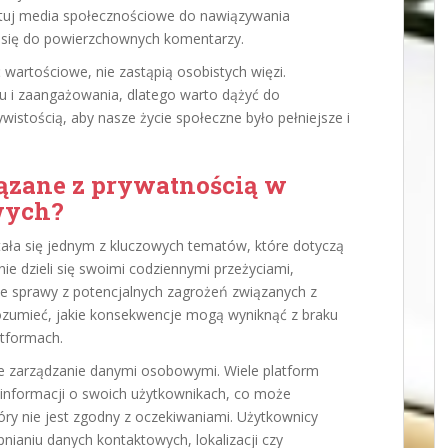
uj media społecznościowe do nawiązywania
ć się do powierzchownych komentarzy.
wartościowe, nie zastąpią osobistych więzi.
 i zaangażowania, dlatego warto dążyć do
istością, aby nasze życie społeczne było pełniejsze i
iązane z prywatnością w
wych?
ła się jednym z kluczowych tematów, które dotyczą
e dzieli się swoimi codziennymi przeżyciami,
bie sprawy z potencjalnych zagrożeń związanych z
rozumieć, jakie konsekwencje mogą wyniknąć z braku
atformach.
e zarządzanie danymi osobowymi. Wiele platform
informacji o swoich użytkownikach, co może
óry nie jest zgodny z oczekiwaniami. Użytkownicy
pnianiu danych kontaktowych, lokalizacji czy