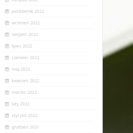
październik 2022
wrzesień 2022
sierpień 2022
lipiec 2022
czerwiec 2022
maj 2022
kwiecień 2022
marzec 2022
luty 2022
styczeń 2022
grudzień 2021