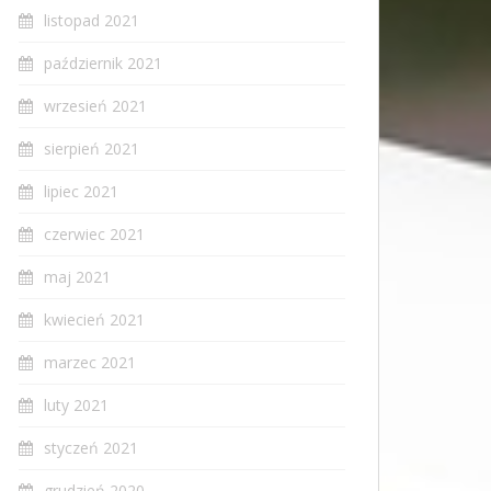
listopad 2021
październik 2021
wrzesień 2021
sierpień 2021
lipiec 2021
czerwiec 2021
maj 2021
kwiecień 2021
marzec 2021
luty 2021
styczeń 2021
grudzień 2020