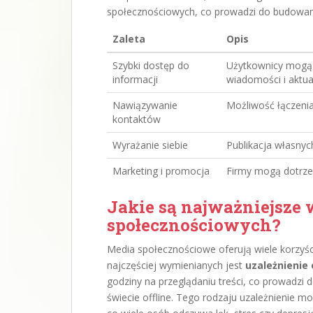
społecznościowych, co prowadzi do budowania
Zaleta
Opis
Szybki dostęp do
Użytkownicy mogą
informacji
wiadomości i aktual
Nawiązywanie
Możliwość łączenia
kontaktów
Wyrażanie siebie
Publikacja własnych
Marketing i promocja
Firmy mogą dotrzeć
Jakie są najważniejsze
społecznościowych?
Media społecznościowe oferują wiele korzyści
najczęściej wymienianych jest
uzależnienie 
godziny na przeglądaniu treści, co prowadzi d
świecie offline. Tego rodzaju uzależnienie 