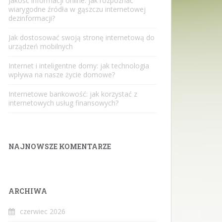
Jakość informacji online: jak rozpoznać
wiarygodne źródła w gąszczu internetowej
dezinformacji?
Jak dostosować swoją stronę internetową do
urządzeń mobilnych
Internet i inteligentne domy: jak technologia
wpływa na nasze życie domowe?
Internetowe bankowość: jak korzystać z
internetowych usług finansowych?
NAJNOWSZE KOMENTARZE
ARCHIWA
czerwiec 2026