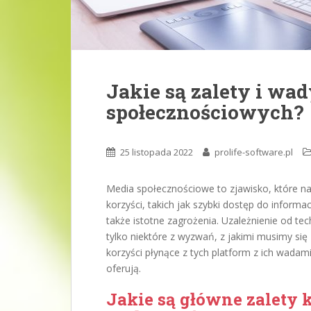
Jakie są zalety i wa
społecznościowych?
25 listopada 2022
prolife-software.pl
Media społecznościowe to zjawisko, które na 
korzyści, takich jak szybki dostęp do informa
także istotne zagrożenia. Uzależnienie od te
tylko niektóre z wyzwań, z jakimi musimy si
korzyści płynące z tych platform z ich wadami
oferują.
Jakie są główne zalety 