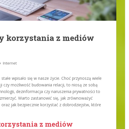
dy korzystania z mediów
Internet
stałe wpisało się w nasze życie. Choć przynoszą wiele
cji czy możliwość budowania relacji, to niosą ze sobą
chnologii, dezinformacja czy naruszenia prywatności to
ę zmierzyć. Warto zastanowić się, jak zrównoważyć
 oraz jak bezpiecznie korzystać z dobrodziejstw, które
korzystania z mediów