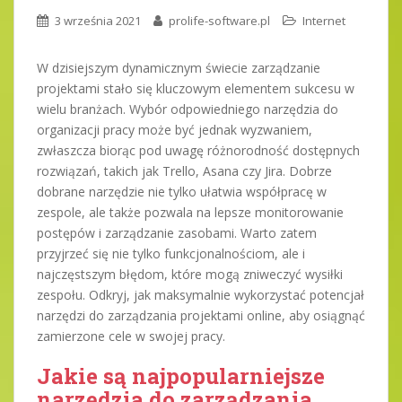
3 września 2021
prolife-software.pl
Internet
W dzisiejszym dynamicznym świecie zarządzanie
projektami stało się kluczowym elementem sukcesu w
wielu branżach. Wybór odpowiedniego narzędzia do
organizacji pracy może być jednak wyzwaniem,
zwłaszcza biorąc pod uwagę różnorodność dostępnych
rozwiązań, takich jak Trello, Asana czy Jira. Dobrze
dobrane narzędzie nie tylko ułatwia współpracę w
zespole, ale także pozwala na lepsze monitorowanie
postępów i zarządzanie zasobami. Warto zatem
przyjrzeć się nie tylko funkcjonalnościom, ale i
najczęstszym błędom, które mogą zniweczyć wysiłki
zespołu. Odkryj, jak maksymalnie wykorzystać potencjał
narzędzi do zarządzania projektami online, aby osiągnąć
zamierzone cele w swojej pracy.
Jakie są najpopularniejsze
narzędzia do zarządzania