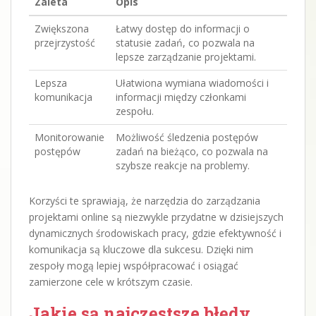
Zaleta
Opis
Zwiększona
Łatwy dostęp do informacji o
przejrzystość
statusie zadań, co pozwala na
lepsze zarządzanie projektami.
Lepsza
Ułatwiona wymiana wiadomości i
komunikacja
informacji między członkami
zespołu.
Monitorowanie
Możliwość śledzenia postępów
postępów
zadań na bieżąco, co pozwala na
szybsze reakcje na problemy.
Korzyści te sprawiają, że narzędzia do zarządzania
projektami online są niezwykle przydatne w dzisiejszych
dynamicznych środowiskach pracy, gdzie efektywność i
komunikacja są kluczowe dla sukcesu. Dzięki nim
zespoły mogą lepiej współpracować i osiągać
zamierzone cele w krótszym czasie.
Jakie są najczęstsze błędy