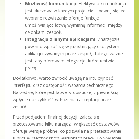
Możliwość komunikacji:
Efektywna komunikacja
jest kluczowa w każdym projekcie. Upewnij się, że
wybrane rozwiązanie oferuje funkcje
umożliwiające łatwą wymianę informacji między
członkami zespołu.
Integracja z innymi aplikacjami:
Znarzędzie
powinno wpisać się w już istniejący ekosystem
aplikacji używanych przez zespół, dlatego ważne
jest, aby oferowało integracje, które ułatwią
pracę.
Dodatkowo, warto zwrócić uwagę na intuicyjność
interfejsu oraz dostępność wsparcia technicznego.
Narzędzie, które jest łatwe w obsłudze, z pewnością
wpłynie na szybkość wdrożenia i akceptacji przez
zespół.
Przed podjęciem finalnej decyzji, zaleca się
przetestowanie kilku narzędzi. Większość dostawców
oferuje wersje próbne, co pozwala na przetestowanie
funkcji w rzeczywistych warunkach pracy. To wydatnie