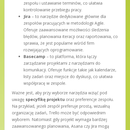
zespołu i ustawianie terminów, co ułatwia
kontrolowanie przebiegu pracy.
Jira
– to narzędzie dedykowane głównie dla
zespołów pracujących w metodologii Agile.
Oferuje zaawansowane możliwości śledzenia
błędów, planowania iteracji oraz raportowania, co
sprawia, że jest popularne wśród firm
rozwijających oprogramowanie.
Basecamp
– to platforma, która łączy
zarządzanie projektami z narzędziami do
komunikacji. Oferuje funkcje takie jak kalendarze,
listy zadań oraz miejsce do dyskusji, co ułatwia
współpracę w zespole.
Ważne jest, aby przy wyborze narzędzia wziąć pod
uwagę
specyfikę projektu
oraz preferencje zespołu.
Na przykład, jeżeli zespół preferuje prostą, wizualną
organizację zadań, Trello może być odpowiednim
wyborem. Natomiast gdy projekt wymaga bardziej
zaawansowanego planowania, Asana czy Jira mogą