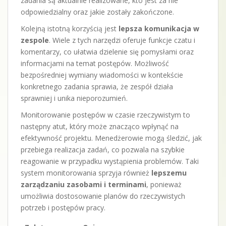
zadania są aktualnie realizowane, kto jest za nie
odpowiedzialny oraz jakie zostały zakończone.
Kolejną istotną korzyścią jest
lepsza komunikacja w
zespole
. Wiele z tych narzędzi oferuje funkcje czatu i
komentarzy, co ułatwia dzielenie się pomysłami oraz
informacjami na temat postępów. Możliwość
bezpośredniej wymiany wiadomości w kontekście
konkretnego zadania sprawia, że zespół działa
sprawniej i unika nieporozumień.
Monitorowanie postępów w czasie rzeczywistym to
następny atut, który może znacząco wpłynąć na
efektywność projektu. Menedżerowie mogą śledzić, jak
przebiega realizacja zadań, co pozwala na szybkie
reagowanie w przypadku wystąpienia problemów. Taki
system monitorowania sprzyja również
lepszemu
zarządzaniu zasobami i terminami
, ponieważ
umożliwia dostosowanie planów do rzeczywistych
potrzeb i postępów pracy.