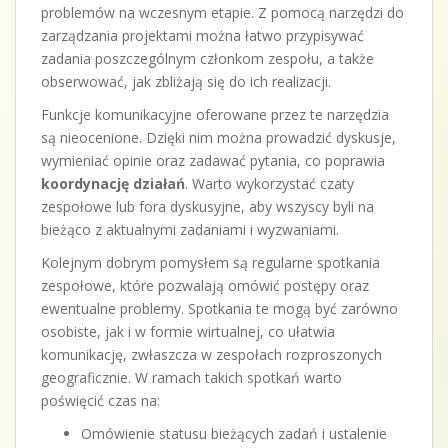
problemów na wczesnym etapie. Z pomocą narzędzi do
zarządzania projektami można łatwo przypisywać
zadania poszczególnym członkom zespołu, a także
obserwować, jak zbliżają się do ich realizacji.
Funkcje komunikacyjne oferowane przez te narzędzia
są nieocenione. Dzięki nim można prowadzić dyskusje,
wymieniać opinie oraz zadawać pytania, co poprawia
koordynację działań
. Warto wykorzystać czaty
zespołowe lub fora dyskusyjne, aby wszyscy byli na
bieżąco z aktualnymi zadaniami i wyzwaniami.
Kolejnym dobrym pomysłem są regularne spotkania
zespołowe, które pozwalają omówić postępy oraz
ewentualne problemy. Spotkania te mogą być zarówno
osobiste, jak i w formie wirtualnej, co ułatwia
komunikację, zwłaszcza w zespołach rozproszonych
geograficznie. W ramach takich spotkań warto
poświęcić czas na:
Omówienie statusu bieżących zadań i ustalenie