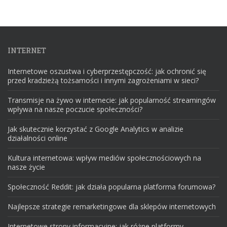
INTERNET
Internetowe oszustwa i cyberprzestępczość: jak ochronić się
przed kradzieżą tożsamości i innymi zagrożeniami w sieci?
Transmisje na żywo w internecie: jak popularność streamingów
wpływa na nasze poczucie społeczności?
Jak skutecznie korzystać z Google Analytics w analizie
działalności online
Kultura internetowa: wpływ mediów społecznościowych na
nasze życie
Społeczność Reddit: jak działa popularna platforma forumowa?
Najlepsze strategie remarketingowe dla sklepów internetowych
Internetowe strony informacyjne: jak różne platformy