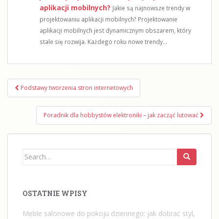
aplikacji mobilnych?
Jakie są najnowsze trendy w
projektowaniu aplikacji mobilnych? Projektowanie
aplikacji mobilnych jest dynamicznym obszarem, który
stale się rozwija. Każdego roku nowe trendy...
Nawigacja
Podstawy tworzenia stron internetowych
wpisu
Poradnik dla hobbystów elektroniki – jak zacząć lutować
Search
for:
OSTATNIE WPISY
Meble salonowe do pokoju dziennego: jak dobrać styl,