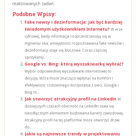
realizowanych zadań.
Podobne Wpisy:
Fake newsy i dezinformacja: Jak być bardziej
świadomym użytkownikiem Internetu?
W erze
cyfrowej, kiedy informacje rozprzestrzeniają się w
mgnieniu oka, umiejętność rozpoznawania fake newsów i
dezinformacji staje się kluczowa. Coraz częściej
spotykamy...
Google vs. Bing: którą wyszukiwarkę wybrać?
Wybór odpowiedniej wyszukiwarki internetowej to
decyzja, która może znacząco wpłynąć na komfort i
efektywność codziennego korzystania z sieci. Google i
Bing to...
Jak stworzyć atrakcyjny profil na LinkedIn
W
dzisiejszych czasach obecność na LinkedIn stała się
nieodłącznym elementem budowania kariery zawodowej.
Atrakcyjny profil na tej platformie może otworzyć drzwi
do...
Jakie są najnowsze trendy w projektowaniu