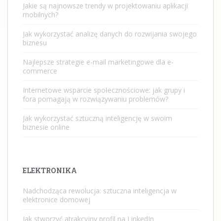
Jakie są najnowsze trendy w projektowaniu aplikacji
mobilnych?
Jak wykorzystać analizę danych do rozwijania swojego
biznesu
Najlepsze strategie e-mail marketingowe dla e-
commerce
Internetowe wsparcie społecznościowe: jak grupy i
fora pomagają w rozwiązywaniu problemów?
Jak wykorzystać sztuczną inteligencję w swoim
biznesie online
ELEKTRONIKA
Nadchodząca rewolucja: sztuczna inteligencja w
elektronice domowej
Jak stworzyć atrakcyjny profil na LinkedIn