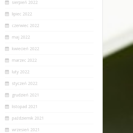
sierpień 2022
lipiec 2022
czerwiec 2022
maj 2022
kwiecień 2022
marzec 2022
luty 2022
styczeń 2022
grudzień 2021
listopad 2021
październik 2021
wrzesień 2021