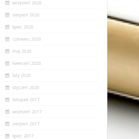
wrzesień 2020
sierpień 2020
lipiec 2020
czerwiec 2020
maj 2020
kwiecień 2020
luty 2020
styczeń 2020
listopad 2017
wrzesień 2017
sierpień 2017
lipiec 2017