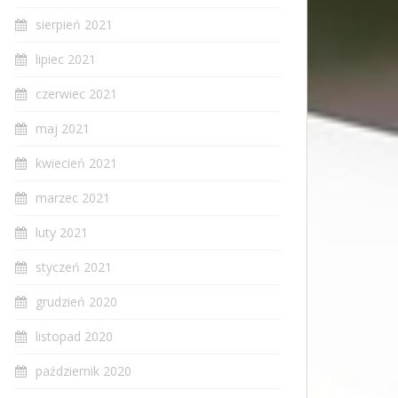
sierpień 2021
lipiec 2021
czerwiec 2021
maj 2021
kwiecień 2021
marzec 2021
luty 2021
styczeń 2021
grudzień 2020
listopad 2020
październik 2020