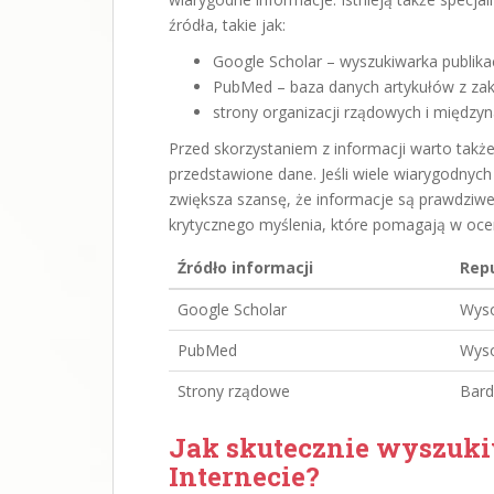
źródła, takie jak:
Google Scholar – wyszukiwarka publika
PubMed – baza danych artykułów z zakr
strony organizacji rządowych i międz
Przed skorzystaniem z informacji warto także
przedstawione dane. Jeśli wiele wiarygodnyc
zwiększa szansę, że informacje są prawdziw
krytycznego myślenia, które pomagają w ocen
Źródło informacji
Rep
Google Scholar
Wys
PubMed
Wys
Strony rządowe
Bard
Jak skutecznie wyszuki
Internecie?