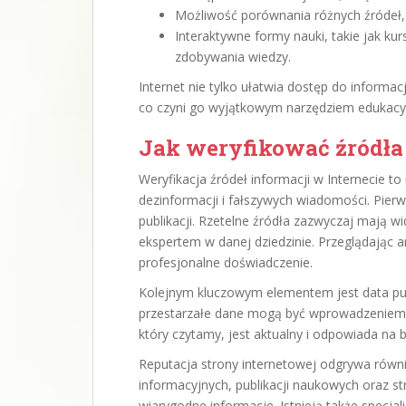
Możliwość porównania różnych źródeł, 
Interaktywne formy nauki, takie jak ku
zdobywania wiedzy.
Internet nie tylko ułatwia dostęp do informac
co czyni go wyjątkowym narzędziem edukacy
Jak weryfikować źródła 
Weryfikacja źródeł informacji w Internecie to
dezinformacji i fałszywych wiadomości. Pier
publikacji. Rzetelne źródła zazwyczaj mają w
ekspertem w danej dziedzinie. Przeglądając a
profesjonalne doświadczenie.
Kolejnym kluczowym elementem jest data publ
przestarzałe dane mogą być wprowadzeniem w
który czytamy, jest aktualny i odpowiada na 
Reputacja strony internetowej odgrywa równi
informacyjnych, publikacji naukowych oraz s
wiarygodne informacje. Istnieją także specj