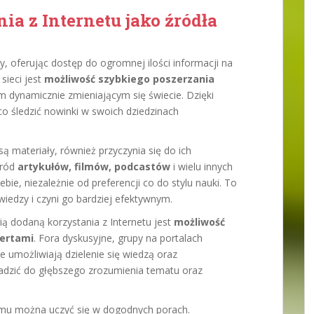
nia z Internetu jako źródła
y, oferując dostęp do ogromnej ilości informacji na
sieci jest
możliwość szybkiego poszerzania
ym dynamicznie zmieniającym się świecie. Dzięki
o śledzić nowinki w swoich dziedzinach
 materiały, również przyczynia się do ich
śród
artykułów, filmów, podcastów
i wielu innych
ebie, niezależnie od preferencji co do stylu nauki. To
wiedzy i czyni go bardziej efektywnym.
ią dodaną korzystania z Internetu jest
możliwość
pertami
. Fora dyskusyjne, grupy na portalach
 umożliwiają dzielenie się wiedzą oraz
adzić do głębszego zrozumienia tematu oraz
zemu można uczyć się w dogodnych porach.