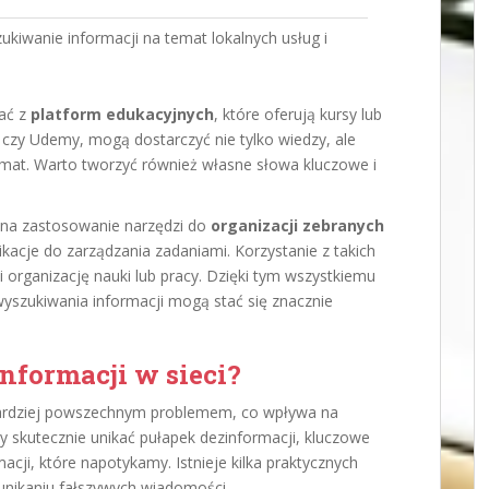
kiwanie informacji na temat lokalnych usług i
ać z
platform edukacyjnych
, które oferują kursy lub
a czy Udemy, mogą dostarczyć nie tylko wiedzy, ale
mat. Warto tworzyć również własne słowa kluczowe i
 na zastosowanie narzędzi do
organizacji zebranych
plikacje do zarządzania zadaniami. Korzystanie z takich
organizację nauki lub pracy. Dzięki tym wszystkiemu
yszukiwania informacji mogą stać się znacznie
nformacji w sieci?
 bardziej powszechnym problemem, co wpływa na
y skutecznie unikać pułapek dezinformacji, kluczowe
macji, które napotykamy. Istnieje kilka praktycznych
i unikaniu fałszywych wiadomości.