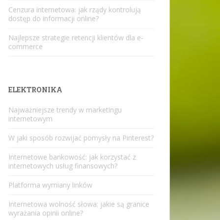
Cenzura internetowa: jak rządy kontrolują
dostęp do informacji online?
Najlepsze strategie retencji klientów dla e-
commerce
ELEKTRONIKA
Najważniejsze trendy w marketingu
internetowym
W jaki sposób rozwijać pomysły na Pinterest?
Internetowe bankowość: jak korzystać z
internetowych usług finansowych?
Platforma wymiany linków
Internetowa wolność słowa: jakie są granice
wyrażania opinii online?