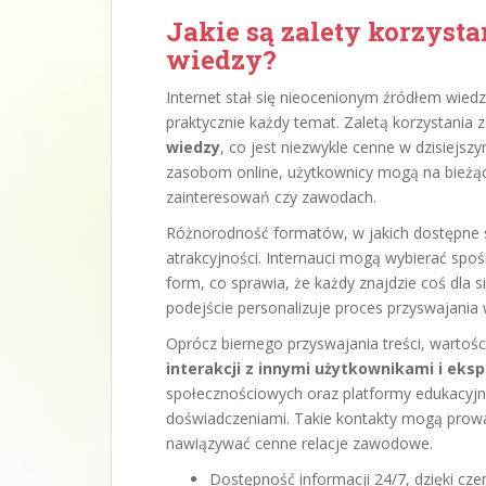
Jakie są zalety korzysta
wiedzy?
Internet stał się nieocenionym źródłem wiedz
praktycznie każdy temat. Zaletą korzystania z 
wiedzy
, co jest niezwykle cenne w dzisiejsz
zasobom online, użytkownicy mogą na bieżąc
zainteresowań czy zawodach.
Różnorodność formatów, w jakich dostępne są
atrakcyjności. Internauci mogą wybierać spo
form, co sprawia, że każdy znajdzie coś dla si
podejście personalizuje proces przyswajania 
Oprócz biernego przyswajania treści, wartośc
interakcji z innymi użytkownikami i eks
społecznościowych oraz platformy edukacyjne
doświadczeniami. Takie kontakty mogą prow
nawiązywać cenne relacje zawodowe.
Dostępność informacji 24/7, dzięki c