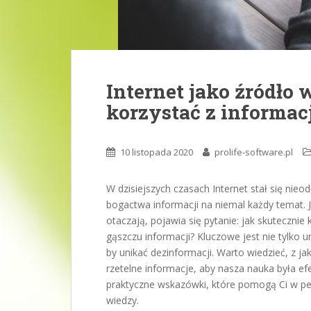
Internet jako źródło 
korzystać z informacj
10 listopada 2020
prolife-software.pl
W dzisiejszych czasach Internet stał się nie
bogactwa informacji na niemal każdy temat. J
otaczają, pojawia się pytanie: jak skutecznie 
gąszczu informacji? Kluczowe jest nie tylko u
by unikać dezinformacji. Warto wiedzieć, z jak
rzetelne informacje, aby nasza nauka była ef
praktyczne wskazówki, które pomogą Ci w peł
wiedzy.