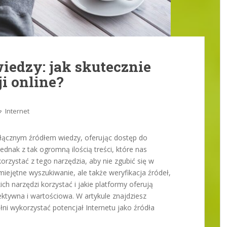
wiedzy: jak skutecznie
i online?
Internet
odłącznym źródłem wiedzy, oferując dostęp do
ednak z tak ogromną ilością treści, które nas
korzystać z tego narzędzia, aby nie zgubić się w
miejętne wyszukiwanie, ale także weryfikacja źródeł,
ich narzędzi korzystać i jakie platformy oferują
ektywna i wartościowa. W artykule znajdziesz
ni wykorzystać potencjał Internetu jako źródła